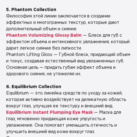
5. Phantom Collection
Философия этой линии заключается в создании
эффектных и многогранных текстур, которые дают
дополнительный объем и сияние.
Phantom Volumizing Glossy Balm
— Блеск для губ с
эффектом объема и интенсивного увлажнения, который
дарит легкое сияние без липкости.
Phantom Lifting Gloss — Губной блеск, придающий объем
и тонус, создавая естественный вид увлажненных губ.
Основная цель — придать губам эффект объема и
здорового сияния, не утяжеляя их.
6. Equilibrium Collection
Equilibrium — это линейка средств по уходу за кожей,
которая активно воздействует на деликатную область
вокруг глаз, улучшая ее текстуру и внешний вид.
Equilibrium Instant Plumping Eye Mask
— Маска для
глаз, мгновенно придающая коже упругость и
увлажнение. Она помогает уменьшить отечность и
улучшить внешний вид кожи вокруг глаз.