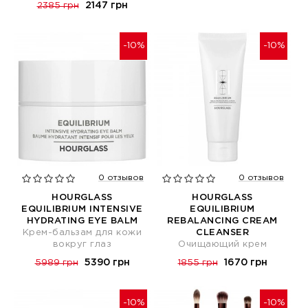
2147 грн
2385 грн
-10%
-10%
0 отзывов
0 отзывов
HOURGLASS
HOURGLASS
EQUILIBRIUM INTENSIVE
EQUILIBRIUM
HYDRATING EYE BALM
REBALANCING CREAM
Крем-бальзам для кожи
CLEANSER
вокруг глаз
Очищающий крем
5390 грн
1670 грн
5989 грн
1855 грн
-10%
-10%