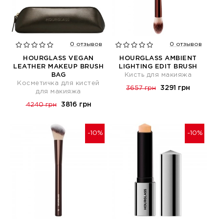
0 отзывов
0 отзывов
HOURGLASS VEGAN
HOURGLASS AMBIENT
LEATHER MAKEUP BRUSH
LIGHTING EDIT BRUSH
BAG
Кисть для макияжа
Косметичка для кистей
3291 грн
3657 грн
для макияжа
3816 грн
4240 грн
-10%
-10%