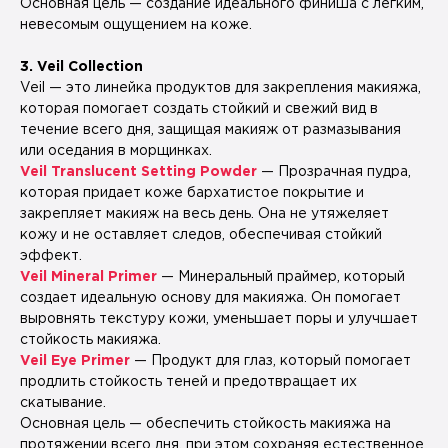
Основная цель — создание идеального финиша c легким,
невесомым ощущением на коже.
3. Veil Collection
Veil — это линейка продуктов для закрепления макияжа,
которая помогает создать стойкий и свежий вид в
течение всего дня, защищая макияж от размазывания
или оседания в морщинках.
Veil Translucent Setting Powder
— Прозрачная пудра,
которая придает коже бархатистое покрытие и
закрепляет макияж на весь день. Она не утяжеляет
кожу и не оставляет следов, обеспечивая стойкий
эффект.
Veil Mineral Primer
— Минеральный праймер, который
создает идеальную основу для макияжа. Он помогает
выровнять текстуру кожи, уменьшает поры и улучшает
стойкость макияжа.
Veil Eye Primer
— Продукт для глаз, который помогает
продлить стойкость теней и предотвращает их
скатывание.
Основная цель — обеспечить стойкость макияжа на
протяжении всего дня, при этом сохраняя естественное