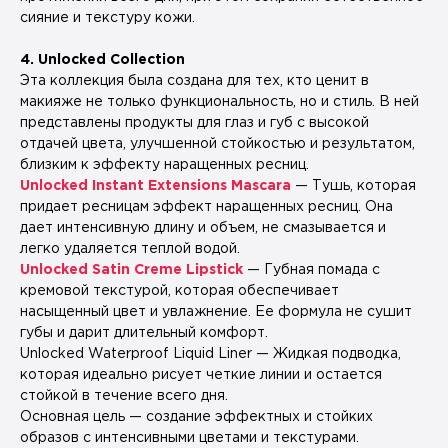
сияние и текстуру кожи.
4. Unlocked Collection
Эта коллекция была создана для тех, кто ценит в
макияже не только функциональность, но и стиль. В ней
представлены продукты для глаз и губ с высокой
отдачей цвета, улучшенной стойкостью и результатом,
близким к эффекту наращенных ресниц.
Unlocked Instant Extensions Mascara
— Тушь, которая
придает ресницам эффект наращенных ресниц. Она
дает интенсивную длину и объем, не смазывается и
легко удаляется теплой водой.
Unlocked Satin Creme Lipstick
— Губная помада с
кремовой текстурой, которая обеспечивает
насыщенный цвет и увлажнение. Ее формула не сушит
губы и дарит длительный комфорт.
Unlocked Waterproof Liquid Liner — Жидкая подводка,
которая идеально рисует четкие линии и остается
стойкой в течение всего дня.
Основная цель — создание эффектных и стойких
образов с интенсивными цветами и текстурами.