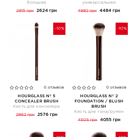
большая
универсальная
2624 грн
4484 грн
2915 грн
4982 грн
-10%
-10%
0 отзывов
0 отзывов
HOURGLASS Nº 5
HOURGLASS Nº 2
CONCEALER BRUSH
FOUNDATION / BLUSH
Кисть для консилера
BRUSH
Кисть для тона/румян
2576 грн
2862 грн
4055 грн
4505 грн