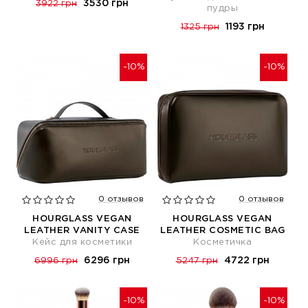
3530 грн
3922 грн
пудры
1193 грн
1325 грн
-10%
-10%
0 отзывов
0 отзывов
HOURGLASS VEGAN
HOURGLASS VEGAN
LEATHER VANITY CASE
LEATHER COSMETIC BAG
Кейс для косметики
Косметичка
6296 грн
4722 грн
6996 грн
5247 грн
-10%
-10%