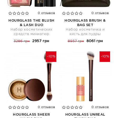
0 отзывов
0 отзывов
HOURGLASS THE BLUSH
HOURGLASS BRUSH &
& LASH DUO
BAG SET
Набор косметических
Набор косметичка и
средств миниатюр
кисть для пудры
2957 грн
8061 грн
3286 грн
8957 грн
-10%
-10%
0 отзывов
0 отзывов
HOURGLASS SHEER
HOURGLASS UNREAL