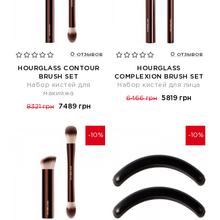
0 отзывов
0 отзывов
HOURGLASS CONTOUR
HOURGLASS
BRUSH SET
COMPLEXION BRUSH SET
Набор кистей для
Набор кистей для лица
макияжа
5819 грн
6466 грн
7489 грн
8321 грн
-10%
-10%