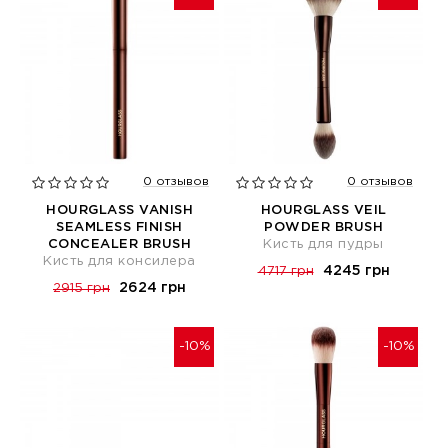
0 отзывов
0 отзывов
HOURGLASS VANISH
HOURGLASS VEIL
SEAMLESS FINISH
POWDER BRUSH
CONCEALER BRUSH
Кисть для пудры
Кисть для консилера
4245 грн
4717 грн
2624 грн
2915 грн
-10%
-10%