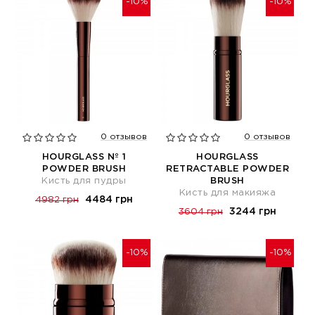
-10%
-10%
0 отзывов
0 отзывов
HOURGLASS Nº 1
HOURGLASS
POWDER BRUSH
RETRACTABLE POWDER
Кисть для пудры
BRUSH
Кисть для макияжа
4484 грн
4982 грн
3244 грн
3604 грн
-10%
-10%