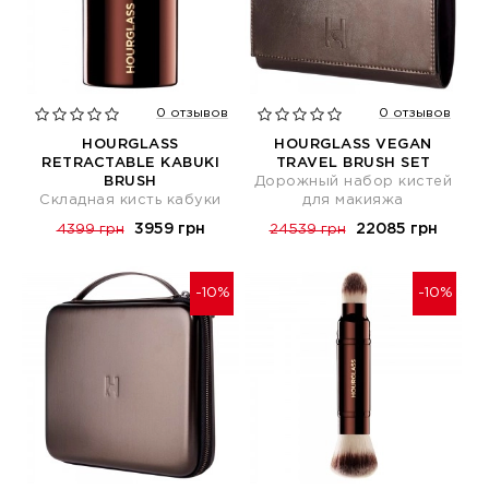
0 отзывов
0 отзывов
HOURGLASS
HOURGLASS VEGAN
RETRACTABLE KABUKI
TRAVEL BRUSH SET
BRUSH
Дорожный набор кистей
Складная кисть кабуки
для макияжа
3959 грн
22085 грн
4399 грн
24539 грн
-10%
-10%