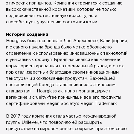
этических принципов. Компания стремится к созданию
высококачественной косметики, которая не только
подчеркивает естественную красоту, но и
способствует улучшению состояния кожи.
История создания
Hourglass была основана в Лос-Анджелесе, Калифорния,
и с самого начала бренда было четко обозначено
стремление к использованию инновационных технологий
и уникальных формул. Бренд начинался как маленькая
марка, ориентированная на премиальный рынок, и с тех
пор стал известным благодаря своим инновационным
текстурам и эксклюзивным продуктам. Важнейшей
составляющей бренда стало внимание к этическим
стандартам — Hourglass активно пропагандирует
веганские и cruelty-free принципы, и все его продукты
сертифицированы Vegan Society's Vegan Trademark.
В 2017 году компания стала частью международной
группы Unilever, что позволило ей расширить
присутствие на мировом рынке, сохраняя при этом свою