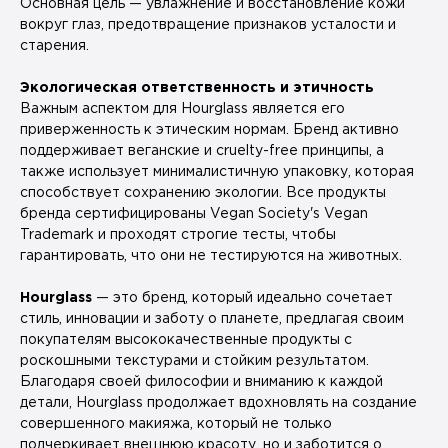
Основная цель — увлажнение и восстановление кожи
вокруг глаз, предотвращение признаков усталости и
старения.
Экологическая ответственность и этичность
Важным аспектом для Hourglass является его
приверженность к этическим нормам. Бренд активно
поддерживает веганские и cruelty-free принципы, а
также использует минималистичную упаковку, которая
способствует сохранению экологии. Все продукты
бренда сертифицированы Vegan Society's Vegan
Trademark и проходят строгие тесты, чтобы
гарантировать, что они не тестируются на животных.
Hourglass
— это бренд, который идеально сочетает
стиль, инновации и заботу о планете, предлагая своим
покупателям высококачественные продукты с
роскошными текстурами и стойким результатом.
Благодаря своей философии и вниманию к каждой
детали, Hourglass продолжает вдохновлять на создание
совершенного макияжа, который не только
подчеркивает внешнюю красоту, но и заботится о