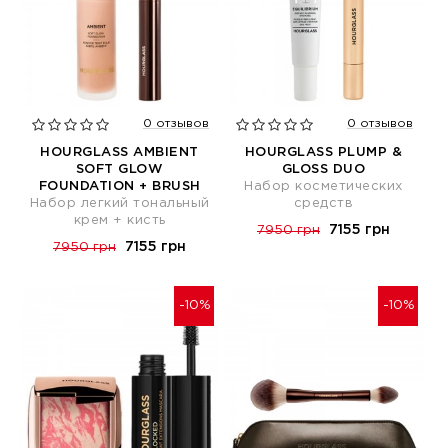
0 отзывов
0 отзывов
HOURGLASS AMBIENT
HOURGLASS PLUMP &
SOFT GLOW
GLOSS DUO
FOUNDATION + BRUSH
Набор косметических
Набор легкий тональный
средств
крем + кисть
7155 грн
7950 грн
7155 грн
7950 грн
-10%
-10%