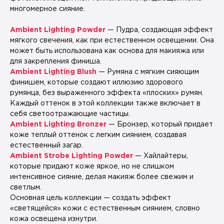
многомерное сияние.
Ambient Lighting Powder
— Пудра, создающая эффект
мягкого свечения, как при естественном освещении. Она
может быть использована как основа для макияжа или
для закрепления финиша.
Ambient Lighting Blush
— Румяна с мягким сияющим
финишем, которые создают иллюзию здорового
румянца, без выраженного эффекта «плоских» румян.
Каждый оттенок в этой коллекции также включает в
себя светоотражающие частицы.
Ambient Lighting Bronzer
— Бронзер, который придает
коже теплый оттенок с легким сиянием, создавая
естественный загар.
Ambient Strobe Lighting Powder
— Хайлайтеры,
которые придают коже яркое, но не слишком
интенсивное сияние, делая макияж более свежим и
светлым.
Основная цель коллекции — создать эффект
«светящейся» кожи с естественным сиянием, словно
кожа освещена изнутри.