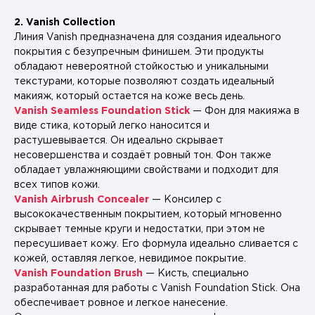
2. Vanish Collection
Линия Vanish предназначена для создания идеального
покрытия с безупречным финишем. Эти продукты
обладают невероятной стойкостью и уникальными
текстурами, которые позволяют создать идеальный
макияж, который остается на коже весь день.
Vanish Seamless Foundation Stick
— Фон для макияжа в
виде стика, который легко наносится и
растушевывается. Он идеально скрывает
несовершенства и создаёт ровный тон. Фон также
обладает увлажняющими свойствами и подходит для
всех типов кожи.
Vanish Airbrush Concealer
— Консилер с
высококачественным покрытием, который мгновенно
скрывает темные круги и недостатки, при этом не
пересушивает кожу. Его формула идеально сливается с
кожей, оставляя легкое, невидимое покрытие.
Vanish Foundation Brush
— Кисть, специально
разработанная для работы с Vanish Foundation Stick. Она
обеспечивает ровное и легкое нанесение.