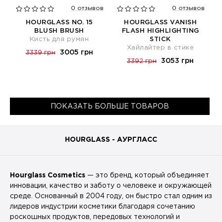
0 отзывов
0 отзывов
HOURGLASS NO. 15
HOURGLASS VANISH
BLUSH BRUSH
FLASH HIGHLIGHTING
Кисть для румян
STICK
Хайлайтер в стике
3005 грн
3339 грн
3053 грн
3392 грн
ПОКАЗАТЬ БОЛЬШЕ ТОВАРОВ
HOURGLASS - АУРГЛАСС
Hourglass Cosmetics
— это бренд, который объединяет
инновации, качество и заботу о человеке и окружающей
среде. Основанный в 2004 году, он быстро стал одним из
лидеров индустрии косметики благодаря сочетанию
роскошных продуктов, передовых технологий и