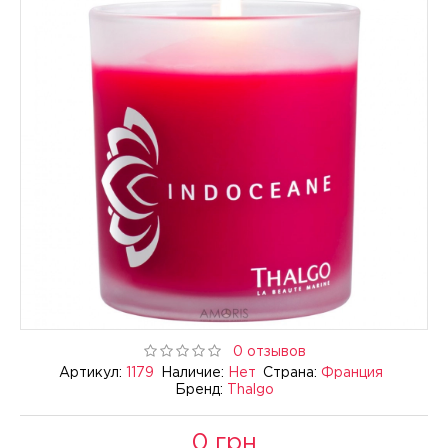
0 отзывов
Артикул:
1179
Наличие:
Нет
Страна:
Франция
Бренд:
Thalgo
0 грн