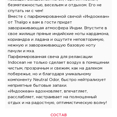
безмятежностью, весельем и отдыхом. Его не
спутать ни с чем!
Вместе с парфюмированной свечой «Индоокеан»
от Thalgo к вам в гости придет
завораживающая атмосфера Индии. Впустите в
свое жилище пряные индийские ноты кардамона,
кориандра и ладана и ощутите неповторимую,
нежную и завораживающую базовую ноту
пачули и мха.
Парфюмированная свеча для релаксации
Indocean не только сделает воздух в помещении
чистым, прозрачным и свежим, как на далеком
побережье, но и благодаря уникальному
компоненту Neutral Odor, быстро нейтрализует
неприятные бытовые запахи.
«Индоокеан» вдохновляет, впечатляет,
расслабляет, настраивает на полноценный
отдых и на радостную, оптимистическую волну!
СОСТАВ