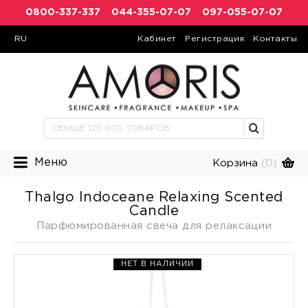
0800-337-337
044-355-07-07
097-055-07-07
RU
Кабинет
Регистрация
Контакты
Меню
Корзина
(0)
Thalgo Indoceane Relaxing Scented
Candle
Парфюмированная свеча для релаксации
НЕТ В НАЛИЧИИ