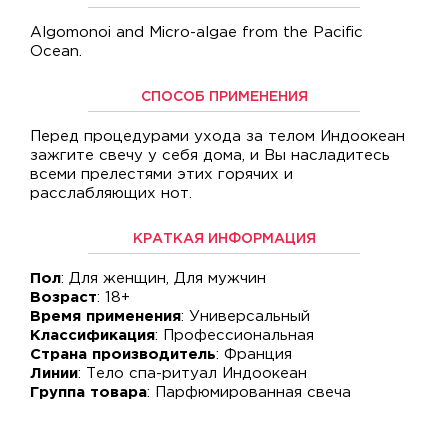
Algomonoi and Micro-algae from the Pacific
Ocean.
СПОСОБ ПРИМЕНЕНИЯ
Перед процедурами ухода за телом Индоокеан
зажгите свечу у себя дома, и Вы насладитесь
всеми прелестями этих горячих и
расслабляющих нот.
КРАТКАЯ ИНФОРМАЦИЯ
Пол
: Для женщин, Для мужчин
Возраст
: 18+
Время применения
: Универсальный
Классификация
: Профессиональная
Страна производитель
: Франция
Линии
: Тело спа-ритуал Индоокеан
Группа товара
: Парфюмированная свеча