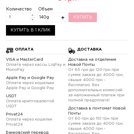
Количество
Объем
140g
КУПИТЬ
КУПИТЬ В 1 КЛИК
ОПЛАТА
ДОСТАВКА
VISA и MasterCard
Доставка на отделение
Оплата через кассы LiqPay и
Новой Почты
MonoPay
От 65 грн до 120 грн при
сумме заказа до 4000 грн,
Apple Pay и Google Pay
свыше 4000 грн -
Оплата через кошельки
бесплатно. Без
Apple Pay и Google Pay
дополнительных комиссий
за наложенный платеж при
USDT
полной предоплате!
Оплата криптовалютой
USDT
Доставка в почтомат Новой
Почты
Privat24
От 60 грн до 110 грн при
Оплата через кошелек
сумме заказа до 4000 грн,
Privat24
свыше 4000 грн -
Банковский перевод
бесплатно. Без