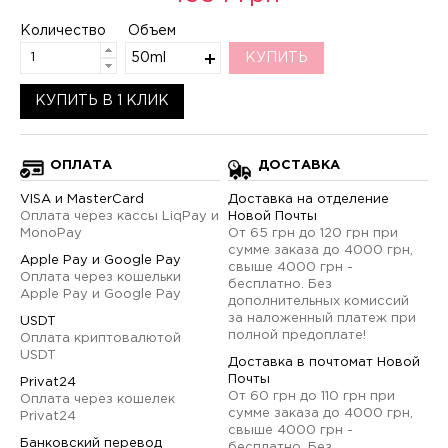
Количество
Объем
50ml
КУПИТЬ
КУПИТЬ В 1 КЛИК
ОПЛАТА
ДОСТАВКА
VISA и MasterCard
Доставка на отделение
Оплата через кассы LiqPay и
Новой Почты
MonoPay
От 65 грн до 120 грн при
сумме заказа до 4000 грн,
Apple Pay и Google Pay
свыше 4000 грн -
Оплата через кошельки
бесплатно. Без
Apple Pay и Google Pay
дополнительных комиссий
за наложенный платеж при
USDT
полной предоплате!
Оплата криптовалютой
USDT
Доставка в почтомат Новой
Почты
Privat24
От 60 грн до 110 грн при
Оплата через кошелек
сумме заказа до 4000 грн,
Privat24
свыше 4000 грн -
Банковский перевод
бесплатно. Без