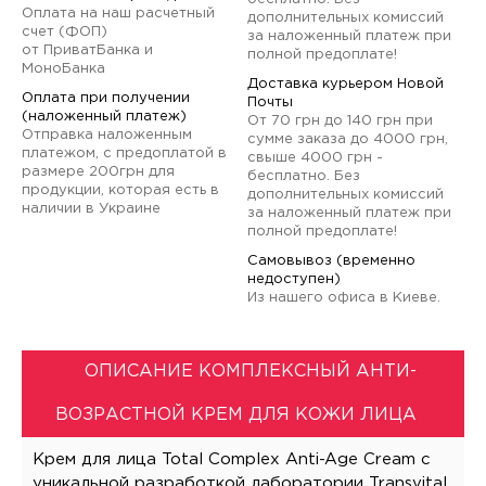
Оплата на наш расчетный
дополнительных комиссий
счет (ФОП)
за наложенный платеж при
от ПриватБанка и
полной предоплате!
МоноБанка
Доставка курьером Новой
Оплата при получении
Почты
(наложенный платеж)
От 70 грн до 140 грн при
Отправка наложенным
сумме заказа до 4000 грн,
платежом, с предоплатой в
свыше 4000 грн -
размере 200грн для
бесплатно. Без
продукции, которая есть в
дополнительных комиссий
наличии в Украине
за наложенный платеж при
полной предоплате!
Самовывоз (временно
недоступен)
Из нашего офиса в Киеве.
ОПИСАНИЕ КОМПЛЕКСНЫЙ АНТИ-
ВОЗРАСТНОЙ КРЕМ ДЛЯ КОЖИ ЛИЦА
Крем для лица Total Complex Anti-Age Cream с
уникальной разработкой лаборатории Transvital