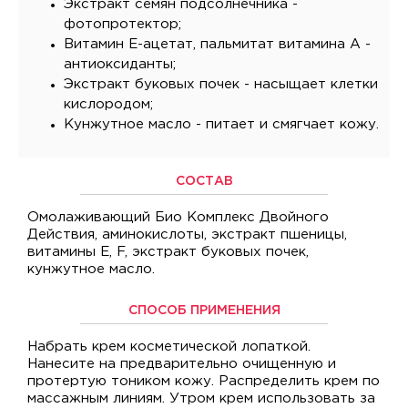
Экстракт семян подсолнечника -
фотопротектор;
Витамин E-ацетат, пальмитат витамина A -
антиоксиданты;
Экстракт буковых почек - насыщает клетки
кислородом;
Кунжутное масло - питает и смягчает кожу.
СОСТАВ
Омолаживающий Био Комплекс Двойного
Действия, аминокислоты, экстракт пшеницы,
витамины E, F, экстракт буковых почек,
кунжутное масло.
СПОСОБ ПРИМЕНЕНИЯ
Набрать крем косметической лопаткой.
Нанесите на предварительно очищенную и
протертую тоником кожу. Распределить крем по
массажным линиям. Утром крем использовать за