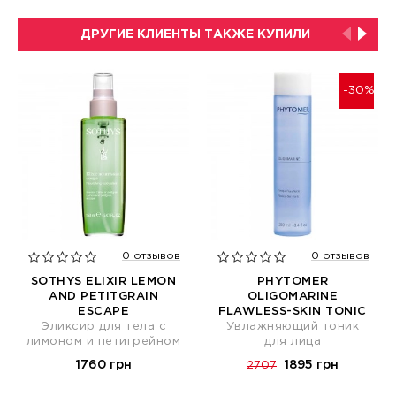
ДРУГИЕ КЛИЕНТЫ ТАКЖЕ КУПИЛИ
-30%
0 отзывов
0 отзывов
SOTHYS ELIXIR LEMON
PHYTOMER
AND PETITGRAIN
OLIGOMARINE
ESCAPE
FLAWLESS-SKIN TONIC
Эликсир для тела с
Увлажняющий тоник
лимоном и петигрейном
для лица
1760 грн
1895 грн
2707