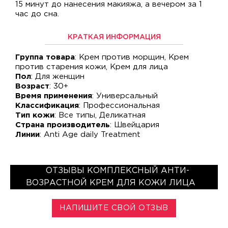
15 минут до нанесения макияжа, а вечером за 1
час до сна.
КРАТКАЯ ИНФОРМАЦИЯ
Группа товара
: Крем против морщин, Крем
против старения кожи, Крем для лица
Пол
: Для женщин
Возраст
: 30+
Время применения
: Универсальный
Классификация
: Профессиональная
Тип кожи
: Все типы, Деликатная
Страна производитель
: Швейцария
Линии
: Anti Age daily Treatment
ОТЗЫВЫ КОМПЛЕКСНЫЙ АНТИ-
ВОЗРАСТНОЙ КРЕМ ДЛЯ КОЖИ ЛИЦА
НАПИШИТЕ СВОЙ ОТЗЫВ