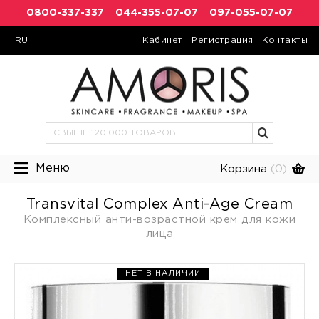
0800-337-337
044-355-07-07
097-055-07-07
RU
Кабинет
Регистрация
Контакты
Меню
Корзина
(0)
Transvital Complex Anti-Age Cream
Комплексный анти-возрастной крем для кожи
лица
НЕТ В НАЛИЧИИ