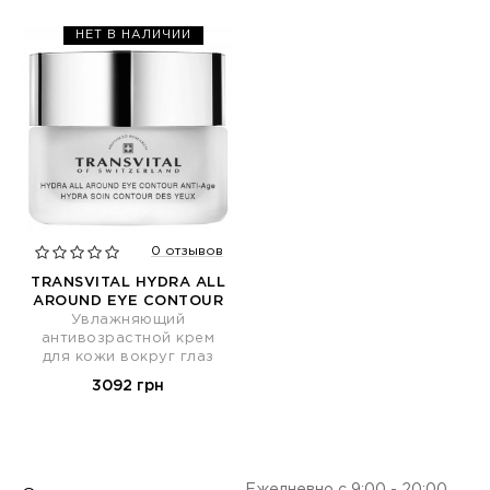
НЕТ В НАЛИЧИИ
0 отзывов
TRANSVITAL HYDRA ALL
AROUND EYE CONTOUR
Увлажняющий
антивозрастной крем
для кожи вокруг глаз
3092 грн