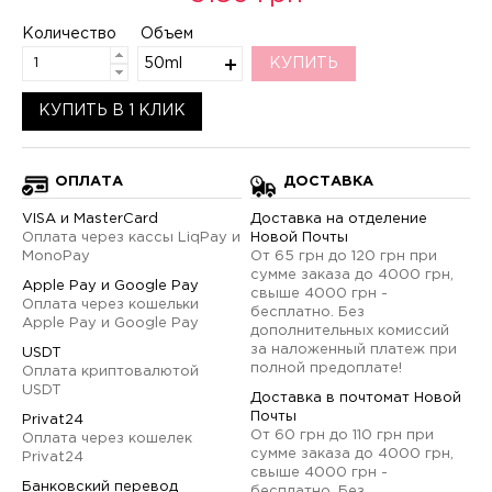
Количество
Объем
50ml
КУПИТЬ
КУПИТЬ В 1 КЛИК
ОПЛАТА
ДОСТАВКА
VISA и MasterCard
Доставка на отделение
Оплата через кассы LiqPay и
Новой Почты
MonoPay
От 65 грн до 120 грн при
сумме заказа до 4000 грн,
Apple Pay и Google Pay
свыше 4000 грн -
Оплата через кошельки
бесплатно. Без
Apple Pay и Google Pay
дополнительных комиссий
за наложенный платеж при
USDT
полной предоплате!
Оплата криптовалютой
USDT
Доставка в почтомат Новой
Почты
Privat24
От 60 грн до 110 грн при
Оплата через кошелек
сумме заказа до 4000 грн,
Privat24
свыше 4000 грн -
Банковский перевод
бесплатно. Без