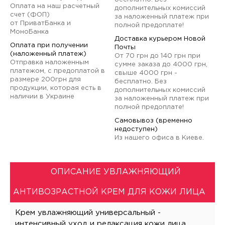
Оплата на наш расчетный
дополнительных комиссий
счет (ФОП)
за наложенный платеж при
от ПриватБанка и
полной предоплате!
МоноБанка
Доставка курьером Новой
Оплата при получении
Почты
(наложенный платеж)
От 70 грн до 140 грн при
Отправка наложенным
сумме заказа до 4000 грн,
платежом, с предоплатой в
свыше 4000 грн -
размере 200грн для
бесплатно. Без
продукции, которая есть в
дополнительных комиссий
наличии в Украине
за наложенный платеж при
полной предоплате!
Самовывоз (временно
недоступен)
Из нашего офиса в Киеве.
ОПИСАНИЕ УВЛАЖНЯЮЩИЙ
АНТИВОЗРАСТНОЙ КРЕМ ДЛЯ КОЖИ ЛИЦА
Крем увлажняющий универсальный -
интенсивный уход и релаксация кожи лица.