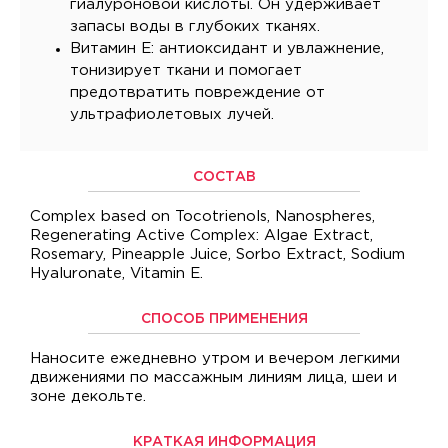
гиалуроновой кислоты. Он удерживает
запасы воды в глубоких тканях.
Витамин Е: антиоксидант и увлажнение,
тонизирует ткани и помогает
предотвратить повреждение от
ультрафиолетовых лучей.
СОСТАВ
Complex based on Tocotrienols, Nanospheres,
Regenerating Active Complex: Algae Extract,
Rosemary, Pineapple Juice, Sorbo Extract, Sodium
Hyaluronate, Vitamin E.
СПОСОБ ПРИМЕНЕНИЯ
Наносите ежедневно утром и вечером легкими
движениями по массажным линиям лица, шеи и
зоне декольте.
КРАТКАЯ ИНФОРМАЦИЯ