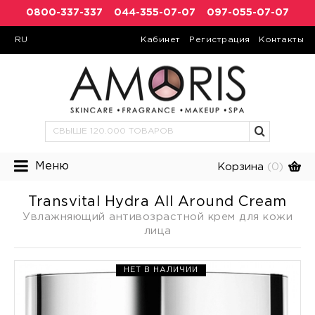
0800-337-337
044-355-07-07
097-055-07-07
RU
Кабинет
Регистрация
Контакты
Меню
Корзина
(0)
Transvital Hydra All Around Cream
Увлажняющий антивозрастной крем для кожи
лица
НЕТ В НАЛИЧИИ