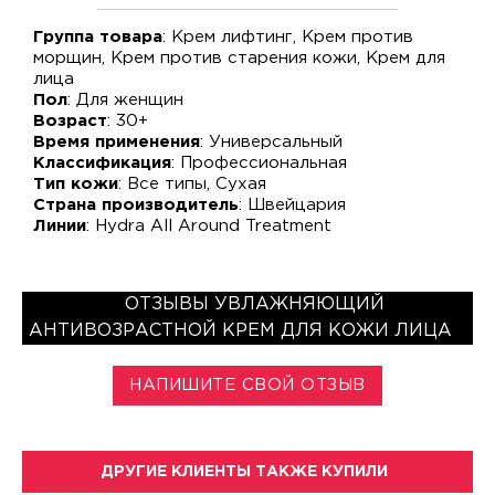
Группа товара
: Крем лифтинг, Крем против
морщин, Крем против старения кожи, Крем для
лица
Пол
: Для женщин
Возраст
: 30+
Время применения
: Универсальный
Классификация
: Профессиональная
Тип кожи
: Все типы, Сухая
Страна производитель
: Швейцария
Линии
: Hydra All Around Treatment
ОТЗЫВЫ УВЛАЖНЯЮЩИЙ
АНТИВОЗРАСТНОЙ КРЕМ ДЛЯ КОЖИ ЛИЦА
НАПИШИТЕ СВОЙ ОТЗЫВ
ДРУГИЕ КЛИЕНТЫ ТАКЖЕ КУПИЛИ