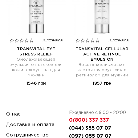
0 отзывов
0 отзывов
TRANSVITAL EYE
TRANSVITAL CELLULAR
STRESS RELIEF
ACTIVE RETINOL
Омолаживающая
EMULSION
эмульсия от отеков для
Восстанавливающая
кожи вокруг глаз для
клеточная эмульсия с
мужчин
ретинолом для мужчин
1546 грн
1957 грн
Ежедневно с 9:00 - 20:00
О нас
0(800) 337 337
Доставка и оплата
(044) 355 07 07
Сотрудничество
(097) 055 07 07