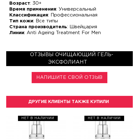
Возраст
: 30+
Время применения
: Универсальный
Классификация
: Профессиональная
Тип кожи
: Все типы
Страна производитель
: Швейцария
Линии
: Anti Ageing Treatment For Men
ОТЗЫВЫ ОЧИЩАЮЩИЙ ГЕЛЬ-
ЭКСФОЛИАНТ
НАПИШИТЕ СВОЙ ОТЗЫВ
ДРУГИЕ КЛИЕНТЫ ТАКЖЕ КУПИЛИ
НЕТ В НАЛИЧИИ
НЕТ В НАЛИЧИИ