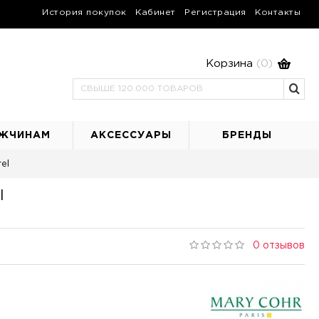
История покупок
Кабинет
Регистрация
Контакты
Корзина
(0)
ЖЧИНАМ
АКСЕССУАРЫ
БРЕНДЫ
el
l
0 отзывов