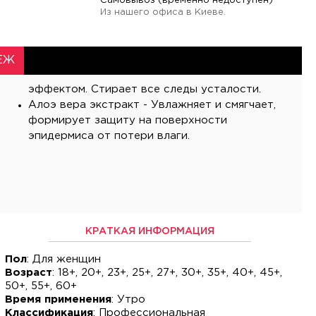
Самовывоз (временно недоступен)
Из нашего офиса в Киеве.
ЕЖ
эффектом. Стирает все следы усталости.
Алоэ вера экстракт - Увлажняет и смягчает,
формирует защиту на поверхности
эпидермиса от потери влаги.
КРАТКАЯ ИНФОРМАЦИЯ
Пол
: Для женщин
Возраст
: 18+, 20+, 23+, 25+, 27+, 30+, 35+, 40+, 45+,
50+, 55+, 60+
Время применения
: Утро
Классификация
: Профессиональная