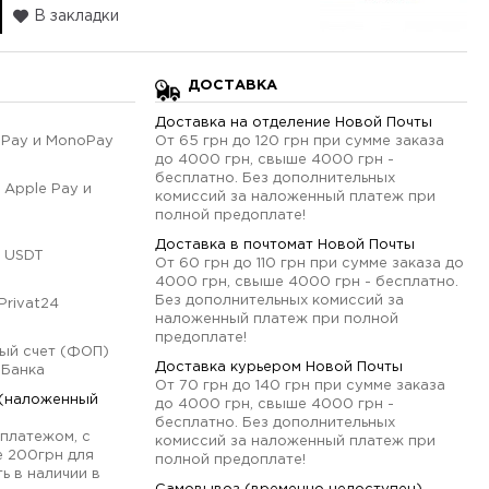
В закладки
ДОСТАВКА
Доставка на отделение Новой Почты
qPay и MonoPay
От 65 грн до 120 грн при сумме заказа
до 4000 грн, свыше 4000 грн -
бесплатно. Без дополнительных
 Apple Pay и
комиссий за наложенный платеж при
полной предоплате!
Доставка в почтомат Новой Почты
 USDT
От 60 грн до 110 грн при сумме заказа до
4000 грн, свыше 4000 грн - бесплатно.
Без дополнительных комиссий за
Privat24
наложенный платеж при полной
предоплате!
ый счет (ФОП)
Доставка курьером Новой Почты
оБанка
От 70 грн до 140 грн при сумме заказа
 (наложенный
до 4000 грн, свыше 4000 грн -
бесплатно. Без дополнительных
платежом, с
комиссий за наложенный платеж при
е 200грн для
полной предоплате!
ь в наличии в