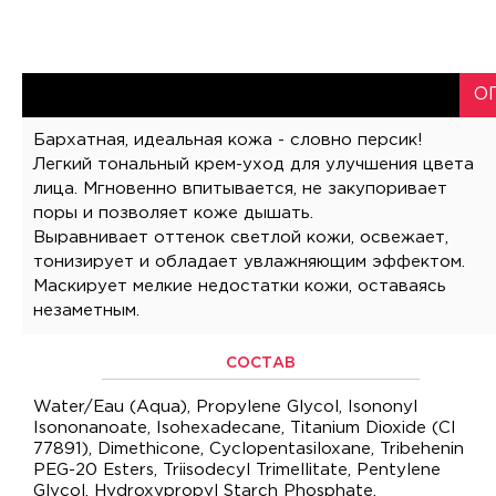
О
Бархатная, идеальная кожа - словно персик!
Легкий тональный крем-уход для улучшения цвета
лица. Мгновенно впитывается, не закупоривает
поры и позволяет коже дышать.
Выравнивает оттенок светлой кожи, освежает,
тонизирует и обладает увлажняющим эффектом.
Маскирует мелкие недостатки кожи, оставаясь
незаметным.
СОСТАВ
Water/Eau (Aqua), Propylene Glycol, Isononyl
Isononanoate, Isohexadecane, Titanium Dioxide (CI
77891), Dimethicone, Cyclopentasiloxane, Tribehenin
PEG-20 Esters, Triisodecyl Trimellitate, Pentylene
Glycol, Hydroxypropyl Starch Phosphate,