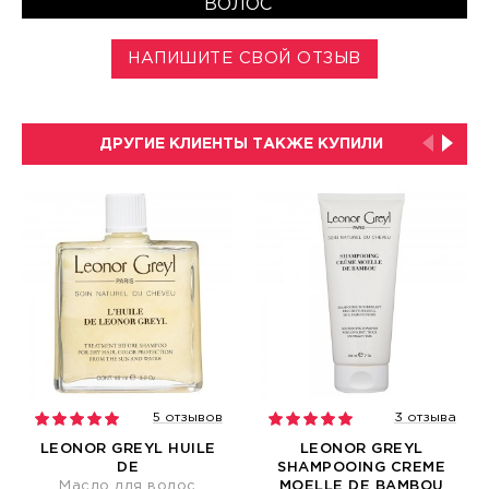
ВОЛОС
НАПИШИТЕ СВОЙ ОТЗЫВ
ДРУГИЕ КЛИЕНТЫ ТАКЖЕ КУПИЛИ
5 отзывов
3 отзыва
LEONOR GREYL HUILE
LEONOR GREYL
DE
SHAMPOOING CREME
Масло для волос
MOELLE DE BAMBOU