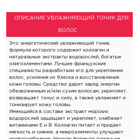
ОПИСАНИЕ УВЛАЖНЯЮЩИЙ ТОНИК ДЛЯ
ВОЛОС
Это энергетический увлажняющий тоник,
формула которого содержит коллаген и
натуральные экстракты водорослей, богатые
олигоэлементами. Лучшие французские
специалисты разработали его для укрепления
волос, усиления их блеска и восстановления
кожи головы. Средство дарит заряд энергии
обезвоженным и/или сухим волосам, укрепляет,
возвращает тонус и силу, а также увлажняет и
тонизирует кожу головы.
Имеющийся в составе экстракт морских
водорослей защищает и укрепляет, снабжает
витаминами Е и В. Коллаген питает и придает
мягкость и сияние, а микроэлементы улучшают
кровоснабжение. Нежная формула тоника не