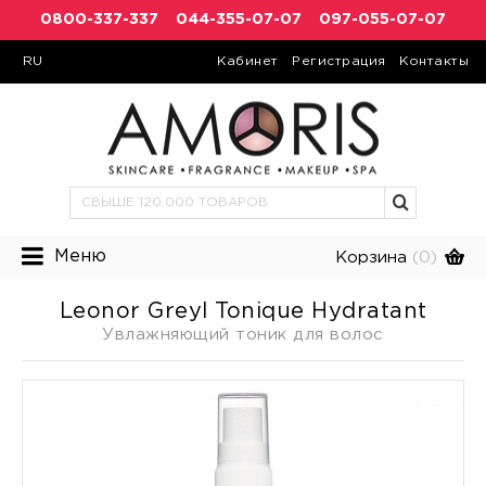
0800-337-337
044-355-07-07
097-055-07-07
RU
Кабинет
Регистрация
Контакты
Меню
Корзина
(0)
Leonor Greyl Tonique Hydratant
Увлажняющий тоник для волос