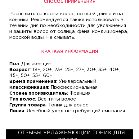
СПОСОБ ПРИМЕНЕНИЯ
Распылить на корни волос, по всей длине и на
кончики. Рекомендуется также использовать в
течении дня по необходимости для увлажнения
и защиты волос от солнца, фена, кондиционера,
морской воды. Не смывать.
КРАТКАЯ ИНФОРМАЦИЯ
Пол
: Для женщин
Возраст
: 18+, 20+, 23+, 25+, 27+, 30+, 35+, 40+,
45+, 50+, 55+, 60+
Время применения
: Универсальный
Классификация
: Профессиональная
Страна производитель
: Франция
Тип волос
: Все типы волос
Группа товара
: Тоник для волос
Линии
: Лечебный уход не требующий смывания
ОТЗЫВЫ УВЛАЖНЯЮЩИЙ ТОНИК ДЛЯ