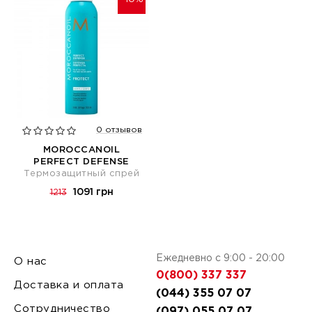
0 отзывов
MOROCCANOIL
PERFECT DEFENSE
Термозащитный спрей
1091 грн
1213
Ежедневно с 9:00 - 20:00
О нас
0(800) 337 337
Доставка и оплата
(044) 355 07 07
Сотрудничество
(097) 055 07 07