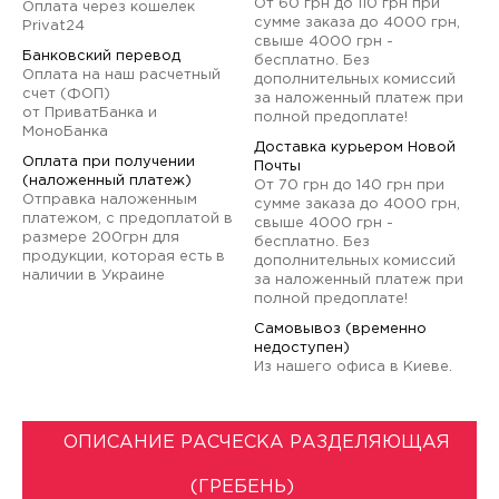
От 60 грн до 110 грн при
Оплата через кошелек
сумме заказа до 4000 грн,
Privat24
свыше 4000 грн -
Банковский перевод
бесплатно. Без
Оплата на наш расчетный
дополнительных комиссий
счет (ФОП)
за наложенный платеж при
от ПриватБанка и
полной предоплате!
МоноБанка
Доставка курьером Новой
Оплата при получении
Почты
(наложенный платеж)
От 70 грн до 140 грн при
Отправка наложенным
сумме заказа до 4000 грн,
платежом, с предоплатой в
свыше 4000 грн -
размере 200грн для
бесплатно. Без
продукции, которая есть в
дополнительных комиссий
наличии в Украине
за наложенный платеж при
полной предоплате!
Самовывоз (временно
недоступен)
Из нашего офиса в Киеве.
ОПИСАНИЕ РАСЧЕСКА РАЗДЕЛЯЮЩАЯ
(ГРЕБЕНЬ)