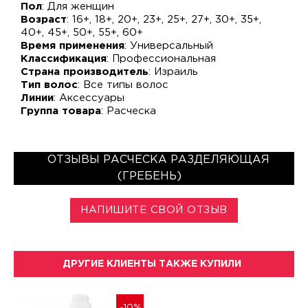
Пол
: Для женщин
Возраст
: 16+, 18+, 20+, 23+, 25+, 27+, 30+, 35+,
40+, 45+, 50+, 55+, 60+
Время применения
: Универсальный
Классификация
: Профессиональная
Страна производитель
: Израиль
Тип волос
: Все типы волос
Линии
: Аксессуары
Группа товара
: Расческа
ОТЗЫВЫ РАСЧЕСКА РАЗДЕЛЯЮЩАЯ
(ГРЕБЕНЬ)
НАПИШИТЕ СВОЙ ОТЗЫВ
ДРУГИЕ КЛИЕНТЫ ТАКЖЕ КУПИЛИ
-10%