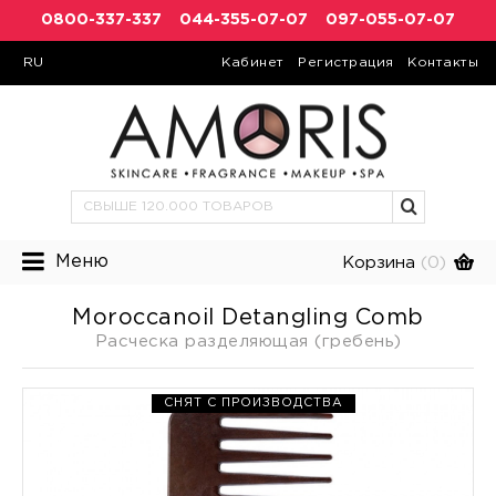
0800-337-337
044-355-07-07
097-055-07-07
RU
Кабинет
Регистрация
Контакты
Меню
Корзина
(0)
Moroccanoil Detangling Comb
Расческа разделяющая (гребень)
СНЯТ С ПРОИЗВОДСТВА