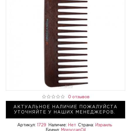
0 отзывов
АКТУАЛЬНОЕ НАЛИЧИЕ ПОЖАЛУЙСТА
УТОЧНЯЙТЕ У НАШИХ МЕНЕДЖЕРОВ.
Артикул:
1729
Наличие:
Нет
Страна:
Израиль
Бренд:
MoroccanOil