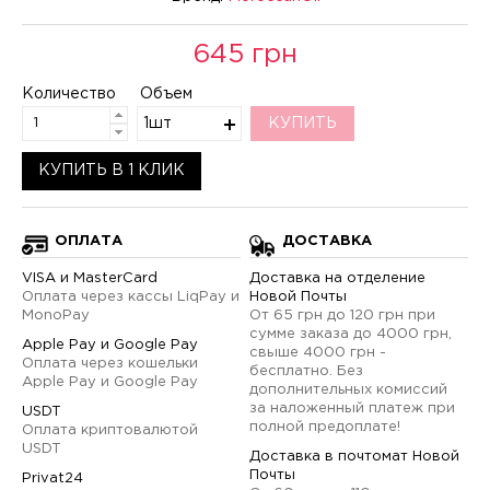
645 грн
Количество
Объем
1шт
КУПИТЬ
КУПИТЬ В 1 КЛИК
ОПЛАТА
ДОСТАВКА
VISA и MasterCard
Доставка на отделение
Оплата через кассы LiqPay и
Новой Почты
MonoPay
От 65 грн до 120 грн при
сумме заказа до 4000 грн,
Apple Pay и Google Pay
свыше 4000 грн -
Оплата через кошельки
бесплатно. Без
Apple Pay и Google Pay
дополнительных комиссий
за наложенный платеж при
USDT
полной предоплате!
Оплата криптовалютой
USDT
Доставка в почтомат Новой
Почты
Privat24