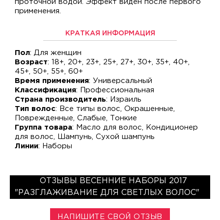
проточной водой. Эффект виден после первого
применения.
КРАТКАЯ ИНФОРМАЦИЯ
Пол
: Для женщин
Возраст
: 18+, 20+, 23+, 25+, 27+, 30+, 35+, 40+,
45+, 50+, 55+, 60+
Время применения
: Универсальный
Классификация
: Профессиональная
Страна производитель
: Израиль
Тип волос
: Все типы волос, Окрашенные,
Поврежденные, Слабые, Тонкие
Группа товара
: Масло для волос, Кондиционер
для волос, Шампунь, Сухой шампунь
Линии
: Наборы
ОТЗЫВЫ ВЕСЕННИЕ НАБОРЫ 2017
"РАЗГЛАЖИВАНИЕ ДЛЯ СВЕТЛЫХ ВОЛОС"
НАПИШИТЕ СВОЙ ОТЗЫВ