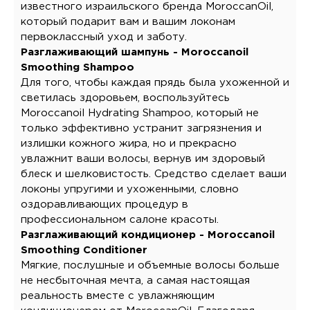
известного израильского бренда MoroccanOil,
который подарит вам и вашим локонам
первоклассный уход и заботу.
Разглаживающий шампунь - Moroccanoil
Smoothing Shampoo
Для того, чтобы каждая прядь была ухоженной и
светилась здоровьем, воспользуйтесь
Moroccanoil Hydrating Shampoo, который не
только эффективно устранит загрязнения и
излишки кожного жира, но и прекрасно
увлажнит ваши волосы, вернув им здоровый
блеск и шелковистость. Средство сделает ваши
локоны упругими и ухоженными, словно
оздоравливающих процедур в
профессиональном салоне красоты.
Разглаживающий кондиционер - Moroccanoil
Smoothing Conditioner
Мягкие, послушные и объемные волосы больше
не несбыточная мечта, а самая настоящая
реальность вместе с увлажняющим