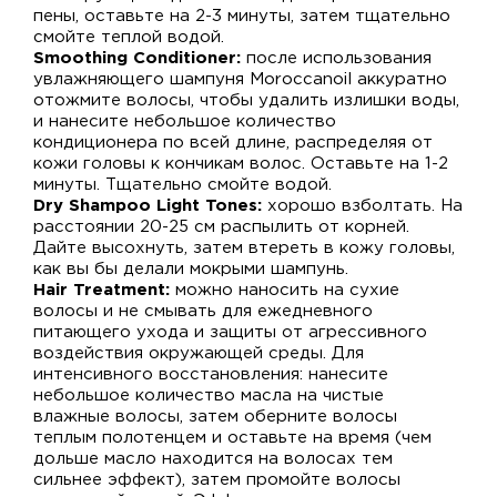
пены, оставьте на 2-3 минуты, затем тщательно
смойте теплой водой.
Smoothing Conditioner:
после использования
увлажняющего шампуня Moroccanoil аккуратно
отожмите волосы, чтобы удалить излишки воды,
и нанесите небольшое количество
кондиционера по всей длине, распределяя от
кожи головы к кончикам волос. Оставьте на 1-2
минуты. Тщательно смойте водой.
Dry Shampoo Light Tones:
хорошо взболтать. На
расстоянии 20-25 см распылить от корней.
Дайте высохнуть, затем втереть в кожу головы,
как вы бы делали мокрыми шампунь.
Hair Treatment:
можно наносить на сухие
волосы и не смывать для ежедневного
питающего ухода и защиты от агрессивного
воздействия окружающей среды. Для
интенсивного восстановления: нанесите
небольшое количество масла на чистые
влажные волосы, затем оберните волосы
теплым полотенцем и оставьте на время (чем
дольше масло находится на волосах тем
сильнее эффект), затем промойте волосы