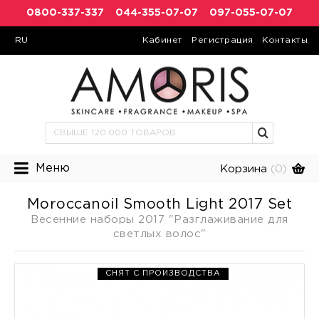
0800-337-337
044-355-07-07
097-055-07-07
RU
Кабинет
Регистрация
Контакты
Меню
Корзина
(0)
Moroccanoil Smooth Light 2017 Set
Весенние наборы 2017 "Разглаживание для
светлых волос"
СНЯТ С ПРОИЗВОДСТВА