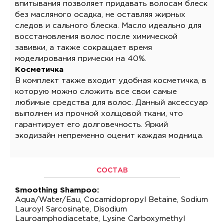
впитывания позволяет придавать волосам блеск
без масляного осадка, не оставляя жирных
следов и сального блеска. Масло идеально для
восстановления волос после химической
завивки, а также сокращает время
моделирования прически на 40%.
Косметичка
В комплект также входит удобная косметичка, в
которую можно сложить все свои самые
любимые средства для волос. Данный аксессуар
выполнен из прочной холщовой ткани, что
гарантирует его долговечность. Яркий
экодизайн непременно оценит каждая модница.
СОСТАВ
Smoothing Shampoo:
Aqua/Water/Eau, Cocamidopropyl Betaine, Sodium
Lauroyl Sarcosinate, Disodium
Lauroamphodiacetate, Lysine Carboxymethyl