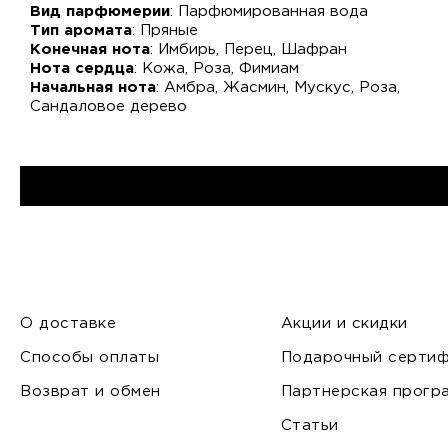
Вид парфюмерии
: Парфюмированная вода
Тип аромата
: Пряные
Конечная нота
: Имбирь, Перец, Шафран
Нота сердца
: Кожа, Роза, Фимиам
Начальная нота
: Амбра, Жасмин, Мускус, Роза,
Сандаловое дерево
О доставке
Акции и скидки
Способы оплаты
Подарочный сертиф
Возврат и обмен
Партнерская прогр
Статьи