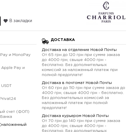
В закладки
ДОСТАВКА
Доставка на отделение Новой Почты
qPay и MonoPay
От 65 грн до 120 грн при сумме заказа
до 4000 грн, свыше 4000 грн -
бесплатно. Без дополнительных
 Apple Pay и
комиссий за наложенный платеж при
полной предоплате!
Доставка в почтомат Новой Почты
 USDT
От 60 грн до 110 грн при сумме заказа до
4000 грн, свыше 4000 грн - бесплатно.
Без дополнительных комиссий за
Privat24
наложенный платеж при полной
предоплате!
ый счет (ФОП)
Доставка курьером Новой Почты
оБанка
От 70 грн до 140 грн при сумме заказа
 (наложенный
до 4000 грн, свыше 4000 грн -
бесплатно. Без дополнительных