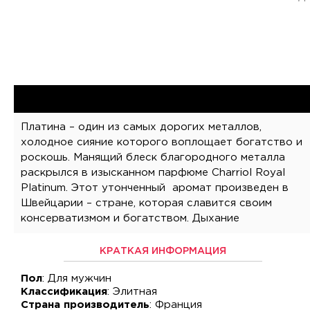
Платина – один из самых дорогих металлов,
швейцарского шика чувствуется в уникальном
холодное сияние которого воплощает богатство и
роскошь. Манящий блеск благородного металла
раскрылся в изысканном парфюме Charriol Royal
Platinum. Этот утонченный аромат произведен в
Швейцарии – стране, которая славится своим
консерватизмом и богатством. Дыхание
КРАТКАЯ ИНФОРМАЦИЯ
Пол
: Для мужчин
Классификация
: Элитная
Страна производитель
: Франция