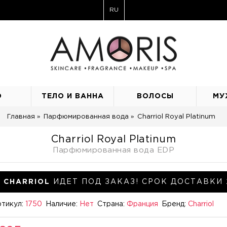
RU
О
ТЕЛО И ВАННА
ВОЛОСЫ
МУ
Главная
Парфюмированная вода
Charriol Royal Platinum
Charriol Royal Platinum
Парфюмированная вода EDP
CHARRIOL
ИДЕТ ПОД ЗАКАЗ! СРОК ДОСТАВКИ 
тикул:
1750
Наличие:
Нет
Страна:
Франция
Бренд:
Charriol