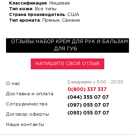
Классификация
: Нишевая
Тип кожи
: Все типы
Страна производитель
: США
Тип аромата
: Пряные, Свежие
ОТЗЫВЫ НАБОР КРЕМ ДЛЯ РУК И БАЛЬЗАМ
ДЛЯ ГУБ
НАПИШИТЕ СВОЙ ОТЗЫВ
Ежедневно с 9:00 - 20:00
О нас
0(800) 337 337
Доставка и оплата
(044) 355 07 07
Сотрудничество
(097) 055 07 07
(093) 055 07 07
Договор оферты
Наши контакты