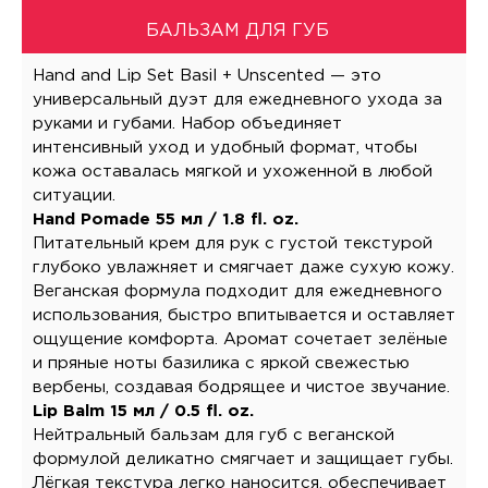
БАЛЬЗАМ ДЛЯ ГУБ
Hand and Lip Set Basil + Unscented — это
универсальный дуэт для ежедневного ухода за
руками и губами. Набор объединяет
интенсивный уход и удобный формат, чтобы
кожа оставалась мягкой и ухоженной в любой
ситуации.
Hand Pomade 55 мл / 1.8 fl. oz.
Питательный крем для рук с густой текстурой
глубоко увлажняет и смягчает даже сухую кожу.
Веганская формула подходит для ежедневного
использования, быстро впитывается и оставляет
ощущение комфорта. Аромат сочетает зелёные
и пряные ноты базилика с яркой свежестью
вербены, создавая бодрящее и чистое звучание.
Lip Balm 15 мл / 0.5 fl. oz.
Нейтральный бальзам для губ с веганской
формулой деликатно смягчает и защищает губы.
Лёгкая текстура легко наносится, обеспечивает