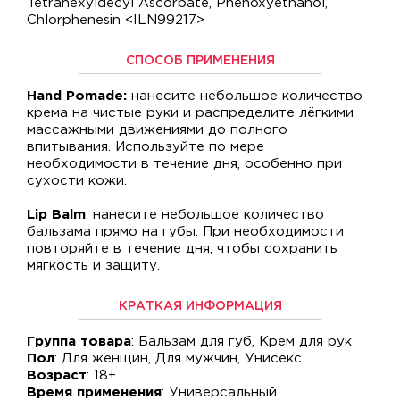
Tetrahexyldecyl Ascorbate, Phenoxyethanol,
Chlorphenesin <ILN99217>
СПОСОБ ПРИМЕНЕНИЯ
Hand Pomade:
нанесите небольшое количество
крема на чистые руки и распределите лёгкими
массажными движениями до полного
впитывания. Используйте по мере
необходимости в течение дня, особенно при
сухости кожи.
Lip Balm
: нанесите небольшое количество
бальзама прямо на губы. При необходимости
повторяйте в течение дня, чтобы сохранить
мягкость и защиту.
КРАТКАЯ ИНФОРМАЦИЯ
Группа товара
: Бальзам для губ, Крем для рук
Пол
: Для женщин, Для мужчин, Унисекс
Возраст
: 18+
Время применения
: Универсальный