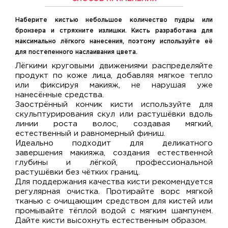
Наберите кистью небольшое количество пудры или
бронзера и стряхните излишки. Кисть разработана для
максимально лёгкого нанесения, поэтому используйте её
для постепенного наслаивания цвета.
Лёгкими круговыми движениями распределяйте
продукт по коже лица, добавляя мягкое тепло
или фиксируя макияж, не нарушая уже
нанесённые средства.
Заострённый кончик кисти используйте для
скульптурирования скул или растушёвки вдоль
линии роста волос, создавая мягкий,
естественный и равномерный финиш.
Идеально подходит для деликатного
завершения макияжа, создания естественной
глубины и лёгкой, профессиональной
растушёвки без чётких границ.
Для поддержания качества кисти рекомендуется
регулярная очистка. Протирайте ворс мягкой
тканью с очищающим средством для кистей или
промывайте тёплой водой с мягким шампунем.
Дайте кисти высохнуть естественным образом.