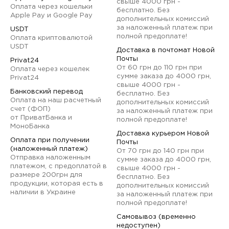
свыше 4000 грн -
Оплата через кошельки
бесплатно. Без
Apple Pay и Google Pay
дополнительных комиссий
за наложенный платеж при
USDT
полной предоплате!
Оплата криптовалютой
USDT
Доставка в почтомат Новой
Почты
Privat24
От 60 грн до 110 грн при
Оплата через кошелек
сумме заказа до 4000 грн,
Privat24
свыше 4000 грн -
Банковский перевод
бесплатно. Без
Оплата на наш расчетный
дополнительных комиссий
счет (ФОП)
за наложенный платеж при
от ПриватБанка и
полной предоплате!
МоноБанка
Доставка курьером Новой
Оплата при получении
Почты
(наложенный платеж)
От 70 грн до 140 грн при
Отправка наложенным
сумме заказа до 4000 грн,
платежом, с предоплатой в
свыше 4000 грн -
размере 200грн для
бесплатно. Без
продукции, которая есть в
дополнительных комиссий
наличии в Украине
за наложенный платеж при
полной предоплате!
Самовывоз (временно
недоступен)