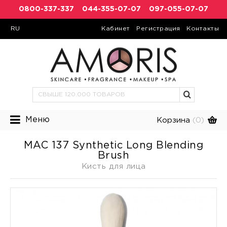
0800-337-337
044-355-07-07
097-055-07-07
RU
Кабинет
Регистрация
Контакты
Меню
Корзина
(0)
MAC 137 Synthetic Long Blending
Brush
Кисть для лица