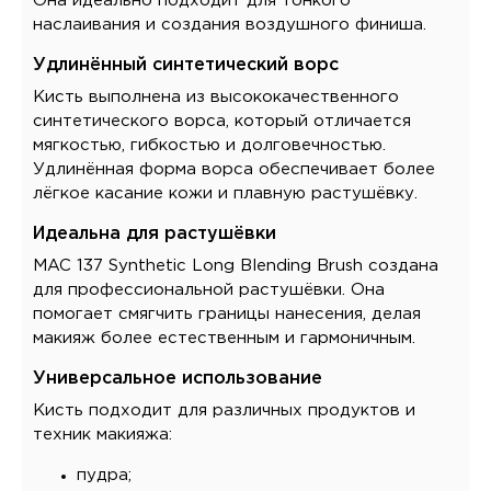
Она идеально подходит для тонкого
наслаивания и создания воздушного финиша.
Удлинённый синтетический ворс
Кисть выполнена из высококачественного
синтетического ворса, который отличается
мягкостью, гибкостью и долговечностью.
Удлинённая форма ворса обеспечивает более
лёгкое касание кожи и плавную растушёвку.
Идеальна для растушёвки
MAC 137 Synthetic Long Blending Brush создана
для профессиональной растушёвки. Она
помогает смягчить границы нанесения, делая
макияж более естественным и гармоничным.
Универсальное использование
Кисть подходит для различных продуктов и
техник макияжа:
пудра;