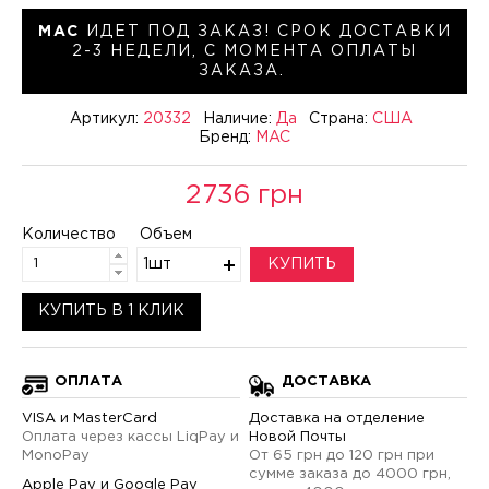
MAC
ИДЕТ ПОД ЗАКАЗ! СРОК ДОСТАВКИ
2-3 НЕДЕЛИ, С МОМЕНТА ОПЛАТЫ
ЗАКАЗА.
Артикул:
20332
Наличие:
Да
Страна:
США
Бренд:
MAC
2736 грн
Количество
Объем
1шт
КУПИТЬ
КУПИТЬ В 1 КЛИК
ОПЛАТА
ДОСТАВКА
VISA и MasterCard
Доставка на отделение
Оплата через кассы LiqPay и
Новой Почты
MonoPay
От 65 грн до 120 грн при
сумме заказа до 4000 грн,
Apple Pay и Google Pay