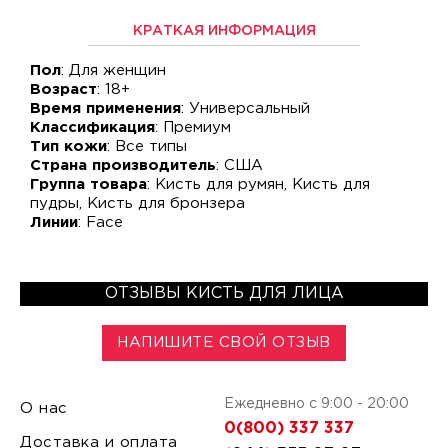
КРАТКАЯ ИНФОРМАЦИЯ
Пол
: Для женщин
Возраст
: 18+
Время применения
: Универсальный
Классификация
: Премиум
Тип кожи
: Все типы
Страна производитель
: США
Группа товара
: Кисть для румян, Кисть для
пудры, Кисть для бронзера
Линии
: Face
ОТЗЫВЫ КИСТЬ ДЛЯ ЛИЦА
НАПИШИТЕ СВОЙ ОТЗЫВ
Ежедневно с 9:00 - 20:00
О нас
0(800) 337 337
Доставка и оплата