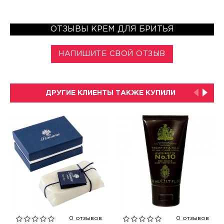
ОТЗЫВЫ КРЕМ ДЛЯ БРИТЬЯ
НАПИШИТЕ СВОЙ ОТЗЫВ
ДРУГИЕ КЛИЕНТЫ ТАКЖЕ КУПИЛИ
0 отзывов
0 отзывов