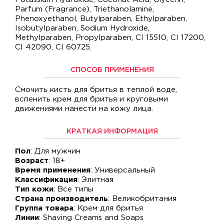
Parfum (Fragrance), Triethanolamine,
Phenoxyethanol, Butylparaben, Ethylparaben,
Isobutylparaben, Sodium Hydroxide,
Methylparaben, Propylparaben, CI 15510, CI 17200,
CI 42090, CI 60725.
СПОСОБ ПРИМЕНЕНИЯ
Смочить кисть для бритья в теплой воде,
вспенить крем для бритья и круговыми
движениями нанести на кожу лица.
КРАТКАЯ ИНФОРМАЦИЯ
Пол
: Для мужчин
Возраст
: 18+
Время применения
: Универсальный
Классификация
: Элитная
Тип кожи
: Все типы
Страна производитель
: Великобритания
Группа товара
: Крем для бритья
Линии
: Shaving Creams and Soaps