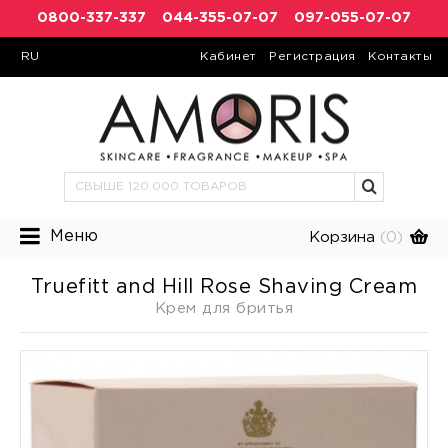
0800-337-337
044-355-07-07
097-055-07-07
RU
Кабинет
Регистрация
Контакты
Меню
Корзина
(0)
Truefitt and Hill Rose Shaving Cream
Крем для бритья