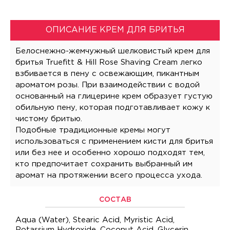
ОПИСАНИЕ КРЕМ ДЛЯ БРИТЬЯ
Белоснежно-жемчужный шелковистый крем для
бритья Truefitt & Hill Rose Shaving Cream легко
взбивается в пену с освежающим, пикантным
ароматом розы. При взаимодействии с водой
основанный на глицерине крем образует густую
обильную пену, которая подготавливает кожу к
чистому бритью.
Подобные традиционные кремы могут
использоваться с применением кисти для бритья
или без нее и особенно хорошо подходят тем,
кто предпочитает сохранить выбранный им
аромат на протяжении всего процесса ухода.
СОСТАВ
Aqua (Water), Stearic Acid, Myristic Acid,
Potassium Hydroxide, Coconut Acid, Glycerin,