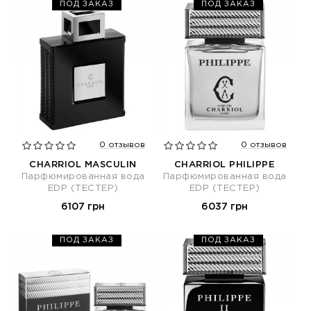
ПОД ЗАКАЗ
ПОД ЗАКАЗ
0 отзывов
0 отзывов
CHARRIOL MASCULIN
CHARRIOL PHILIPPE
Парфюмированная вода
Парфюмированная вода
EDP (ТЕСТЕР)
EDP (ТЕСТЕР)
6107 грн
6037 грн
ПОД ЗАКАЗ
ПОД ЗАКАЗ