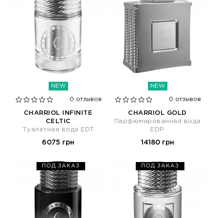
NEW
NEW
0 отзывов
0 отзывов
CHARRIOL INFINITE
CHARRIOL GOLD
CELTIC
Парфюмированная вода
Туалетная вода EDT
EDP
6075 грн
14180 грн
ПОД ЗАКАЗ
ПОД ЗАКАЗ