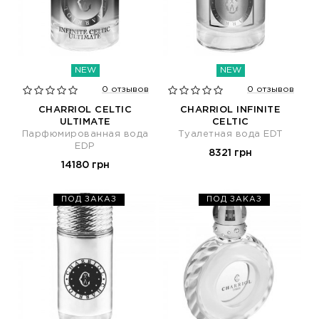
NEW
NEW
0 отзывов
0 отзывов
CHARRIOL CELTIC
CHARRIOL INFINITE
ULTIMATE
CELTIC
Парфюмированная вода
Туалетная вода EDT
EDP
8321 грн
14180 грн
ПОД ЗАКАЗ
ПОД ЗАКАЗ