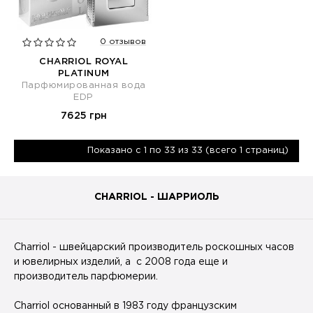
0 отзывов
CHARRIOL ROYAL
PLATINUM
Парфюмированная вода
EDP
7625 грн
Показано с 1 по 33 из 33 (всего 1 страниц)
CHARRIOL - ШАРРИОЛЬ
Charriol - швейцарский производитель роскошных часов
и ювелирных изделий, а с 2008 года еще и
производитель парфюмерии.
Charriol основанный в 1983 году французским