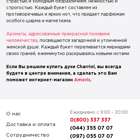
страстью и холодным безразличием, нежностью и
строгостью. Каждый букет составлен из
противоречивых и ярких нот, что придает парфюмам
особого шарма и магнетизма.
Ароматы, адресованные прекрасной половине
человечества
, посвящаются загадочной и утонченной
женской душе. Каждый букет переливается мириадами
своих граней, ежеминутно раскрываясь новыми нотами.
Если Вы решили купить духи Charriol, вы всегда
будете в центре внимания, а сделать это Вам
поможет интернет-магазин
Amoris
.
Ежедневно с 9:00 - 20:00
О нас
0(800) 337 337
Доставка и оплата
(044) 355 07 07
Сотрудничество
(097) 055 07 07