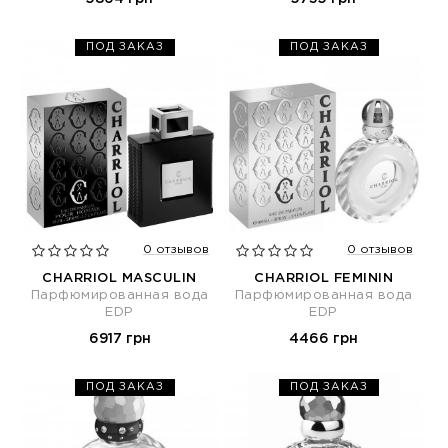
ПОД ЗАКАЗ
ПОД ЗАКАЗ
0 отзывов
0 отзывов
CHARRIOL MASCULIN
CHARRIOL FEMININ
Парфюмированная вода
Парфюмированная вода
EDP
EDP
6917 грн
4466 грн
ПОД ЗАКАЗ
ПОД ЗАКАЗ