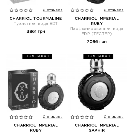
0 отзывов
0 отзывов
CHARRIOL TOURMALINE
CHARRIOL IMPERIAL
Туалетная вода EDT
RUBY
Парфюмированная вода
3861 грн
EDP (ТЕСТЕР)
7096 грн
ПОД ЗАКАЗ
ПОД ЗАКАЗ
0 отзывов
0 отзывов
CHARRIOL IMPERIAL
CHARRIOL IMPERIAL
RUBY
SAPHIR