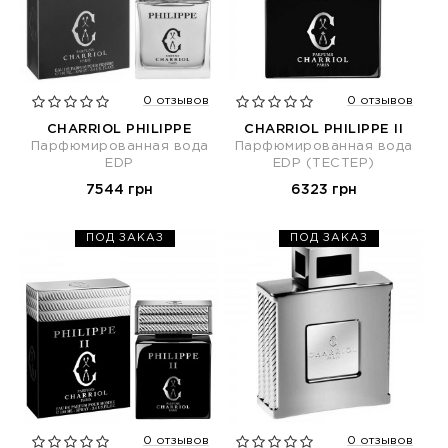
0 отзывов
0 отзывов
CHARRIOL PHILIPPE
CHARRIOL PHILIPPE II
Парфюмированная вода
Парфюмированная вода
EDP
EDP (ТЕСТЕР)
7544 грн
6323 грн
ПОД ЗАКАЗ
ПОД ЗАКАЗ
0 отзывов
0 отзывов