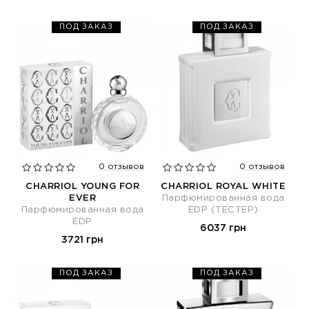
ПОД ЗАКАЗ
ПОД ЗАКАЗ
0 отзывов
0 отзывов
CHARRIOL YOUNG FOR
CHARRIOL ROYAL WHITE
EVER
Парфюмированная вода
Парфюмированная вода
EDP (ТЕСТЕР)
EDP
6037 грн
3721 грн
ПОД ЗАКАЗ
ПОД ЗАКАЗ