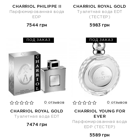
CHARRIOL PHILIPPE II
CHARRIOL ROYAL GOLD
Парфюмированная вода
Туалетная вода EDT
EDP
(ТЕСТЕР)
7544 грн
5983 грн
ПОД ЗАКАЗ
ПОД ЗАКАЗ
0 отзывов
0 отзывов
CHARRIOL ROYAL GOLD
CHARRIOL YOUNG FOR
Туалетная вода EDT
EVER
Парфюмированная вода
7474 грн
EDP (ТЕСТЕР)
5589 грн