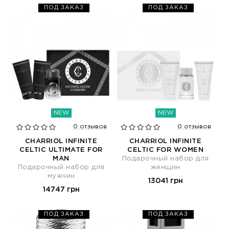
ПОД ЗАКАЗ
ПОД ЗАКАЗ
NEW
NEW
0 отзывов
0 отзывов
CHARRIOL INFINITE
CHARRIOL INFINITE
CELTIC ULTIMATE FOR
CELTIC FOR WOMEN
MAN
Подарочный набор для
Подарочный набор для
женщин
мужчин
13041 грн
14747 грн
ПОД ЗАКАЗ
ПОД ЗАКАЗ