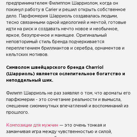
предпринимателем Филиппом Шарриолом, когда он
покинул работу в Carier и решил открыть собственное
дело. Парфюмерия Шарриоль создавалась людьми,
тесно связанными одной идеологией и мечтой, готовые
идти на риск и создавать нечто новое и необычное,
яркое, безупречное и манящее. Оригинальный
неповторимый стиль бренда подчеркивается
переплетением бриллиантов и серебра, орнаментов и
кельтских мотивов.
Символом швейцарского бренда Charriol
(Шарриоль) является ослепительное богатство и
неподдельный шик.
Филипп Шарриоль не раз заявлял о том, что ароматы его
парфюмерии - это сочетание реальности и вымысла,
смешение сиюминутных впечатлений и воспоминаний из
прошлого.
Композиции для мужчин
— это очень тонкая и
заманчивая игра между чувственностью и силой,