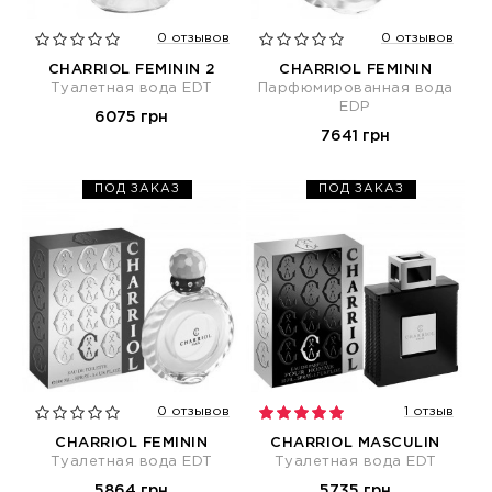
0 отзывов
0 отзывов
CHARRIOL FEMININ 2
CHARRIOL FEMININ
Туалетная вода EDT
Парфюмированная вода
EDP
6075 грн
7641 грн
ПОД ЗАКАЗ
ПОД ЗАКАЗ
0 отзывов
1 отзыв
CHARRIOL FEMININ
CHARRIOL MASCULIN
Туалетная вода EDT
Туалетная вода EDT
5864 грн
5735 грн