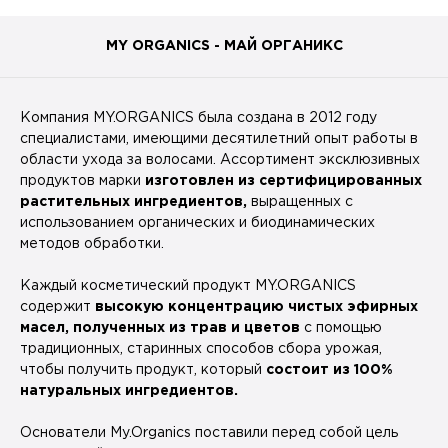
MY ORGANICS - МАЙ ОРГАНИКС
Компания MY.ORGANICS была создана в 2012 году
специалистами, имеющими десятилетний опыт работы в
области ухода за волосами. Ассортимент эксклюзивных
продуктов марки
изготовлен из сертифицированных
растительных ингредиентов,
выращенных с
использованием органических и биодинамических
методов обработки.
Каждый косметический продукт MY.ORGANICS
содержит
высокую концентрацию чистых эфирных
масел, полученных из трав и цветов
с помощью
традиционных, старинных способов сбора урожая,
чтобы получить продукт, который
состоит из 100%
натуральных ингредиентов.
Основатели My.Organics поставили перед собой цель