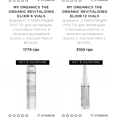
MY ORGANICS THE
MY ORGANICS THE
ORGANIC REVITALIZING
ORGANIC REVITALIZING
ELIXIR 6 VIALS
ELIXIR 12 VIALS
Фермент СТИМУЛЯЦИЯ
Фермент СТИМУЛЯЦИЯ
РОСТА для активации
РОСТА для активации
стволовых клеток и
стволовых клеток и
лечения выпадения
лечения выпадения
волос с маслом Ним и
волос с маслом Ним и
BICAPIL
BICAPIL
1779 грн
3100 грн
НЕТ В НАЛИЧИИ
НЕТ В НАЛИЧИИ
0 отзывов
0 отзывов