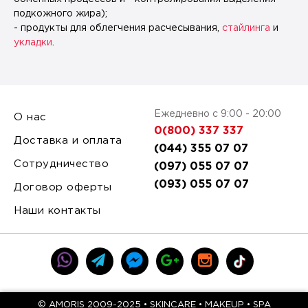
подкожного жира);
- продукты для облегчения расчесывания,
стайлинга
и
укладки
.
Ежедневно с 9:00 - 20:00
О нас
0(800) 337 337
Доставка и оплата
(044) 355 07 07
Сотрудничество
(097) 055 07 07
(093) 055 07 07
Договор оферты
Наши контакты
© AMORIS 2009-2025 • SKINCARE • MAKEUP • SPA