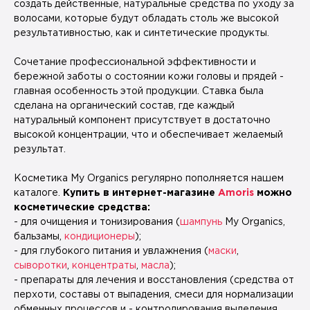
создать действенные, натуральные средства по уходу за
волосами, которые будут обладать столь же высокой
результативностью, как и синтетические продукты.
Сочетание профессиональной эффективности и
бережной заботы о состоянии кожи головы и прядей -
главная особенность этой продукции. Ставка была
сделана на органический состав, где каждый
натуральный компонент присутствует в достаточно
высокой концентрации, что и обеспечивает желаемый
результат.
Косметика My Organics регулярно пополняется нашем
каталоге.
Купить в интернет-магазине
Amoris
можно
косметические средства:
- для очищения и тонизирования (
шампунь
My Organics,
бальзамы,
кондиционеры
);
- для глубокого питания и увлажнения (
маски
,
сыворотки
,
концентраты
,
масла
);
- препараты для лечения и восстановления (средства от
перхоти, составы от выпадения, смеси для нормализации
обменных процессов и - контролирования выделения