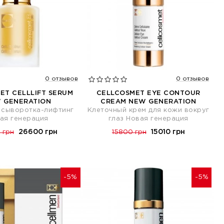
0 отзывов
0 отзывов
ET CELLLIFT SERUM
CELLCOSMET EYE CONTOUR
 GENERATION
CREAM NEW GENERATION
 сыворотка-лифтинг
Клеточный крем для кожи вокруг
ая генерация
глаз Новая генерация
26600 грн
15010 грн
 грн
15800 грн
-5%
-5%