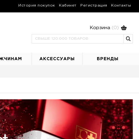
История покупок
Кабинет
Регистрация
Контакты
Корзина
(0)
ЖЧИНАМ
АКСЕССУАРЫ
БРЕНДЫ