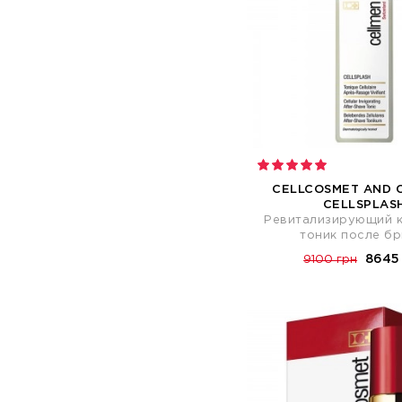
CELLCOSMET AND 
CELLSPLAS
Ревитализирующий 
тоник после бр
8645
9100 грн