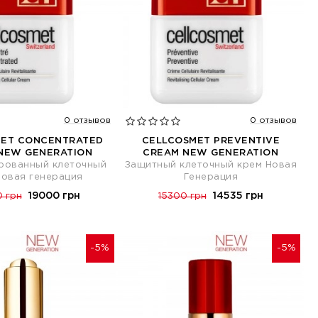
0 отзывов
0 отзывов
MET CONCENTRATED
CELLCOSMET PREVENTIVE
NEW GENERATION
CREAM NEW GENERATION
рованный клеточный
Защитный клеточный крем Новая
Новая генерация
Генерация
19000 грн
14535 грн
 грн
15300 грн
-5%
-5%