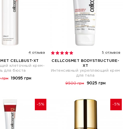
4 отзыва
5 отзывов
MET CELLBUST-XT
CELLCOSMET BODYSTRUCTURE-
щий клеточный крем-
XT
ль для бюста
Интенсивный укрепляющий крем
для тела
19095 грн
 грн
9025 грн
9500 грн
-5%
-5%