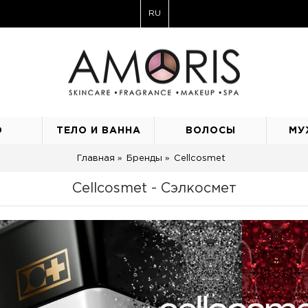
RU
О
ТЕЛО И ВАННА
ВОЛОСЫ
МУ
Главная
Бренды
Cellcosmet
Cellcosmet - Сэлкосмет