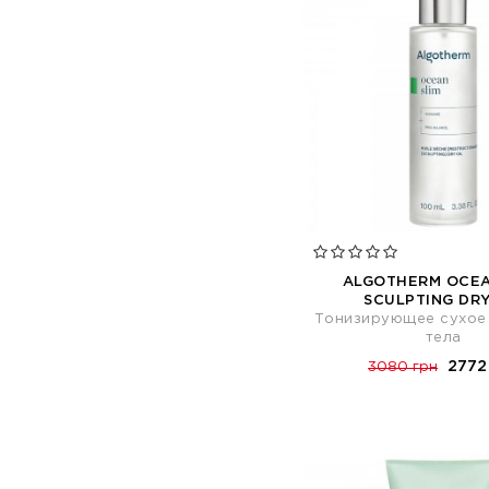
ALGOTHERM OCEA
SCULPTING DRY
Тонизирующее сухое
тела
2772
3080 грн