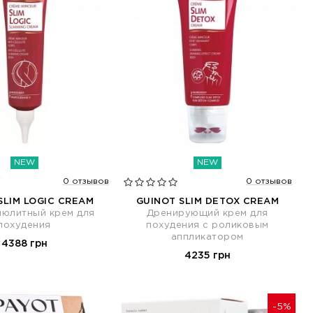
NEW
NEW
0 отзывов
0 отзывов
SLIM LOGIC CREAM
GUINOT SLIM DETOX CREAM
люлитный крем для
Дренирующий крем для
похудения
похудения с роликовым
аппликатором
4388 грн
4235 грн
-5%