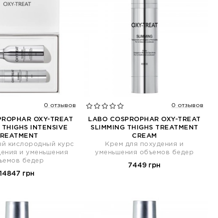
0 отзывов
0 отзывов
PROPHAR OXY-TREAT
LABO COSPROPHAR OXY-TREAT
 THIGHS INTENSIVE
SLIMMING THIGHS TREATMENT
TREATMENT
CREAM
ый кислородный курс
Крем для похудения и
дения и уменьшения
уменьшения объемов бедер
ъемов бедер
7449 грн
14847 грн