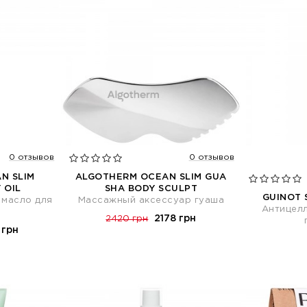
0 отзывов
0 отзывов
N SLIM
ALGOTHERM OCEAN SLIM GUA
 OIL
SHA BODY SCULPT
GUINOT 
 масло для
Массажный аксессуар гуаша
Антицел
2178 грн
2420 грн
 грн