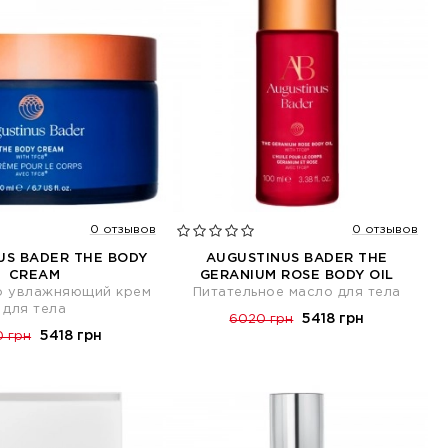
0 отзывов
0 отзывов
US BADER THE BODY
AUGUSTINUS BADER THE
CREAM
GERANIUM ROSE BODY OIL
о увлажняющий крем
Питательное масло для тела
для тела
5418 грн
6020 грн
5418 грн
 грн