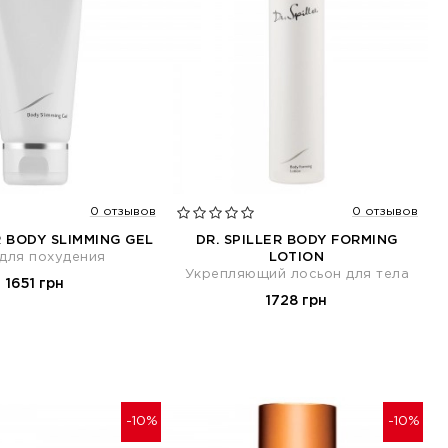
0 отзывов
0 отзывов
R BODY SLIMMING GEL
DR. SPILLER BODY FORMING
 для похудения
LOTION
Укрепляющий лосьон для тела
1651 грн
1728 грн
-10%
-10%