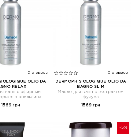
0 отзывов
0 отзывов
IOLOGIQUE OLIO DA
DERMOPHISIOLOGIQUE OLIO DA
AGNO RELAX
BAGNO SLIM
ля ванн с эфирным
Масло для ванн с экстрактом
орького апельсина
фукуса
1569 грн
1569 грн
-5%