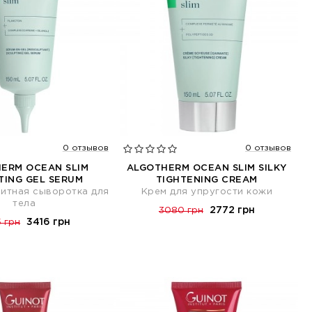
0 отзывов
0 отзывов
ERM OCEAN SLIM
ALGOTHERM OCEAN SLIM SILKY
TING GEL SERUM
TIGHTENING CREAM
итная сыворотка для
Крем для упругости кожи
тела
2772 грн
3080 грн
3416 грн
 грн