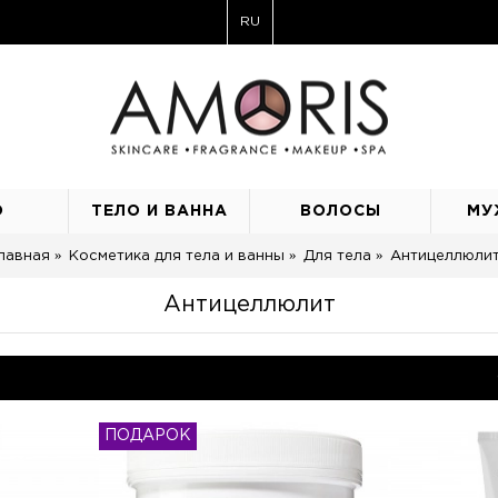
RU
О
ТЕЛО И ВАННА
ВОЛОСЫ
МУ
лавная
Косметика для тела и ванны
Для тела
Антицеллюли
Антицеллюлит
ПОДАРОК