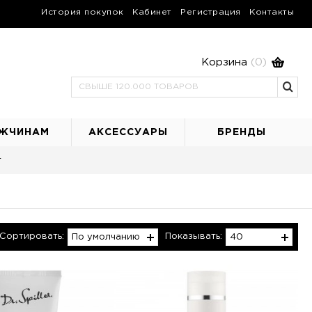
История покупок
Кабинет
Регистрация
Контакты
Корзина
(0)
ЖЧИНАМ
АКСЕССУАРЫ
БРЕНДЫ
т
Сортировать:
Показывать:
По умолчанию
40