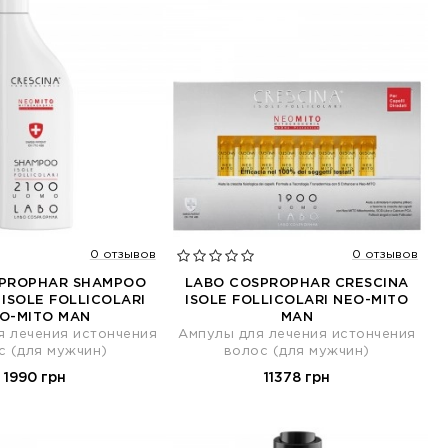
0 отзывов
0 отзывов
SPROPHAR SHAMPOO
LABO COSPROPHAR CRESCINA
 ISOLE FOLLICOLARI
ISOLE FOLLICOLARI NEO-MITO
O-MITO MAN
MAN
я лечения истончения
Ампулы для лечения истончения
с (для мужчин)
волос (для мужчин)
1990 грн
11378 грн