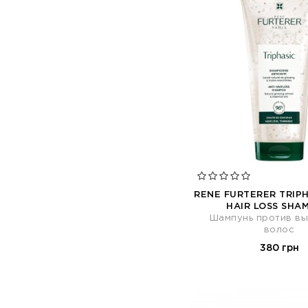
RENE FURTERER TRIPH
HAIR LOSS SHA
Шампунь против в
волос
380 грн