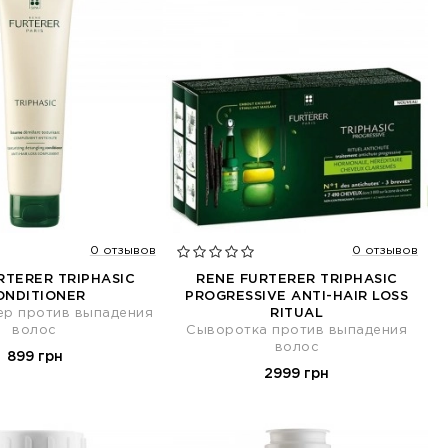
0 отзывов
0 отзывов
RTERER TRIPHASIC
RENE FURTERER TRIPHASIC
ONDITIONER
PROGRESSIVE ANTI-HAIR LOSS
ер против выпадения
RITUAL
волос
Сыворотка против выпадения
волос
899 грн
2999 грн