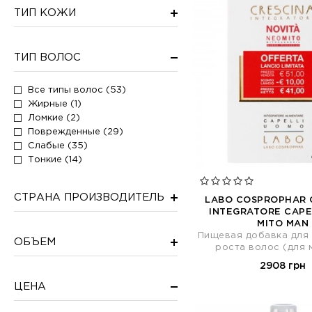
ТИП КОЖИ
ТИП ВОЛОС
Все типы волос (53)
Жирные (1)
Ломкие (2)
Поврежденные (29)
Слабые (35)
Тонкие (14)
СТРАНА ПРОИЗВОДИТЕЛЬ
LABO COSPROPHAR 
INTEGRATORE CAPE
MITO MAN
Пищевая добавка для 
ОБЪЕМ
роста волос (для 
2908 грн
ЦЕНА