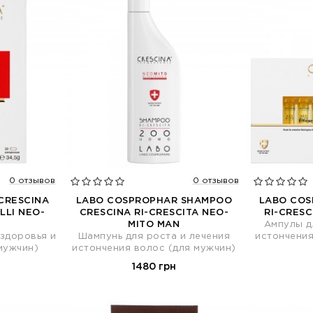
0 отзывов
0 отзывов
CRESCINA
LABO COSPROPHAR SHAMPOO
LABO COS
LLI NEO-
CRESCINA RI-CRESCITA NEO-
RI-CRESC
MITO MAN
Ампулы д
здоровья и
Шампунь для роста и лечения
истончения
мужчин)
истончения волос (для мужчин)
1480 грн