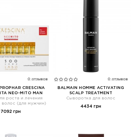
0 отзывов
0 отзывов
PROPHAR CRESCINA
BALMAIN HOMME ACTIVATING
ITA NEO-MITO MAN
SCALP TREATMENT
ля роста и лечения
Сыворотка для волос
 волос (для мужчин)
4434 грн
7092 грн