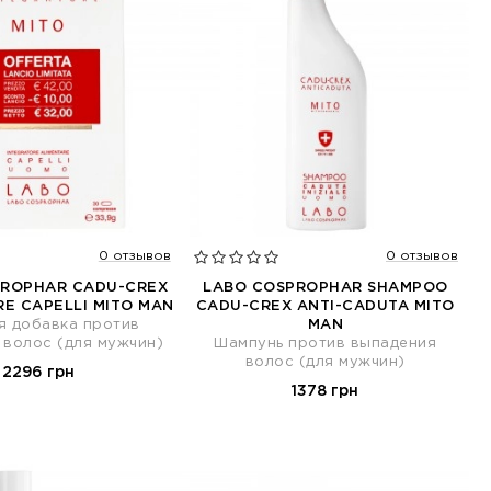
0 отзывов
0 отзывов
PROPHAR CADU-CREX
LABO COSPROPHAR SHAMPOO
E CAPELLI MITO MAN
CADU-CREX ANTI-CADUTA MITO
я добавка против
MAN
 волос (для мужчин)
Шампунь против выпадения
волос (для мужчин)
2296 грн
1378 грн