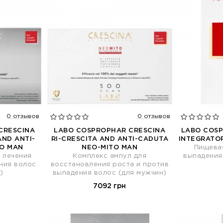
0 отзывов
0 отзывов
CRESCINA
LABO COSPROPHAR CRESCINA
LABO COS
AND ANTI-
RI-CRESCITA AND ANTI-CADUTA
INTEGRATOR
TO MAN
NEO-MITO MAN
Пищева
 лечения
Комплекс ампул для
выпадения
ния волос
восстановления роста и против
)
выпадения волос (для мужчин)
7092 грн