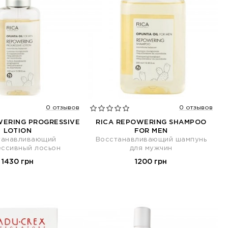
0 отзывов
0 отзывов
WERING PROGRESSIVE
RICA REPOWERING SHAMPOO
LOTION
FOR MEN
танавливающий
Восстанавливающий шампунь
ессивный лосьон
для мужчин
1430 грн
1200 грн