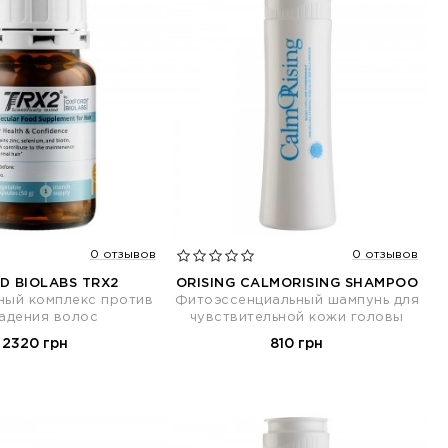
0 отзывов
0 отзывов
D BIOLABS TRX2
ORISING CALMORISING SHAMPOO
ный комплекс против
Фитоэссенциальный шампунь для
адения волос
чувствительной кожи головы
2320 грн
810 грн