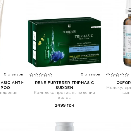
0 отзывов
0 отзывов
ASIC ANTI-
RENE FURTERER TRIPHASIC
OXFOR
MPOO
SUDDEN
Молекуляр
ыпадения
Комплекс против выпадения
вып
волос
2499 грн