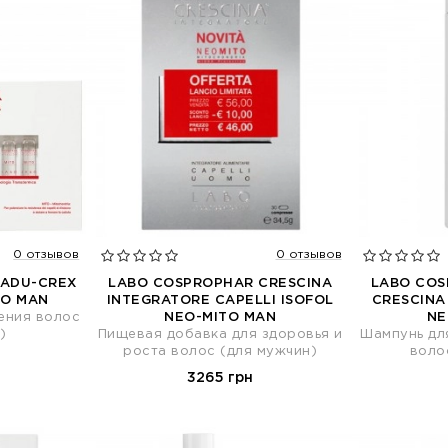
0 отзывов
0 отзывов
CADU-CREX
LABO COSPROPHAR CRESCINA
LABO CO
TO MAN
INTEGRATORE CAPELLI ISOFOL
CRESCINA
ения волос
NEO-MITO MAN
NE
)
Пищевая добавка для здоровья и
Шампунь дл
роста волос (для мужчин)
воло
3265 грн