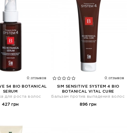
0 отзывов
0 отзывов
IVE S4 BIO BOTANICAL
SIM SENSITIVE SYSTEM 4 BIO
SERUM
BOTANICAL VITAL CURE
а для роста волос
Бальзам против выпадения волос
427 грн
896 грн