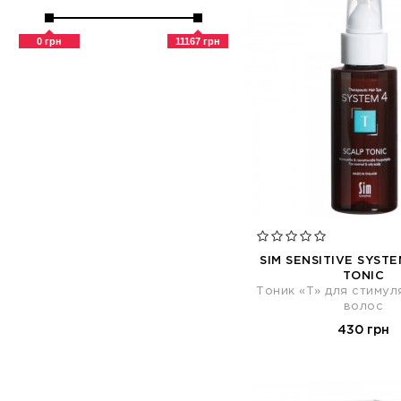
0 грн
11167 грн
SIM SENSITIVE SYSTE
TONIC
Тоник «Т» для стимул
волос
430 грн