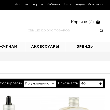
История покупок
Кабинет
Регистрация
Контакты
Корзина
(0)
ЖЧИНАМ
АКСЕССУАРЫ
БРЕНДЫ
Сортировать:
Показывать:
По умолчанию
40