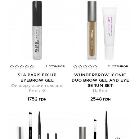
0 отзывов
0 отзывов
SLA PARIS FIX UP
WUNDERBROW ICONIC
EYEBROW GEL
DUO BROW GEL AND EYE
Фиксирующий гель для
SERUM SET
бровей
Набор
1752 грн
2548 грн