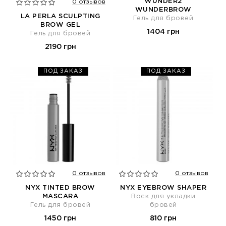
WUNDER2
0 отзывов
WUNDERBROW
LA PERLA SCULPTING
Гель для бровей
BROW GEL
1404 грн
Гель для бровей
2190 грн
ПОД ЗАКАЗ
ПОД ЗАКАЗ
0 отзывов
0 отзывов
NYX TINTED BROW
NYX EYEBROW SHAPER
MASCARA
Воск для укладки
Гель для бровей
бровей
1450 грн
810 грн