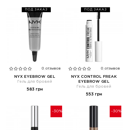
ПОД ЗАКАЗ
ПОД ЗАКАЗ
0 отзывов
0 отзывов
NYX EYEBROW GEL
NYX CONTROL FREAK
Гель для бровей
EYEBROW GEL
Гель для бровей
583 грн
553 грн
-30%
-30%