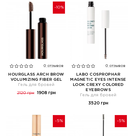
-10%
0 отзывов
0 отзывов
HOURGLASS ARCH BROW
LABO COSPROPHAR
VOLUMIZING FIBER GEL
MAGNETIC EYES INTENSE
Гель для бровей
LOOK CREXY COLORED
EYEBROWS
1908 грн
2120 грн
Гель для бровей
3520 грн
-5%
-5%