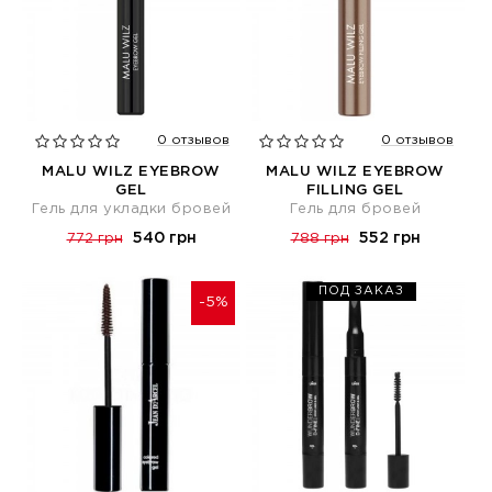
0 отзывов
0 отзывов
MALU WILZ EYEBROW
MALU WILZ EYEBROW
GEL
FILLING GEL
Гель для укладки бровей
Гель для бровей
540 грн
552 грн
772 грн
788 грн
ПОД ЗАКАЗ
-5%