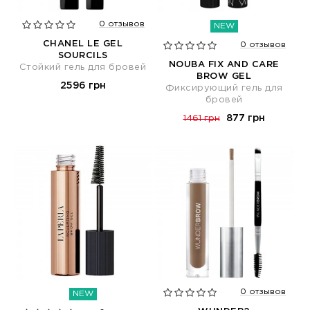
0 отзывов
NEW
CHANEL LE GEL
0 отзывов
SOURCILS
NOUBA FIX AND CARE
Стойкий гель для бровей
BROW GEL
2596 грн
Фиксирующий гель для
бровей
877 грн
1461 грн
0 отзывов
NEW