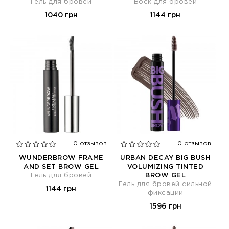
Гель для бровей
Воск для бровей
1040 грн
1144 грн
0 отзывов
0 отзывов
WUNDERBROW FRAME
URBAN DECAY BIG BUSH
AND SET BROW GEL
VOLUMIZING TINTED
Гель для бровей
BROW GEL
Гель для бровей сильной
1144 грн
фиксации
1596 грн