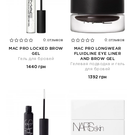
0 отзывов
0 отзывов
MAC PRO LOCKED BROW
MAC PRO LONGWEAR
GEL
FLUIDLINE EYE LINER
Гель для бровей
AND BROW GEL
Гелевая подводка и гель
1440 грн
для бровей
1392 грн