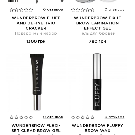
0 отзывов
0 отзывов
WUNDERBROW FLUFF
WUNDERBROW FIX IT
AND DEFINE TRIO
BROW LAMINATION
CRACKER
EFFECT GEL
Подарочный набoр
Гель для бровей
1300 грн
780 грн
0 отзывов
0 отзывов
WUNDERBROW FLEXI-
WUNDERBROW FLUFFY
SET CLEAR BROW GEL
BROW WAX