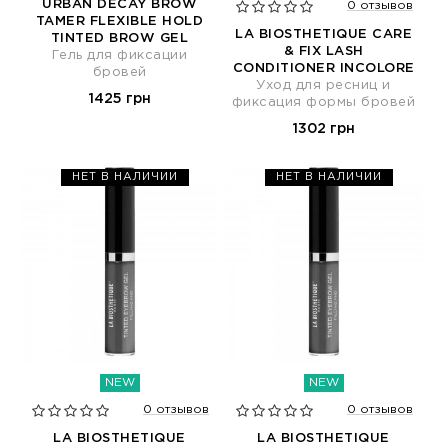
URBAN DECAY BROW
0 отзывов
TAMER FLEXIBLE HOLD
LA BIOSTHETIQUE CARE
TINTED BROW GEL
& FIX LASH
Гель для фиксации
CONDITIONER INCOLORE
бровей
Уход для ресниц и
1425 грн
фиксация формы бровей
1302 грн
НЕТ В НАЛИЧИИ
НЕТ В НАЛИЧИИ
NEW
NEW
0 отзывов
0 отзывов
LA BIOSTHETIQUE
LA BIOSTHETIQUE