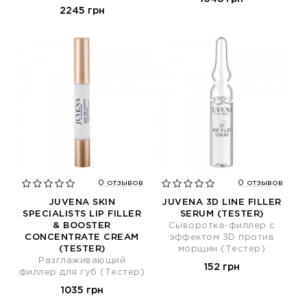
2245 грн
0 отзывов
0 отзывов
JUVENA SKIN
JUVENA 3D LINE FILLER
SPECIALISTS LIP FILLER
SERUM (TESTER)
& BOOSTER
Сыворотка-филлер с
CONCENTRATE CREAM
эффектом 3D против
(TESTER)
морщин (Тестер)
Разглаживающий
152 грн
филлер для губ (Тестер)
1035 грн