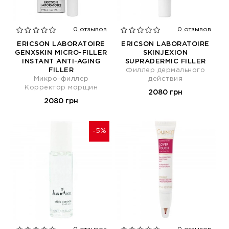
0 отзывов
0 отзывов
ERICSON LABORATOIRE
ERICSON LABORATOIRE
GENXSKIN MICRO-FILLER
SKINJEXION
INSTANT ANTI-AGING
SUPRADERMIC FILLER
FILLER
Филлер дермального
Микро-филлер
действия
Корректор морщин
2080 грн
2080 грн
-5%