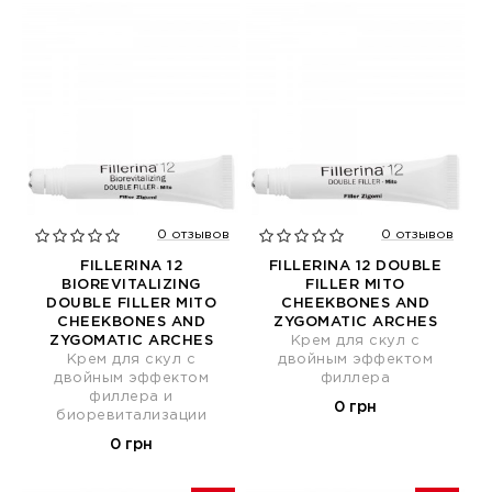
0 отзывов
0 отзывов
FILLERINA 12
FILLERINA 12 DOUBLE
BIOREVITALIZING
FILLER MITO
DOUBLE FILLER MITO
CHEEKBONES AND
CHEEKBONES AND
ZYGOMATIC ARCHES
ZYGOMATIC ARCHES
Крем для скул с
Крем для скул с
двойным эффектом
двойным эффектом
филлера
филлера и
0 грн
биоревитализации
0 грн