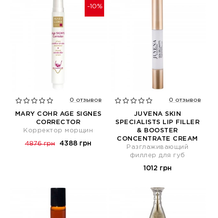
-10%
0 отзывов
0 отзывов
MARY COHR AGE SIGNES
JUVENA SKIN
CORRECTOR
SPECIALISTS LIP FILLER
Корректор морщин
& BOOSTER
CONCENTRATE CREAM
4388 грн
4876 грн
Разглаживающий
филлер для губ
1012 грн