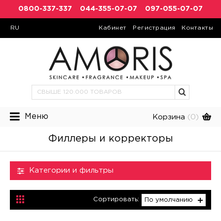
0800-337-337
044-355-07-07
097-055-07-07
RU
Кабинет
Регистрация
Контакты
Меню
Корзина
(0)
Филлеры и корректоры
Категории и фильтры
Сортировать:
По умолчанию