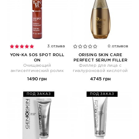
3 отзыва
0 отзывов
YON-KA SOS SPOT ROLL
ORISING SKIN CARE
ON
PERFECT SERUM FILLER
Очищающий
Филлер для лица с
антисептический ролик
гиалуроновой кислотой
1490 грн
4745 грн
ПОД ЗАКАЗ
ПОД ЗАКАЗ