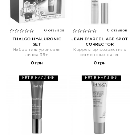
0 отзывов
0 отзывов
THALGO HYALURONIC
JEAN D'ARCEL AGE SPOT
SET
CORRECTOR
Набор гиалуроновая
Корректор возрастных
линия 35+
пигментных пятен
0 грн
0 грн
НЕТ В НАЛИЧИИ
НЕТ В НАЛИЧИИ