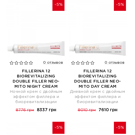
-5%
-5%
0 отзывов
0 отзывов
FILLERINA 12
FILLERINA 12
BIOREVITALIZING
BIOREVITALIZING
DOUBLE FILLER NEO-
DOUBLE FILLER NEO-
MITO NIGHT CREAM
MITO DAY CREAM
Ночной крем с двойным
Дневной крем с двойным
эффектом филлера и
эффектом филлера и
биоревитализации
биоревитализации
8337 грн
7610 грн
8776 грн
8010 грн
-5%
-5%