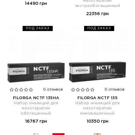
мезотерапии
14490 грн
экстраобогащенный
22356 грн
ПОД ЗАКАЗ
ПОД ЗАКАЗ
0 отзывов
0 отзывов
FILORGA NCTF 135НА
FILORGA NCTF 135
Набор инъекций для
Набор инъекций для
мезотерапии
мезотерапии
обогащенный
инновационный
16767 грн
10350 грн