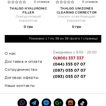
0 отзывов
0 отзывов
THALGO HYALURONIC
THALGO UNIZONES
FILLER
CLEARING CORRECTOR
Гиалуроновый
Унизон осветляющий
корректор
корректор
0 грн
0 грн
Показано с 1 по 38 из 38 (всего 1 страниц)
Ежедневно с 9:00 - 20:00
О нас
0(800) 337 337
Доставка и оплата
(044) 355 07 07
Сотрудничество
(097) 055 07 07
(093) 055 07 07
Договор оферты
Наши контакты