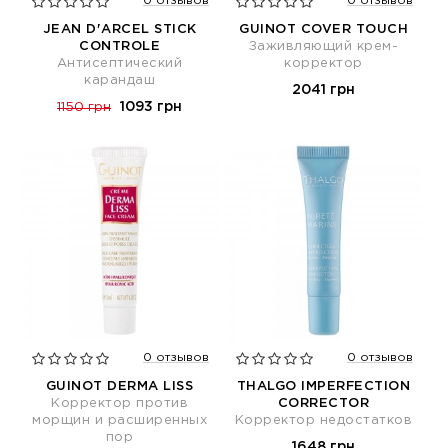
0 отзывов
0 отзывов
JEAN D'ARCEL STICK
GUINOT COVER TOUCH
CONTROLE
Заживляющий крем-
Антисептический
корректор
карандаш
2041 грн
1093 грн
1150 грн
0 отзывов
0 отзывов
GUINOT DERMA LISS
THALGO IMPERFECTION
Корректор против
CORRECTOR
морщин и расширенных
Корректор недостатков
пор
1648 грн