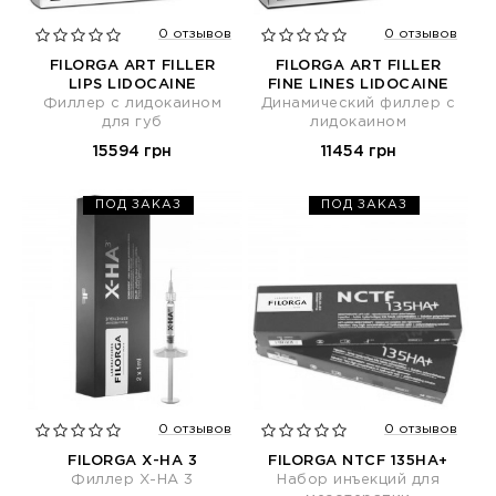
0 отзывов
0 отзывов
FILORGA ART FILLER
FILORGA ART FILLER
LIPS LIDOCAINE
FINE LINES LIDOCAINE
Филлер с лидокаином
Динамический филлер с
для губ
лидокаином
15594 грн
11454 грн
ПОД ЗАКАЗ
ПОД ЗАКАЗ
0 отзывов
0 отзывов
FILORGA Х-НА 3
FILORGA NTCF 135HA+
Филлер Х-НА 3
Набор инъекций для