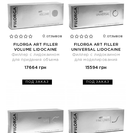
0 отзывов
0 отзывов
FILORGA ART FILLER
FILORGA ART FILLER
VOLUME LIDOCAINE
UNIVERSAL LIDOCAINE
Филлер с лидокаином
Филлер с лидокаином
для придания объема
для моделирования
17664 грн
15594 грн
ПОД ЗАКАЗ
ПОД ЗАКАЗ