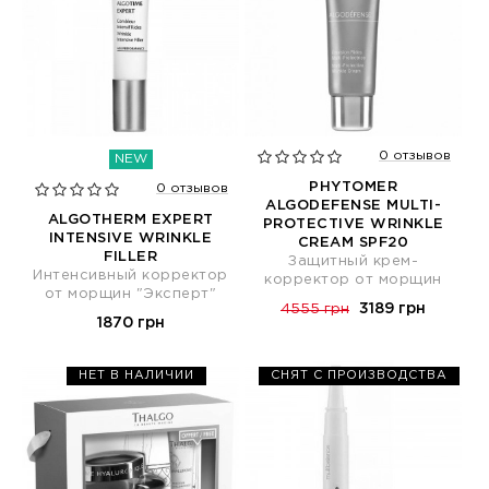
0 отзывов
NEW
PHYTOMER
0 отзывов
ALGODEFENSE MULTI-
ALGOTHERM EXPERT
PROTECTIVE WRINKLE
INTENSIVE WRINKLE
CREAM SPF20
FILLER
Защитный крем-
Интенсивный корректор
корректор от морщин
от морщин "Эксперт"
3189 грн
4555 грн
1870 грн
НЕТ В НАЛИЧИИ
СНЯТ С ПРОИЗВОДСТВА