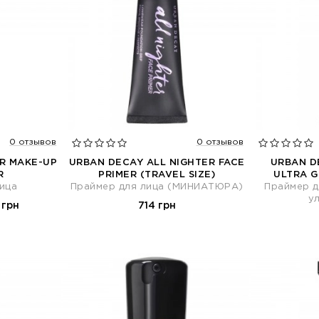
0 отзывов
0 отзывов
ER MAKE-UP
URBAN DECAY ALL NIGHTER FACE
URBAN D
R
PRIMER (TRAVEL SIZE)
ULTRA G
ица
Праймер для лица (МИНИАТЮРА)
Праймер д
у
 грн
714 грн