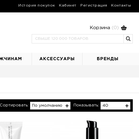
История покупок
Кабинет
Регистрация
Контакты
Корзина
(0)
ЖЧИНАМ
АКСЕССУАРЫ
БРЕНДЫ
Сортировать:
Показывать:
По умолчанию
40