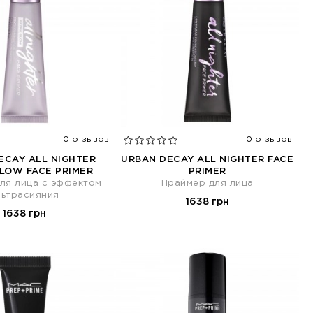
0 отзывов
0 отзывов
ECAY ALL NIGHTER
URBAN DECAY ALL NIGHTER FACE
LOW FACE PRIMER
PRIMER
ля лица с эффектом
Праймер для лица
льтрасияния
1638 грн
1638 грн