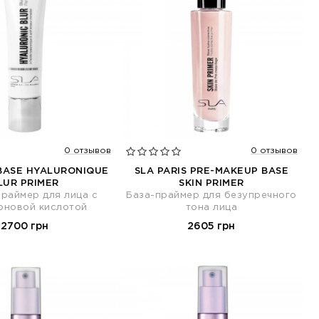
0 отзывов
0 отзывов
 BASE HYALURONIQUE
SLA PARIS PRE-MAKEUP BASE
LUR PRIMER
SKIN PRIMER
раймер для лица с
База-праймер для безупречного
оновой кислотой
тона лица
2700 грн
2605 грн