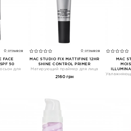
0 отзывов
0 отзывов
E FACE
MAC STUDIO FIX MATTIFINE 12HR
MAC S
SPF 50
SHINE CONTROL PRIMER
MOIS
осьон для
Матирующий праймер для лица
ILLUMINA
Увлажняющ
2160 грн