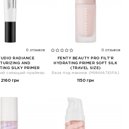
0 отзывов
0 отзывов
TUDIO RADIANCE
FENTY BEAUTY PRO FILT'R
TURIZING AND
HYDRATING PRIMER SOFT SILK
TING SILKY PRIMER
(TRAVEL SIZE)
ий сияющий праймер
База под макияж (МИНИАТЮРА)
2160 грн
1150 грн