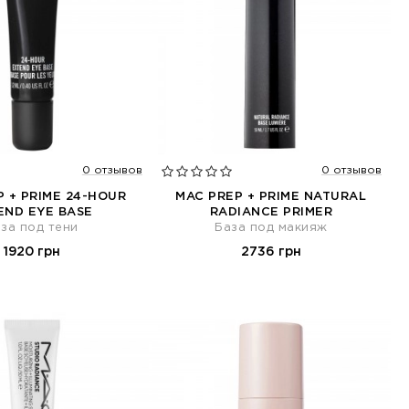
0 отзывов
0 отзывов
 + PRIME 24-HOUR
MAC PREP + PRIME NATURAL
END EYE BASE
RADIANCE PRIMER
за под тени
База под макияж
1920 грн
2736 грн