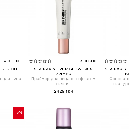
0 отзывов
0 отзывов
P STUDIO
SLA PARIS EVER GLOW SKIN
SLA PARIS
PRIMER
B
 для лица
Праймер для лица с эффектом
Основа-п
сияния
гиалур
2429 грн
-5%