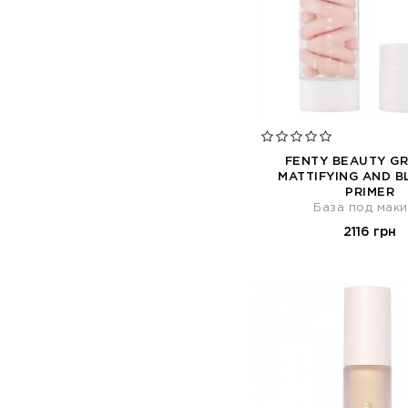
FENTY BEAUTY GR
MATTIFYING AND B
PRIMER
База под мак
2116 грн