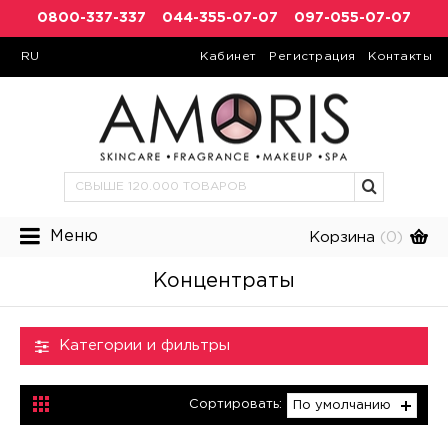
0800-337-337
044-355-07-07
097-055-07-07
RU
Кабинет
Регистрация
Контакты
Меню
Корзина
(0)
Концентраты
Категории и фильтры
Сортировать:
По умолчанию