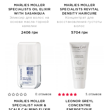
MARLIES MOLLER
MARLIES MOLLER
SPECIALISTS OIL ELIXIR
SPECIALISTS REVITAL
WITH SASANQUA
DENSITY HAIRCURE
Эликсир для волос на
Концентрат для
основе масла горной
восстановления густоты
камелии
волос
2406 грн
5704 грн
0 отзывов
5 отзывов
MARLIES MOLLER
LEONOR GREYL
SPECIALIST HAIR &
CONCENTRE
SCALP CALMING ELIXIR
ENERGETIQUE