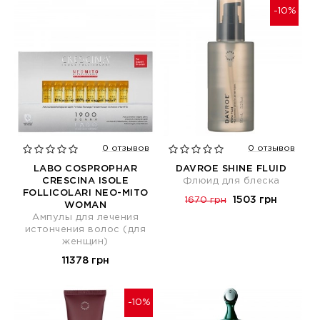
-10%
0 отзывов
0 отзывов
LABO COSPROPHAR
DAVROE SHINE FLUID
CRESCINA ISOLE
Флюид для блеска
FOLLICOLARI NEO-MITO
1503 грн
1670 грн
WOMAN
Ампулы для лечения
истончения волос (для
женщин)
11378 грн
-10%