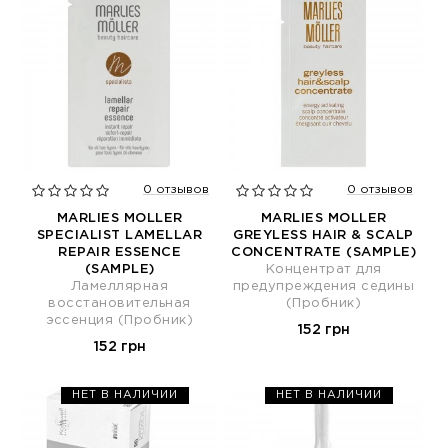
0 отзывов
0 отзывов
MARLIES MOLLER
MARLIES MOLLER
SPECIALIST LAMELLAR
GREYLESS HAIR & SCALP
REPAIR ESSENCE
CONCENTRATE (SAMPLE)
(SAMPLE)
Концентрат для
Ламеллярная
предупреждения седины
восстановительная
(Пробник)
эссенция (Пробник)
152 грн
152 грн
НЕТ В НАЛИЧИИ
НЕТ В НАЛИЧИИ