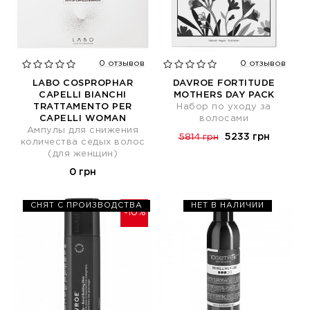
0 отзывов
0 отзывов
LABO COSPROPHAR
DAVROE FORTITUDE
CAPELLI BIANCHI
MOTHERS DAY PACK
TRATTAMENTO PER
Набор по уходу за
CAPELLI WOMAN
волосами
Ампулы для снижения
5233 грн
5814 грн
количества седых волос
(для женщин)
0 грн
СНЯТ С ПРОИЗВОДСТВА
НЕТ В НАЛИЧИИ
-10%