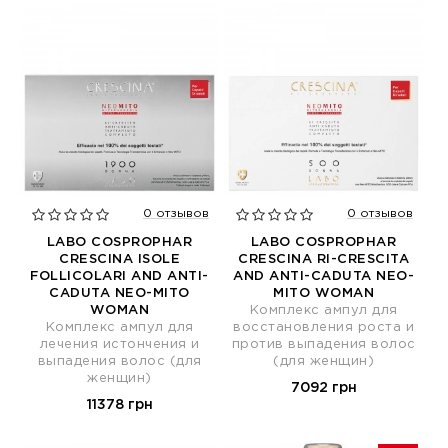
0 отзывов
0 отзывов
LABO COSPROPHAR
LABO COSPROPHAR
CRESCINA ISOLE
CRESCINA RI-CRESCITA
FOLLICOLARI AND ANTI-
AND ANTI-CADUTA NEO-
CADUTA NEO-MITO
MITO WOMAN
WOMAN
Комплекс ампул для
Комплекс ампул для
восстановления роста и
лечения истончения и
против выпадения волос
выпадения волос (для
(для женщин)
женщин)
7092 грн
11378 грн