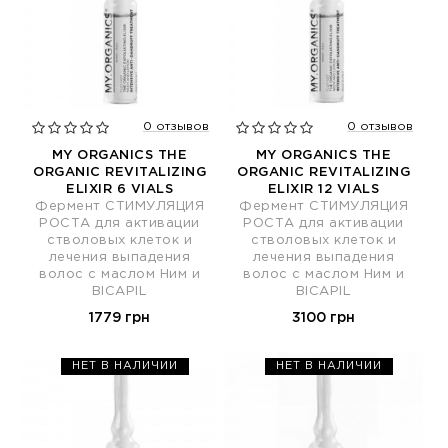
0 отзывов
0 отзывов
MY ORGANICS THE
MY ORGANICS THE
ORGANIC REVITALIZING
ORGANIC REVITALIZING
ELIXIR 6 VIALS
ELIXIR 12 VIALS
Фермент СТИМУЛЯЦИЯ
Фермент СТИМУЛЯЦИЯ
РОСТА для активации
РОСТА для активации
стволовых клеток и
стволовых клеток и
лечения выпадения
лечения выпадения
волос с маслом Ним и
волос с маслом Ним и
BICAPIL
BICAPIL
1779 грн
3100 грн
НЕТ В НАЛИЧИИ
НЕТ В НАЛИЧИИ