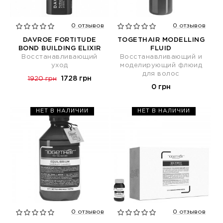
0 отзывов
0 отзывов
DAVROE FORTITUDE
TOGETHAIR MODELLING
BOND BUILDING ELIXIR
FLUID
Восстанавливающий
Восстанавливающий и
уход
моделирующий флюид
для волос
1728 грн
1920 грн
0 грн
НЕТ В НАЛИЧИИ
НЕТ В НАЛИЧИИ
0 отзывов
0 отзывов