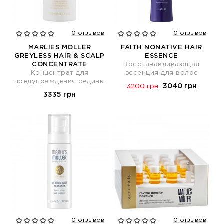
0 отзывов
0 отзывов
MARLIES MOLLER
FAITH NONATIVE HAIR
GREYLESS HAIR & SCALP
ESSENCE
CONCENTRATE
Восстанавливающая
Концентрат для
эссенция для волос
предупреждения седины
3040 грн
3200 грн
3335 грн
0 отзывов
0 отзывов