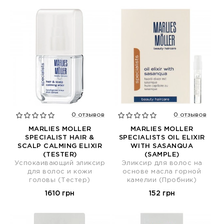
0 отзывов
0 отзывов
MARLIES MOLLER
MARLIES MOLLER
SPECIALIST HAIR &
SPECIALISTS OIL ELIXIR
SCALP CALMING ELIXIR
WITH SASANQUA
(TESTER)
(SAMPLE)
Успокаивающий эликсир
Эликсир для волос на
для волос и кожи
основе масла горной
головы (Тестер)
камелии (Пробник)
1610 грн
152 грн