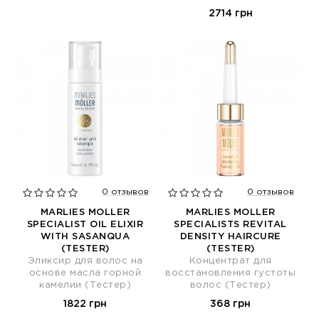
2714 грн
0 отзывов
0 отзывов
MARLIES MOLLER
MARLIES MOLLER
SPECIALIST OIL ELIXIR
SPECIALISTS REVITAL
WITH SASANQUA
DENSITY HAIRCURE
(TESTER)
(TESTER)
Эликсир для волос на
Концентрат для
основе масла горной
восстановления густоты
камелии (Тестер)
волос (Тестер)
1822 грн
368 грн