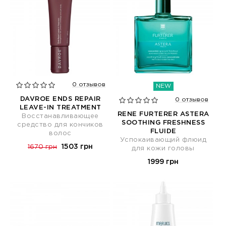
0 отзывов
NEW
DAVROE ENDS REPAIR
0 отзывов
LEAVE-IN TREATMENT
RENE FURTERER ASTERA
Восстанавливающее
SOOTHING FRESHNESS
средство для кончиков
FLUIDE
волос
Успокаивающий флюид
1503 грн
1670 грн
для кожи головы
1999 грн