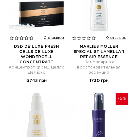
0 отзывов
0 отзывов
DSD DE LUXE FRESH
MARLIES MOLLER
CELLS DE LUXE
SPECIALIST LAMELLAR
WONDERCELL
REPAIR ESSENCE
CONCENTRATE
Ламеллярная
Концентрат Фреш Целлс
восстановительная
ДеЛюкс
эссенция
6743 грн
1730 грн
-5%