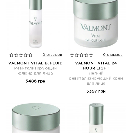
0 отзывов
0 отзывов
VALMONT VITAL B. FLUID
VALMONT VITAL 24
Ревитализирующий
HOUR LIGHT
флюид для лица
Лёгкий
ревитализирующий крем
5486 грн
для лица
5397 грн