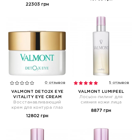
22303 грн
0 отзывов
5 отзывов
VALMONT DETO2X EYE
VALMONT LUMIPEEL
VITALITY EYE CREAM
Лосьон-пилинг для
Восстанавливающий
сияния кожи лица
крем для контура глаз
8877 грн
12802 грн