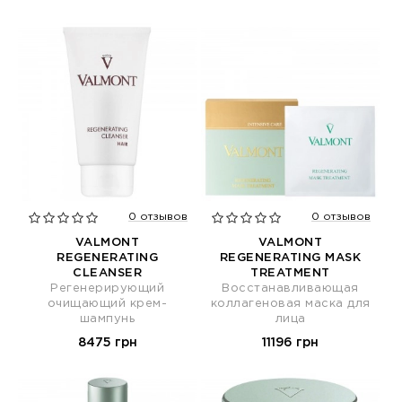
0 отзывов
0 отзывов
VALMONT
VALMONT
REGENERATING
REGENERATING MASK
CLEANSER
TREATMENT
Регенерирующий
Восстанавливающая
очищающий крем-
коллагеновая маска для
шампунь
лица
8475 грн
11196 грн