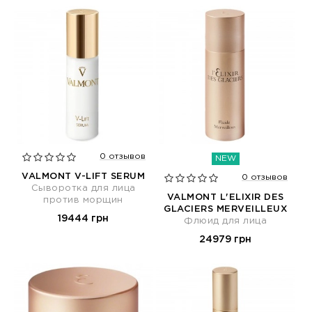
0 отзывов
NEW
VALMONT V-LIFT SERUM
0 отзывов
Сыворотка для лица
VALMONT L'ELIXIR DES
против морщин
GLACIERS MERVEILLEUX
19444 грн
Флюид для лица
24979 грн