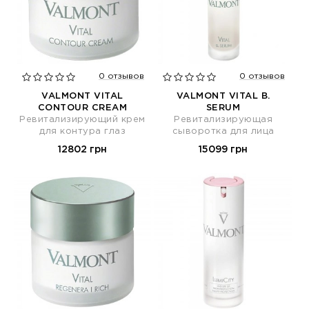
0 отзывов
0 отзывов
VALMONT VITAL
VALMONT VITAL B.
CONTOUR CREAM
SERUM
Ревитализирующий крем
Ревитализирующая
для контура глаз
сыворотка для лица
12802 грн
15099 грн