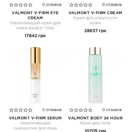
0 отзывов
0 отзывов
VALMONT V-FIRM EYE
VALMONT V-FIRM CREAM
CREAM
Крем для упругости
Укрепляющий крем для
кожи
кожи вокруг глаз
28637 грн
17842 грн
0 отзывов
0 отзывов
VALMONT V-FIRM SERUM
VALMONT BODY 24 HOUR
Укрепляющая
Крем для тела
сыворотка для лица
10705 грн