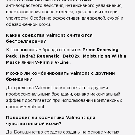
антивозрастного действия, интенсивного увлажнения,
восстановления после стресса, тусклости и потери
упругости. Особенно эффективен для зрелой, сухой и
обезвоженной кожи.
Какие средства Valmont считаются
бестселлерами?
К главным хитам бренда относятся
Prime Renewing
Pack
,
Hydra3 Regenetic
,
DetO2x
,
Moisturizing With a
Mask
и линии
V-Firm
и
V-Line
.
Можно ли комбинировать Valmont с другими
брендами?
Да, средства Valmont легко сочетать с другими
профессиональными брендами, однако максимальный
эффект достигается при использовании комплексных
программ Valmont.
Подходит ли косметика Valmont для
чувствительной кожи?
Да. Большинство средств созданы на основе чистых