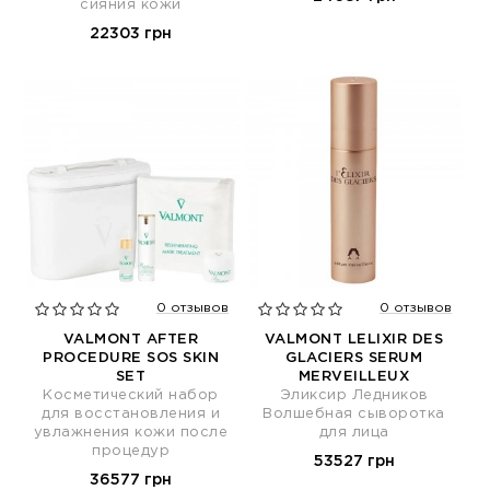
сияния кожи
22303 грн
0 отзывов
0 отзывов
VALMONT AFTER
VALMONT LELIXIR DES
PROCEDURE SOS SKIN
GLACIERS SERUM
SET
MERVEILLEUX
Косметический набор
Эликсир Ледников
для восстановления и
Волшебная сыворотка
увлажнения кожи после
для лица
процедур
53527 грн
36577 грн