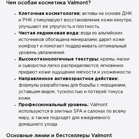
Чем особая косметика Valmont?
Клеточная косметология:
активы на основе ДНК
и РНК стимулируют восстановление кожи изнутри,
улучшают ее упругость и плотность.
Чистая ледниковая вода:
вода из альпийских
источников обогащена минералами, дарит коже
комфорт и помогает поддерживать оптимальный
уровень увлажнения.
Высокотехнологичные текстуры:
кремы, маски
и сыворотки легко распределяются, мгновенно
придают коже ощущение мягкости и ухоженности.
Направленное антивозрастное действие:
формулы разработаны для борьбы с морщинами,
уставшим видом, тусклостью и потерей тонуса
кожи.
Профессиональный уровень:
Valmont
используются в элитных SPA и салонах по всему
миру, а также подходят для ежедневного
домашнего ухода.
Основные линии и бестселлеры Valmont