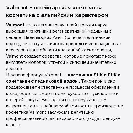
Valmont – швейцарская клеточная
косметика с альпийским характером
Valmont
– это легендарная швейцарская марка,
выросшая из клиники регенеративной медицины в
сердце Швейцарских Альп. Сочетая медицинский
подход, чистоту альпийской природы и инновационные
исследования в области клеточной косметологии,
Valmont создает средства, которые помогают коже
выглядеть молодой, упругой и сияющей значительно
дольше.
В основе формул Valmont —
клеточная ДНК и РНК в
сочетании с ледниковой водой
. Такой комплекс
поддерживает естественные процессы обновления в
коже, борется с морщинами, сухостью, тусклостью и
потерей тонуса. Благодаря высокому качеству
ингредиентов и швейцарской точности в производстве
косметика Valmont заслужила репутацию
профессионального антивозрастного ухода премиум-
класса.