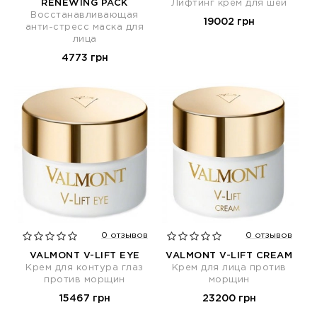
RENEWING PACK
Лифтинг крем для шеи
Восстанавливающая
19002 грн
анти-стресс маска для
лица
4773 грн
0 отзывов
0 отзывов
VALMONT V-LIFT EYE
VALMONT V-LIFT CREAM
Крем для контура глаз
Крем для лица против
против морщин
морщин
15467 грн
23200 грн