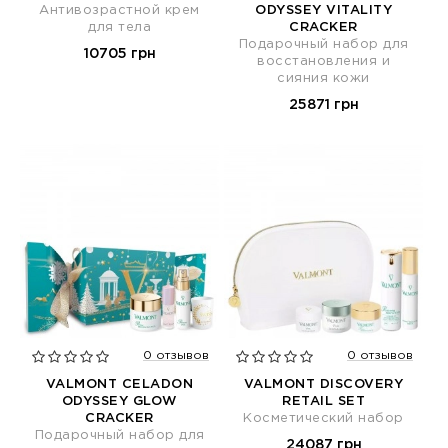
Антивозрастной крем
ODYSSEY VITALITY
для тела
CRACKER
Подарочный набор для
10705 грн
восстановления и
сияния кожи
25871 грн
0 отзывов
0 отзывов
VALMONT CELADON
VALMONT DISCOVERY
ODYSSEY GLOW
RETAIL SET
CRACKER
Косметический набор
Подарочный набор для
24087 грн