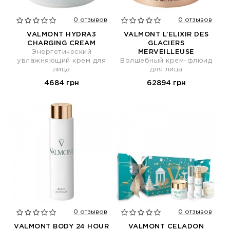
0 отзывов
0 отзывов
VALMONT HYDRA3
VALMONT L’ELIXIR DES
CHARGING CREAM
GLACIERS
Энергетический
MERVEILLEUSE
увлажняющий крем для
Волшебный крем-флюид
лица
для лица
4684 грн
62894 грн
0 отзывов
0 отзывов
VALMONT BODY 24 HOUR
VALMONT CELADON