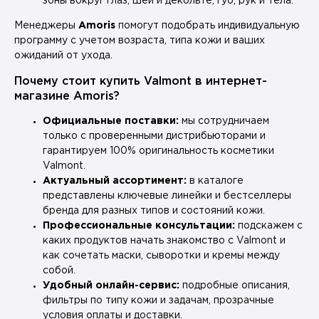
зоны вокруг глаз, шеи и декольте, губ, рук и тела.
Менеджеры
Amoris
помогут подобрать индивидуальную
программу с учетом возраста, типа кожи и ваших
ожиданий от ухода.
Почему стоит купить Valmont в интернет-
магазине Amoris?
Официальные поставки:
мы сотрудничаем
только с проверенными дистрибьюторами и
гарантируем 100% оригинальность косметики
Valmont.
Актуальный ассортимент:
в каталоге
представлены ключевые линейки и бестселлеры
бренда для разных типов и состояний кожи.
Профессиональные консультации:
подскажем с
каких продуктов начать знакомство с Valmont и
как сочетать маски, сыворотки и кремы между
собой.
Удобный онлайн-сервис:
подробные описания,
фильтры по типу кожи и задачам, прозрачные
условия оплаты и доставки.