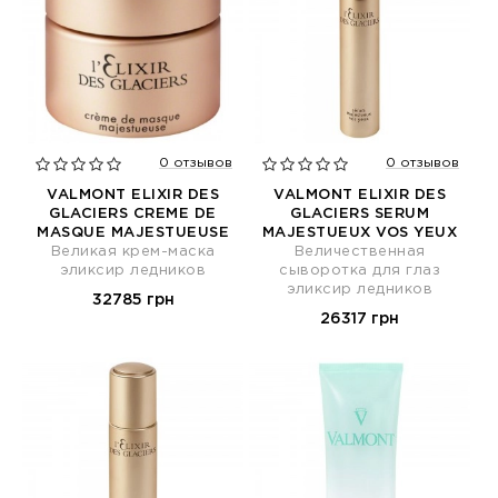
0 отзывов
0 отзывов
VALMONT ELIXIR DES
VALMONT ELIXIR DES
GLACIERS CREME DE
GLACIERS SERUM
MASQUE MAJESTUEUSE
MAJESTUEUX VOS YEUX
Великая крем-маска
Величественная
эликсир ледников
сыворотка для глаз
эликсир ледников
32785 грн
26317 грн