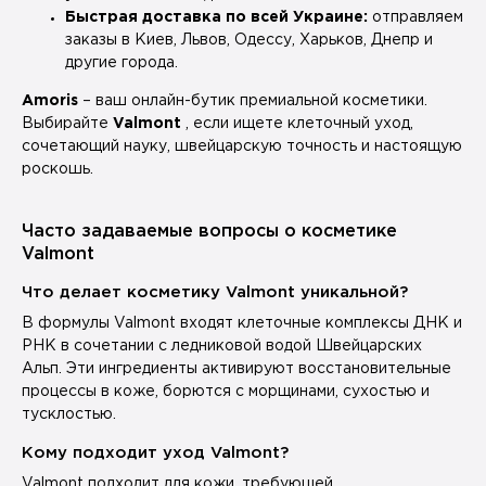
Быстрая доставка по всей Украине:
отправляем
заказы в Киев, Львов, Одессу, Харьков, Днепр и
другие города.
Amoris
– ваш онлайн-бутик премиальной косметики.
Выбирайте
Valmont
, если ищете клеточный уход,
сочетающий науку, швейцарскую точность и настоящую
роскошь.
Часто задаваемые вопросы о косметике
Valmont
Что делает косметику Valmont уникальной?
В формулы Valmont входят клеточные комплексы ДНК и
РНК в сочетании с ледниковой водой Швейцарских
Альп. Эти ингредиенты активируют восстановительные
процессы в коже, борются с морщинами, сухостью и
тусклостью.
Кому подходит уход Valmont?
Valmont подходит для кожи, требующей