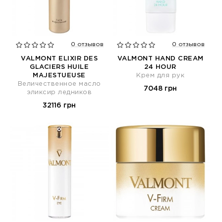
0 отзывов
0 отзывов
VALMONT ELIXIR DES
VALMONT HAND CREAM
GLACIERS HUILE
24 HOUR
MAJESTUEUSE
Крем для рук
Величественное масло
7048 грн
эликсир ледников
32116 грн