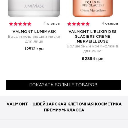
4 отзыва
4 отзыва
VALMONT LUMIMASK
VALMONT L'ELIXIR DES
Восстановляющая маска
GLACIERS CREME
для лица
MERVEILLEUSE
Волшебный крем-флюид
12512 грн
для лица
62894 грн
ПОКАЗАТЬ БОЛЬШЕ ТОВАРОВ
VALMONT – ШВЕЙЦАРСКАЯ КЛЕТОЧНАЯ КОСМЕТИКА
ПРЕМИУМ-КЛАССА