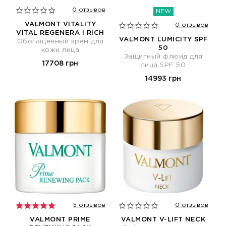
0 отзывов
NEW
VALMONT VITALITY
0 отзывов
VITAL REGENERA I RICH
VALMONT LUMICITY SPF
Обогащенный крем для
50
кожи лица
Защитный флюид для
17708 грн
лица SPF 50
14993 грн
5 отзывов
0 отзывов
VALMONT PRIME
VALMONT V-LIFT NECK