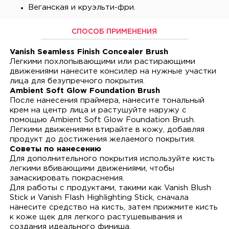
Веганская и круэльти-фри.
СПОСОБ ПРИМЕНЕНИЯ
Vanish Seamless Finish Concealer Brush
Легкими похлопывающими или растирающими
движениями нанесите консилер на нужные участки
лица для безупречного покрытия.
Ambient Soft Glow Foundation Brush
После нанесения праймера, нанесите тональный
крем на центр лица и растушуйте наружу с
помощью Ambient Soft Glow Foundation Brush.
Легкими движениями втирайте в кожу, добавляя
продукт до достижения желаемого покрытия.
Советы по нанесению
Для дополнительного покрытия используйте кисть
легкими вбивающими движениями, чтобы
замаскировать покраснения.
Для работы с продуктами, такими как Vanish Blush
Stick и Vanish Flash Highlighting Stick, сначала
нанесите средство на кисть, затем прижмите кисть
к коже щек для легкого растушевывания и
создания идеального финиша.