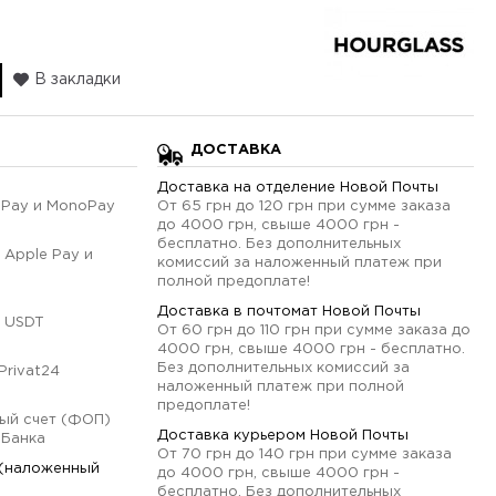
В закладки
ДОСТАВКА
Доставка на отделение Новой Почты
qPay и MonoPay
От 65 грн до 120 грн при сумме заказа
до 4000 грн, свыше 4000 грн -
бесплатно. Без дополнительных
 Apple Pay и
комиссий за наложенный платеж при
полной предоплате!
Доставка в почтомат Новой Почты
 USDT
От 60 грн до 110 грн при сумме заказа до
4000 грн, свыше 4000 грн - бесплатно.
Без дополнительных комиссий за
Privat24
наложенный платеж при полной
предоплате!
ый счет (ФОП)
Доставка курьером Новой Почты
оБанка
От 70 грн до 140 грн при сумме заказа
 (наложенный
до 4000 грн, свыше 4000 грн -
бесплатно. Без дополнительных