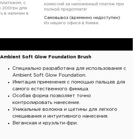
платежом, с
комиссий за наложенный платеж при
е 200грн для
полной предоплате!
ь в наличии в
Самовывоз (временно недоступен)
Из нашего офиса в Киеве.
Ambient Soft Glow Foundation Brush
Специально разработана для использования с
Ambient Soft Glow Foundation.
Имитация применения с помощью пальцев для
самого естественного финиша.
Особая форма позволяет точно
контролировать нанесение.
Уникальные волокна и щетины для легкого
смешивания и интуитивного нанесения.
Веганская и круэльти-фри.