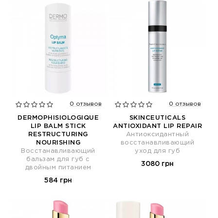
0 отзывов
0 отзывов
DERMOPHISIOLOGIQUE
SKINCEUTICALS
LIP BALM STICK
ANTIOXIDANT LIP REPAIR
RESTRUCTURING
Антиоксидантный
NOURISHING
восстанавливающий
Восстанавливающий
уход для губ
бальзам для губ с
3080 грн
двойным питанием
584 грн