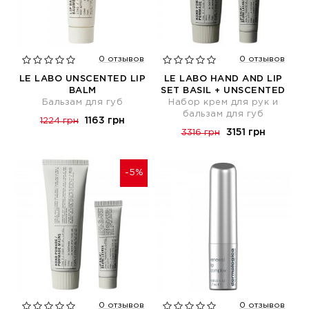
0 отзывов
0 отзывов
LE LABO UNSCENTED LIP
LE LABO HAND AND LIP
BALM
SET BASIL + UNSCENTED
Бальзам для губ
Набор крем для рук и
бальзам для губ
1163 грн
1224 грн
3151 грн
3316 грн
-5%
0 отзывов
0 отзывов