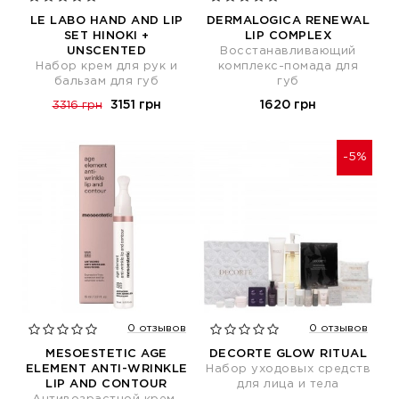
LE LABO HAND AND LIP
DERMALOGICA RENEWAL
SET HINOKI +
LIP COMPLEX
UNSCENTED
Восстанавливающий
Набор крем для рук и
комплекс-помада для
бальзам для губ
губ
3151 грн
1620 грн
3316 грн
-5%
0 отзывов
0 отзывов
MESOESTETIC AGE
DECORTE GLOW RITUAL
ELEMENT ANTI-WRINKLE
Набор уходовых средств
LIP AND CONTOUR
для лица и тела