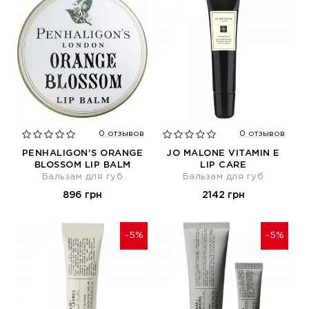
0 отзывов
0 отзывов
PENHALIGON'S ORANGE
JO MALONE VITAMIN E
BLOSSOM LIP BALM
LIP CARE
Бальзам для губ
Бальзам для губ
896 грн
2142 грн
-5%
-5%