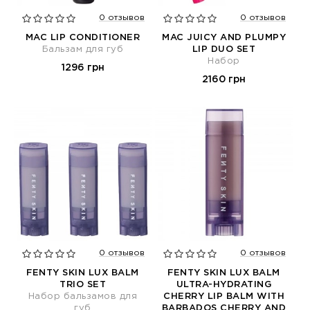
0 отзывов
0 отзывов
MAC LIP CONDITIONER
MAC JUICY AND PLUMPY
Бальзам для губ
LIP DUO SET
Набор
1296 грн
2160 грн
0 отзывов
0 отзывов
FENTY SKIN LUX BALM
FENTY SKIN LUX BALM
TRIO SET
ULTRA-HYDRATING
Набор бальзамов для
CHERRY LIP BALM WITH
губ
BARBADOS CHERRY AND