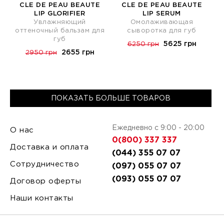
CLE DE PEAU BEAUTE
CLE DE PEAU BEAUTE
LIP GLORIFIER
LIP SERUM
Увлажняющий
Омолаживающая
оттеночный бальзам для
сыворотка для губ
губ
5625 грн
6250 грн
2655 грн
2950 грн
ПОКАЗАТЬ БОЛЬШЕ ТОВАРОВ
Ежедневно с 9:00 - 20:00
О нас
0(800) 337 337
Доставка и оплата
(044) 355 07 07
Сотрудничество
(097) 055 07 07
(093) 055 07 07
Договор оферты
Наши контакты