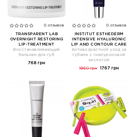
0 отзывов
0 отзывов
TRANSPARENT LAB
INSTITUT ESTHEDERM
OVERNIGHT RESTORING
INTENSIVE HYALURONIC
LIP-TREATMENT
LIP AND CONTOUR CARE
Восстанавливающий
Антивозрастной уход за
бальзам для губ
губами с гиалуроновой
кислотой
768 грн
1767 грн
1860 грн