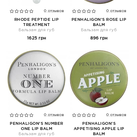
0 отзывов
0 отзывов
RHODE PEPTIDE LIP
PENHALIGON'S ROSE LIP
TREATMENT
BALM
Бальзам для губ
Бальзам для губ
1625 грн
896 грн
0 отзывов
0 отзывов
PENHALIGON'S NUMBER
PENHALIGON'S
ONE LIP BALM
APPETISING APPLE LIP
Бальзам для губ
BALM