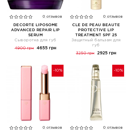
0 отзывов
0 отзывов
DECORTE LIPOSOME
CLE DE PEAU BEAUTE
ADVANCED REPAIR LIP
PROTECTIVE LIP
SERUM
TREATMENT SPF 25
Cыворотка для губ
Защитный бальзам для
губ
4655 грн
4900 грн
2925 грн
3250 грн
-10%
-10%
0 отзывов
0 отзывов