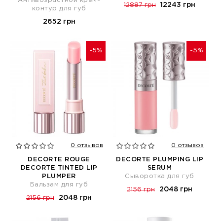
Антивозрастной крем-
12243 грн
12887 грн
контур для губ
2652 грн
-5%
-5%
0 отзывов
0 отзывов
DECORTE ROUGE
DECORTE PLUMPING LIP
DECORTE TINTED LIP
SERUM
PLUMPER
Сыворотка для губ
Бальзам для губ
2048 грн
2156 грн
2048 грн
2156 грн