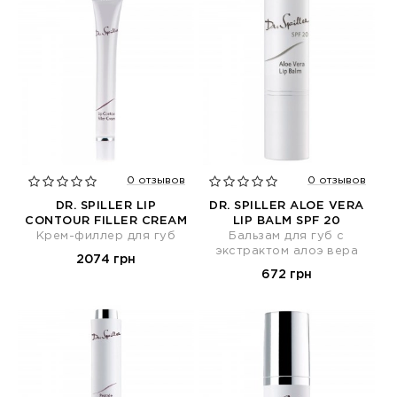
0 отзывов
0 отзывов
DR. SPILLER LIP
DR. SPILLER ALOE VERA
CONTOUR FILLER СREAM
LIP BALM SPF 20
Крем-филлер для губ
Бальзам для губ с
экстрактом алоэ вера
2074 грн
672 грн