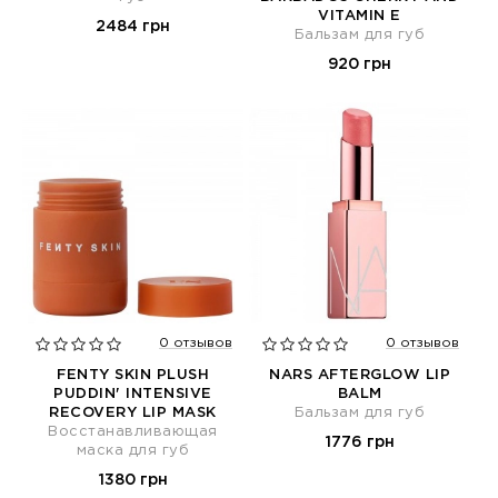
VITAMIN E
2484 грн
Бальзам для губ
920 грн
0 отзывов
0 отзывов
FENTY SKIN PLUSH
NARS AFTERGLOW LIP
PUDDIN' INTENSIVE
BALM
RECOVERY LIP MASK
Бальзам для губ
Восстанавливающая
1776 грн
маска для губ
1380 грн