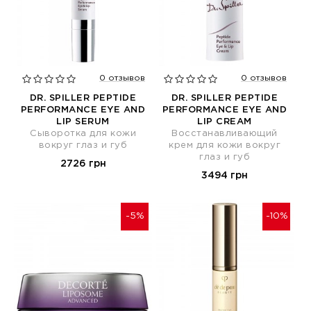
0 отзывов
0 отзывов
DR. SPILLER PEPTIDE
DR. SPILLER PEPTIDE
PERFORMANCE EYE AND
PERFORMANCE EYE AND
LIP SERUM
LIP CREAM
Сыворотка для кожи
Восстанавливающий
вокруг глаз и губ
крем для кожи вокруг
глаз и губ
2726 грн
3494 грн
-5%
-10%