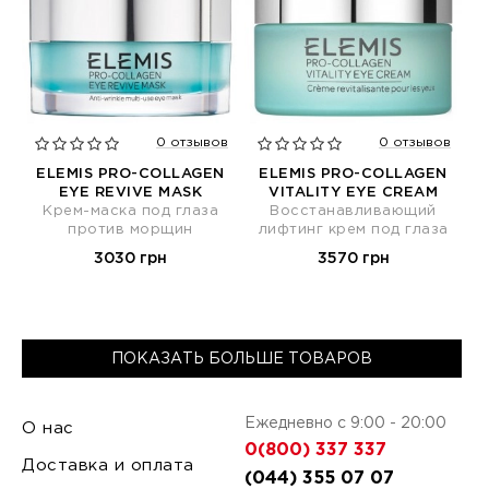
0 отзывов
0 отзывов
ELEMIS PRO-COLLAGEN
ELEMIS PRO-COLLAGEN
EYE REVIVE MASK
VITALITY EYE CREAM
Крем-маска под глаза
Восстанавливающий
против морщин
лифтинг крем под глаза
3030 грн
3570 грн
ПОКАЗАТЬ БОЛЬШЕ ТОВАРОВ
Ежедневно с 9:00 - 20:00
О нас
0(800) 337 337
Доставка и оплата
(044) 355 07 07