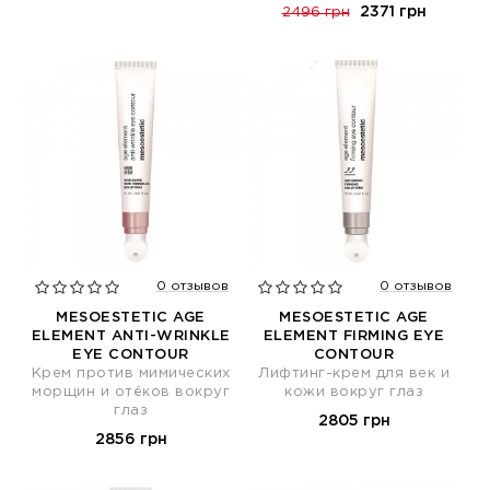
2371 грн
2496 грн
0 отзывов
0 отзывов
MESOESTETIC AGE
MESOESTETIC AGE
ELEMENT ANTI-WRINKLE
ELEMENT FIRMING EYE
EYE CONTOUR
CONTOUR
Крем против мимических
Лифтинг-крем для век и
морщин и отёков вокруг
кожи вокруг глаз
глаз
2805 грн
2856 грн