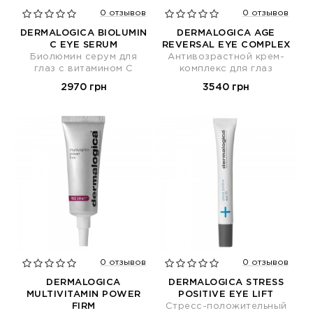
0 отзывов
0 отзывов
DERMALOGICA BIOLUMIN
DERMALOGICA AGE
C EYE SERUM
REVERSAL EYE COMPLEX
Биолюмин серум для
Антивозрастной крем-
глаз с витамином С
комплекс для глаз
2970 грн
3540 грн
0 отзывов
0 отзывов
DERMALOGICA
DERMALOGICA STRESS
MULTIVITAMIN POWER
POSITIVE EYE LIFT
FIRM
Стресс-положительный