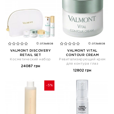
0 отзывов
0 отзывов
VALMONT DISCOVERY
VALMONT VITAL
RETAIL SET
CONTOUR CREAM
Косметический набор
Ревитализирующий крем
для контура глаз
24087 грн
12802 грн
-5%