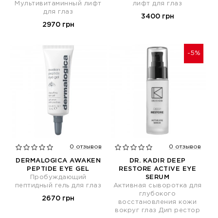
Мультивитаминный лифт
лифт для глаз
для глаз
3400 грн
2970 грн
-5%
0 отзывов
0 отзывов
DERMALOGICA AWAKEN
DR. KADIR DEEP
PEPTIDE EYE GEL
RESTORE ACTIVE EYE
Пробуждающий
SERUM
пептидный гель для глаз
Активная сыворотка для
глубокого
2670 грн
восстановления кожи
вокруг глаз Дип рестор