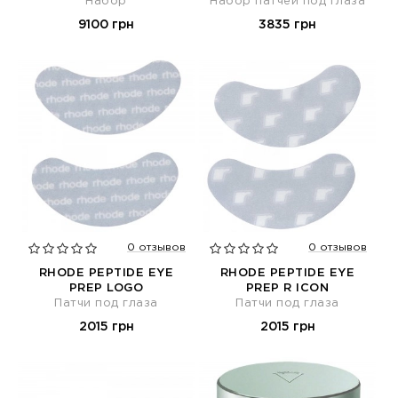
Набор
Набор патчей под глаза
9100 грн
3835 грн
0 отзывов
0 отзывов
RHODE PEPTIDE EYE
RHODE PEPTIDE EYE
PREP LOGO
PREP R ICON
Патчи под глаза
Патчи под глаза
2015 грн
2015 грн