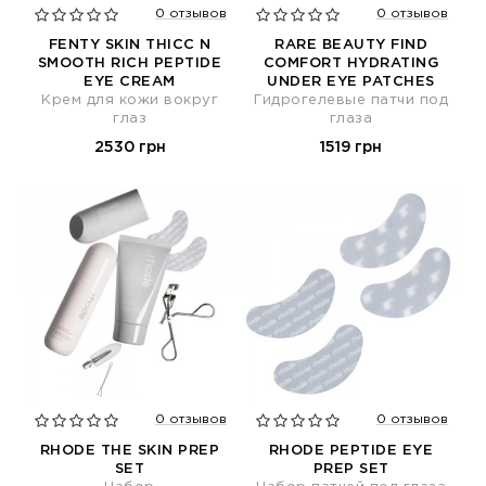
0 отзывов
0 отзывов
FENTY SKIN THICC N
RARE BEAUTY FIND
SMOOTH RICH PEPTIDE
COMFORT HYDRATING
EYE CREAM
UNDER EYE PATCHES
Крем для кожи вокруг
Гидрогелевые патчи под
глаз
глаза
2530 грн
1519 грн
0 отзывов
0 отзывов
RHODE THE SKIN PREP
RHODE PEPTIDE EYE
SET
PREP SET