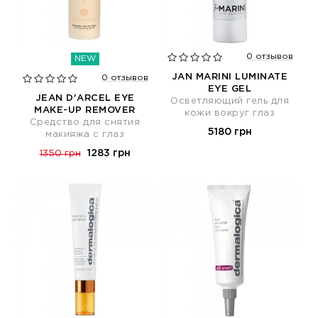
0 отзывов
NEW
JAN MARINI LUMINATE
0 отзывов
EYE GEL
JEAN D'ARCEL EYE
Осветляющий гель для
MAKE-UP REMOVER
кожи вокруг глаз
Средство для снятия
5180 грн
макияжа с глаз
1283 грн
1350 грн