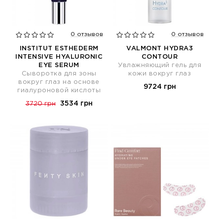
0 отзывов
0 отзывов
INSTITUT ESTHEDERM
VALMONT HYDRA3
INTENSIVE HYALURONIC
CONTOUR
EYE SERUM
Увлажняющий гель для
Сыворотка для зоны
кожи вокруг глаз
вокруг глаз на основе
9724 грн
гиалуроновой кислоты
3534 грн
3720 грн