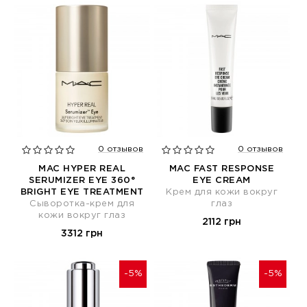
0 отзывов
0 отзывов
MAC HYPER REAL
MAC FAST RESPONSE
SERUMIZER EYE 360°
EYE CREAM
BRIGHT EYE TREATMENT
Крем для кожи вокруг
Сыворотка-крем для
глаз
кожи вокруг глаз
2112 грн
3312 грн
-5%
-5%