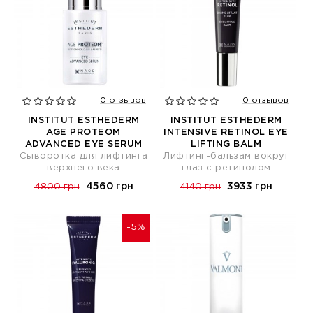
0 отзывов
0 отзывов
INSTITUT ESTHEDERM
INSTITUT ESTHEDERM
AGE PROTEOM
INTENSIVE RETINOL EYE
ADVANCED EYE SERUM
LIFTING BALM
Сыворотка для лифтинга
Лифтинг-бальзам вокруг
верхнего века
глаз с ретинолом
4560 грн
3933 грн
4800 грн
4140 грн
-5%