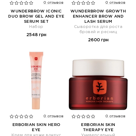
0 отзывов
0 отзывов
WUNDERBROW ICONIC
WUNDERBROW GROWTH
DUO BROW GEL AND EYE
ENHANCER BROW AND
SERUM SET
LASH SERUM
Набор
Сыворотка для роста
бровей и ресниц
2548 грн
2600 грн
0 отзывов
0 отзывов
ERBORIAN SKIN HERO
ERBORIAN SKIN
EYE
THERAPY EYE
Крем для кожи вокруг
Универсальный