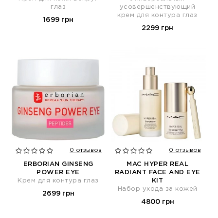
глаз
усовершенствующий
крем для контура глаз
1699 грн
2299 грн
0 отзывов
0 отзывов
ERBORIAN GINSENG
MAC HYPER REAL
POWER EYE
RADIANT FACE AND EYE
Крем для контура глаз
KIT
Набор ухода за кожей
2699 грн
4800 грн