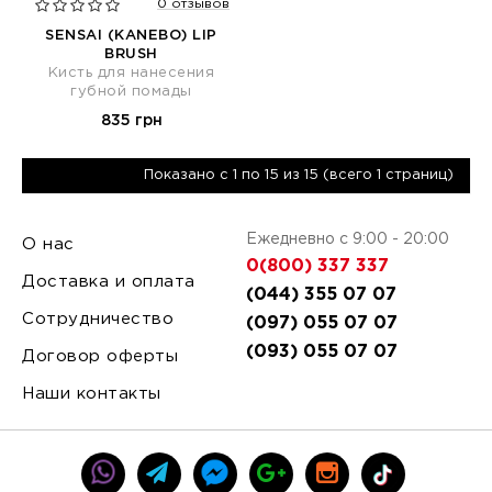
0 отзывов
SENSAI (KANEBO) LIP
BRUSH
Кисть для нанесения
губной помады
835 грн
Показано с 1 по 15 из 15 (всего 1 страниц)
Ежедневно с 9:00 - 20:00
О нас
0(800) 337 337
Доставка и оплата
(044) 355 07 07
Сотрудничество
(097) 055 07 07
(093) 055 07 07
Договор оферты
Наши контакты