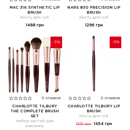
MAC 316 SYNTHETIC LIP
NARS #30 PRECISION LIP
BRUSH
BRUSH
Кисть для губ
Кисть для губ
1488 грн
1296 грн
-5%
-5%
0 отзывов
0 отзывов
CHARLOTTE TILBURY
CHARLOTTE TILBURY LIP
THE COMPLETE BRUSH
BRUSH
SET
Кисть для губ
Набор кистей для
1454 грн
1531 грн
макияжа