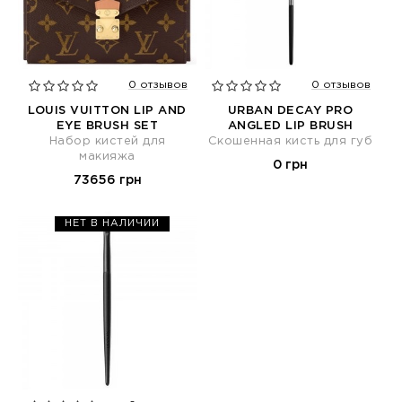
0 отзывов
0 отзывов
LOUIS VUITTON LIP AND
URBAN DECAY PRO
EYE BRUSH SET
ANGLED LIP BRUSH
Набор кистей для
Скошенная кисть для губ
макияжа
0 грн
73656 грн
НЕТ В НАЛИЧИИ