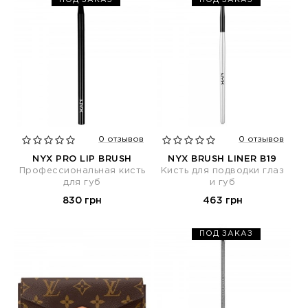
ПОД ЗАКАЗ
ПОД ЗАКАЗ
0 отзывов
0 отзывов
NYX PRO LIP BRUSH
NYX BRUSH LINER B19
Профессиональная кисть
Кисть для подводки глаз
для губ
и губ
830 грн
463 грн
ПОД ЗАКАЗ