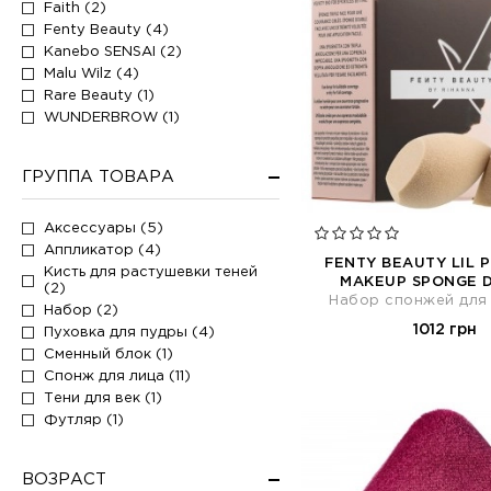
Faith (2)
Fenty Beauty (4)
Kanebo SENSAI (2)
Malu Wilz (4)
Rare Beauty (1)
WUNDERBROW (1)
ГРУППА ТОВАРА
Аксессуары (5)
Аппликатор (4)
FENTY BEAUTY LIL 
Кисть для растушевки теней
MAKEUP SPONGE D
(2)
Набор спонжей для
Набор (2)
1012 грн
Пуховка для пудры (4)
Сменный блок (1)
Спонж для лица (11)
Тени для век (1)
Футляр (1)
ВОЗРАСТ