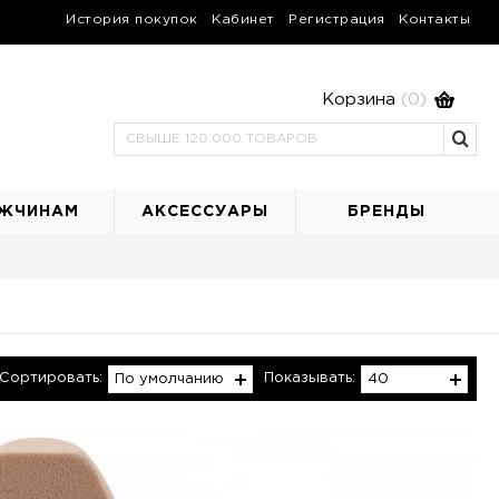
История покупок
Кабинет
Регистрация
Контакты
Корзина
(0)
ЖЧИНАМ
АКСЕССУАРЫ
БРЕНДЫ
Сортировать:
Показывать:
По умолчанию
40