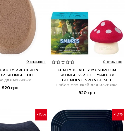
0 отзывов
0 отзывов
EAUTY PRECISION
FENTY BEAUTY MUSHROOM
UP SPONGE 100
SPONGE 2-PIECE MAKEUP
ж для макияжа
BLENDING SPONGE SET
Набор спонжей для макияжа
920 грн
920 грн
-10%
-10%