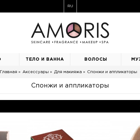
RU
О
ТЕЛО И ВАННА
ВОЛОСЫ
МУ
Главная
Аксессуары
Для макияжа
Спонжи и аппликаторы
Спонжи и аппликаторы