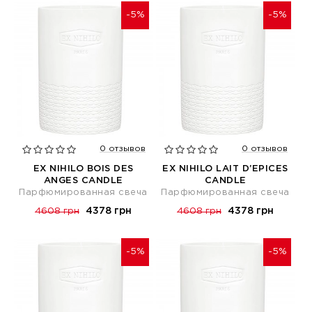
-5%
-5%
0 отзывов
0 отзывов
EX NIHILO BOIS DES
EX NIHILO LAIT D’EPICES
ANGES CANDLE
CANDLE
Парфюмированная свеча
Парфюмированная свеча
4378 грн
4378 грн
4608 грн
4608 грн
-5%
-5%