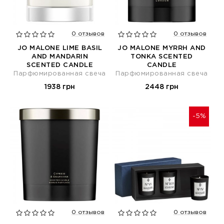
0 отзывов
0 отзывов
JO MALONE LIME BASIL
JO MALONE MYRRH AND
AND MANDARIN
TONKA SCENTED
SCENTED CANDLE
CANDLE
Парфюмированная свеча
Парфюмированная свеча
1938 грн
2448 грн
-5%
0 отзывов
0 отзывов