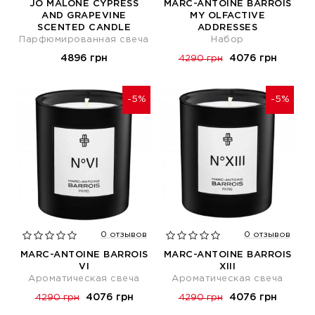
JO MALONE CYPRESS
MARC-ANTOINE BARROIS
AND GRAPEVINE
MY OLFACTIVE
SCENTED CANDLE
ADDRESSES
Парфюмированная свеча
Набор
4896 грн
4076 грн
4290 грн
-5%
-5%
0 отзывов
0 отзывов
MARC-ANTOINE BARROIS
MARC-ANTOINE BARROIS
VI
XIII
Ароматическая свеча
Ароматическая свеча
4076 грн
4076 грн
4290 грн
4290 грн