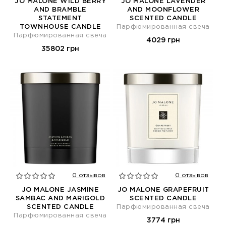
JO MALONE WILD BERRY
JO MALONE LAVENDER
AND BRAMBLE
AND MOONFLOWER
STATEMENT
SCENTED CANDLE
TOWNHOUSE CANDLE
Парфюмированная свеча
Парфюмированная свеча
4029 грн
35802 грн
0 отзывов
0 отзывов
JO MALONE JASMINE
JO MALONE GRAPEFRUIT
SAMBAC AND MARIGOLD
SCENTED CANDLE
SCENTED CANDLE
Парфюмированная свеча
Парфюмированная свеча
3774 грн