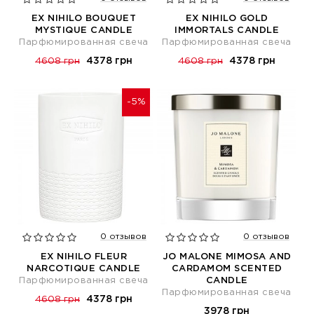
EX NIHILO BOUQUET
EX NIHILO GOLD
MYSTIQUE CANDLE
IMMORTALS CANDLE
Парфюмированная свеча
Парфюмированная свеча
4378 грн
4378 грн
4608 грн
4608 грн
-5%
0 отзывов
0 отзывов
EX NIHILO FLEUR
JO MALONE MIMOSA AND
NARCOTIQUE CANDLE
CARDAMOM SCENTED
Парфюмированная свеча
CANDLE
Парфюмированная свеча
4378 грн
4608 грн
3978 грн