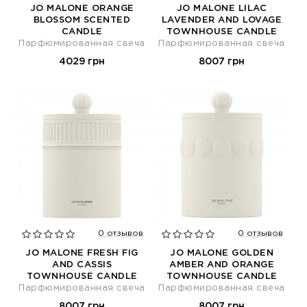
JO MALONE ORANGE
JO MALONE LILAC
BLOSSOM SCENTED
LAVENDER AND LOVAGE
CANDLE
TOWNHOUSE CANDLE
Парфюмированная свеча
Парфюмированная свеча
4029 грн
8007 грн
0 отзывов
0 отзывов
JO MALONE FRESH FIG
JO MALONE GOLDEN
AND CASSIS
AMBER AND ORANGE
TOWNHOUSE CANDLE
TOWNHOUSE CANDLE
Парфюмированная свеча
Парфюмированная свеча
8007 грн
8007 грн