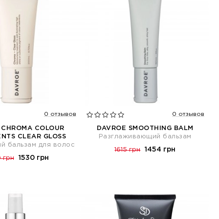
0 отзывов
0 отзывов
 CHROMA COLOUR
DAVROE SMOOTHING BALM
NTS CLEAR GLOSS
Разглаживающий бальзам
й бальзам для волос
1454 грн
1615 грн
1530 грн
 грн