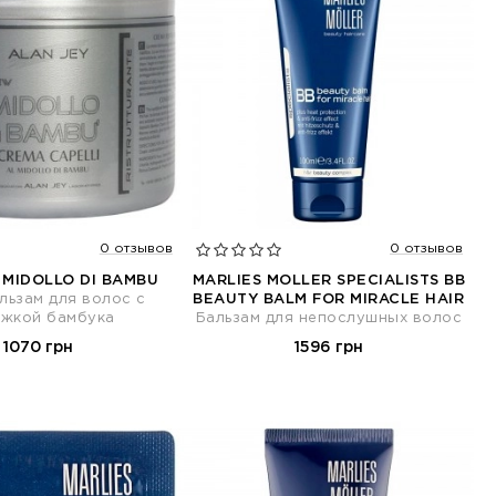
0 отзывов
0 отзывов
 MIDOLLO DI BAMBU
MARLIES MOLLER SPECIALISTS BB
льзам для волос с
BEAUTY BALM FOR MIRACLE HAIR
жкой бамбука
Бальзам для непослушных волос
1070 грн
1596 грн