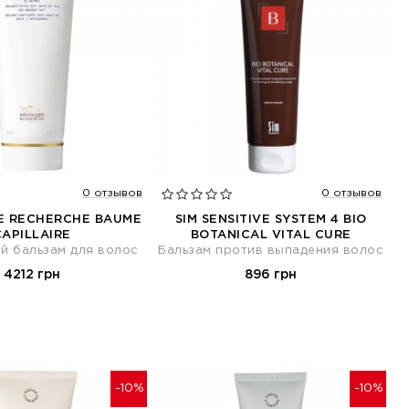
0 отзывов
0 отзывов
E RECHERCHE BAUME
SIM SENSITIVE SYSTEM 4 BIO
CAPILLAIRE
BOTANICAL VITAL CURE
й бальзам для волос
Бальзам против выпадения волос
4212 грн
896 грн
-10%
-10%