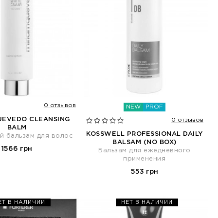
0 отзывов
NEW
PROF
UEVEDO CLEANSING
0 отзывов
BALM
KOSSWELL PROFESSIONAL DAILY
 бальзам для волос
BALSAM (NO BOX)
1566 грн
Бальзам для ежедневного
применения
553 грн
ЕТ В НАЛИЧИИ
НЕТ В НАЛИЧИИ