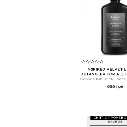
INSPIRED VELVET 
DETANGLER FOR АLL 
Бархатный несмываем
695 грн
СНЯТ С ПРОИЗВ