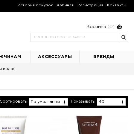
История покупок
Кабинет
Регистрация
Контакты
Корзина
(0)
ЖЧИНАМ
АКСЕССУАРЫ
БРЕНДЫ
я волос
Сортировать:
Показывать:
По умолчанию
40