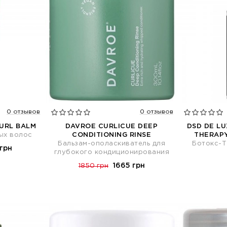
0 отзывов
0 отзывов
URL BALM
DAVROE CURLICUE DEEP
DSD DE LU
ых волос
CONDITIONING RINSE
THERAPY
Бальзам-ополаскиватель для
Ботокс-Т
 грн
глубокого кондиционирования
1665 грн
1850 грн