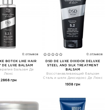
0 отзывов
0 отзывов
XE BOTOX LIKE HAIR
DSD DE LUXE DIXIDOX DELUXE
 DE LUXE BALSAM
STEEL AND SILK TREATMENT
ерапия Бальзам Де
BALSAM
Люкс
Восстанавливающий бальзам
Сталь и шелк Диксидокс Де Люкс
2868 грн
1938 грн