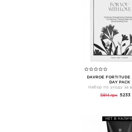
DAVROE FORTITUDE
DAY PACK
Набор по уходу за 
5233 
5814 грн
НЕТ В НАЛИЧ