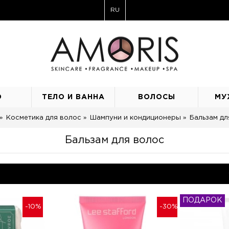
RU
О
ТЕЛО И ВАННА
ВОЛОСЫ
МУ
Косметика для волос
Шампуни и кондиционеры
Бальзам дл
Бальзам для волос
ПОДАРОК
-10%
-30%