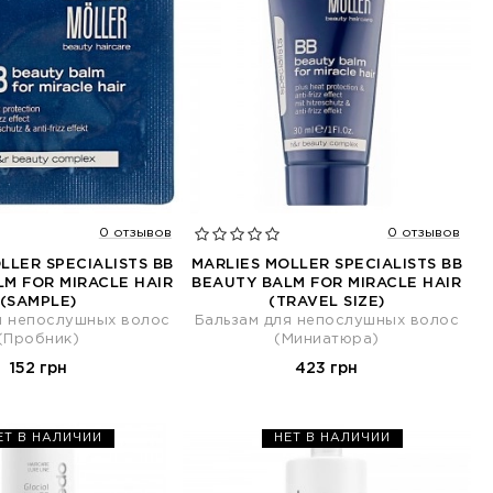
0 отзывов
0 отзывов
LLER SPECIALISTS BB
MARLIES MOLLER SPECIALISTS BB
M FOR MIRACLE HAIR
BEAUTY BALM FOR MIRACLE HAIR
(SAMPLE)
(TRAVEL SIZE)
я непослушных волос
Бальзам для непослушных волос
(Пробник)
(Миниатюра)
152 грн
423 грн
ЕТ В НАЛИЧИИ
НЕТ В НАЛИЧИИ