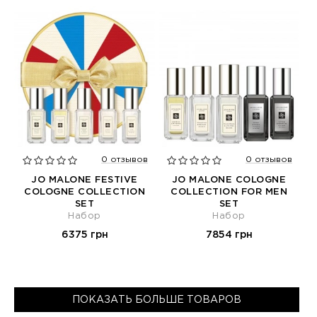
0 отзывов
0 отзывов
JO MALONE FESTIVE
JO MALONE COLOGNE
COLOGNE COLLECTION
COLLECTION FOR MEN
SET
SET
Набор
Набор
6375 грн
7854 грн
ПОКАЗАТЬ БОЛЬШЕ ТОВАРОВ