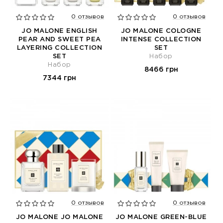
0 отзывов
0 отзывов
JO MALONE ENGLISH
JO MALONE COLOGNE
PEAR AND SWEET PEA
INTENSE COLLECTION
LAYERING COLLECTION
SET
SET
Набор
Набор
8466 грн
7344 грн
0 отзывов
0 отзывов
JO MALONE JO MALONE
JO MALONE GREEN-BLUE