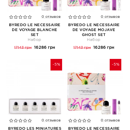
0 отзывов
0 отзывов
BYREDO LE NECESSAIRE
BYREDO LE NECESSAIRE
DE VOYAGE BLANCHE
DE VOYAGE MOJAVE
SET
GHOST SET
Набор
Набор
16286 грн
16286 грн
17143 грн
17143 грн
-5%
-5%
0 отзывов
0 отзывов
BYREDO LES MINIATURES
BYREDO LE NECESSAIRE