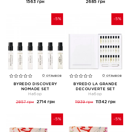
1563 грн
2685 грн
-5%
-5%
0 отзывов
0 отзывов
BYREDO DISCOVERY
BYREDO LA GRANDE
NOMADE SET
DECOUVERTE SET
Набор
Набор
2714 грн
11342 грн
2857 грн
11939 грн
-5%
-5%