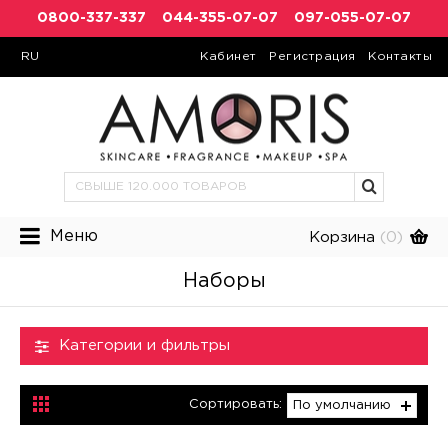
0800-337-337
044-355-07-07
097-055-07-07
RU
Кабинет
Регистрация
Контакты
Меню
Корзина
(0)
Наборы
Категории и фильтры
Сортировать:
По умолчанию