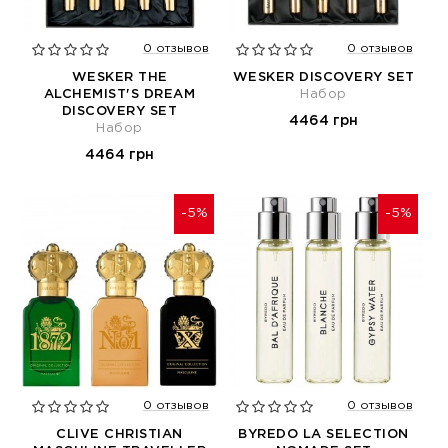
0 отзывов
0 отзывов
WESKER THE
WESKER DISCOVERY SET
ALCHEMIST'S DREAM
Набор
DISCOVERY SET
4464 грн
Набор
4464 грн
-5%
-5%
0 отзывов
0 отзывов
CLIVE CHRISTIAN
BYREDO LA SELECTION