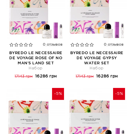
0 отзывов
0 отзывов
BYREDO LE NECESSAIRE
BYREDO LE NECESSAIRE
DE VOYAGE ROSE OF NO
DE VOYAGE GYPSY
MAN’S LAND SET
WATER SET
Набор
Набор
16286 грн
16286 грн
17143 грн
17143 грн
-5%
-5%