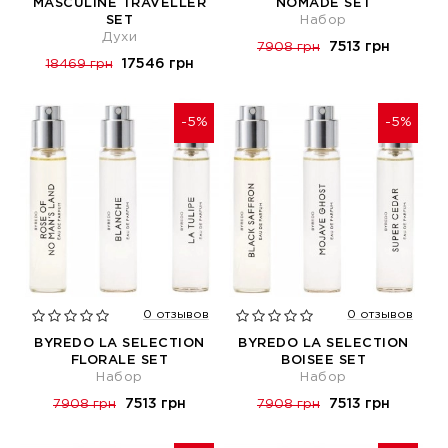
MASCULINE TRAVELLER
NOMADE SET
SET
Набор
Духи
7513 грн
7908 грн
17546 грн
18469 грн
-5%
-5%
0 отзывов
0 отзывов
BYREDO LA SELECTION
BYREDO LA SELECTION
FLORALE SET
BOISEE SET
Набор
Набор
7513 грн
7513 грн
7908 грн
7908 грн