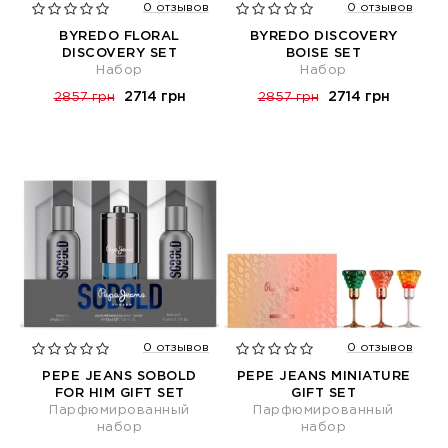
0 отзывов
0 отзывов
BYREDO FLORAL
BYREDO DISCOVERY
DISCOVERY SET
BOISE SET
Набор
Набор
2714 грн
2714 грн
2857 грн
2857 грн
0 отзывов
0 отзывов
PEPE JEANS SOBOLD
PEPE JEANS MINIATURE
FOR HIM GIFT SET
GIFT SET
Парфюмированный
Парфюмированный
набор
набор