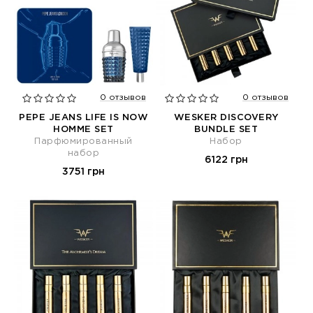
0 отзывов
0 отзывов
PEPE JEANS LIFE IS NOW
WESKER DISCOVERY
HOMME SET
BUNDLE SET
Парфюмированный
Набор
набор
6122 грн
3751 грн