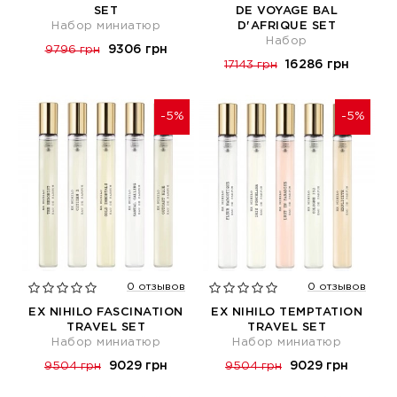
SET
DE VOYAGE BAL
Набор миниатюр
D'AFRIQUE SET
Набор
9306 грн
9796 грн
16286 грн
17143 грн
-5%
-5%
0 отзывов
0 отзывов
EX NIHILO FASCINATION
EX NIHILO TEMPTATION
TRAVEL SET
TRAVEL SET
Набор миниатюр
Набор миниатюр
9029 грн
9029 грн
9504 грн
9504 грн