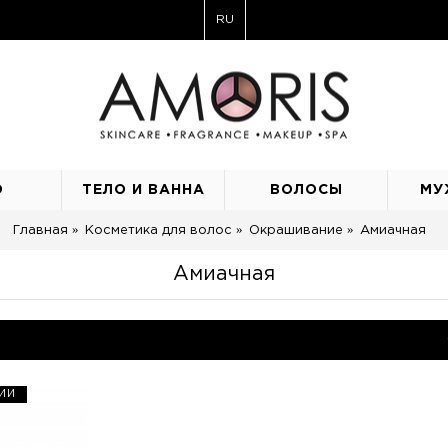
RU
О
ТЕЛО И ВАННА
ВОЛОСЫ
МУ
Главная
Косметика для волос
Окрашивание
Амиачная
Амиачная
ИИ