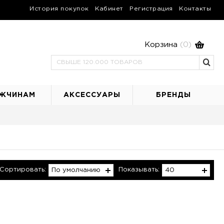
История покупок
Кабинет
Регистрация
Контакты
Корзина
(0)
ЖЧИНАМ
АКСЕССУАРЫ
БРЕНДЫ
Сортировать:
Показывать:
По умолчанию
40