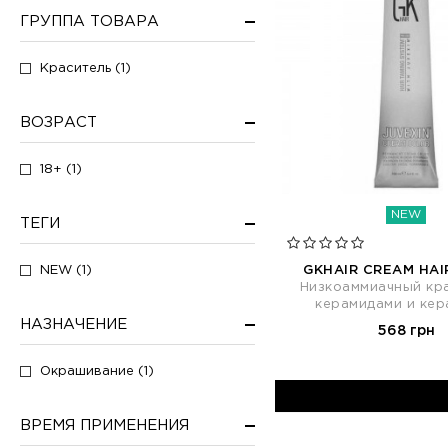
ГРУППА ТОВАРА
Краситель (1)
ВОЗРАСТ
18+ (1)
NEW
ТЕГИ
NEW (1)
GKHAIR CREAM HAI
Низкоаммиачный кра
керамидами и кер
НАЗНАЧЕНИЕ
568 грн
Окрашивание (1)
ВРЕМЯ ПРИМЕНЕНИЯ