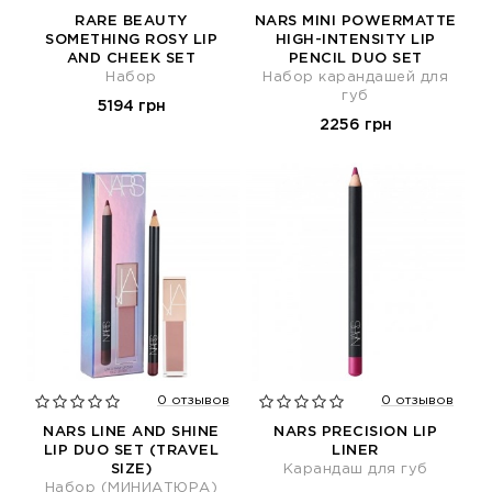
RARE BEAUTY
NARS MINI POWERMATTE
SOMETHING ROSY LIP
HIGH-INTENSITY LIP
AND CHEEK SET
PENCIL DUO SET
Набор
Набор карандашей для
губ
5194 грн
2256 грн
0 отзывов
0 отзывов
NARS LINE AND SHINE
NARS PRECISION LIP
LIP DUO SET (TRAVEL
LINER
SIZE)
Карандаш для губ
Набор (МИНИАТЮРА)