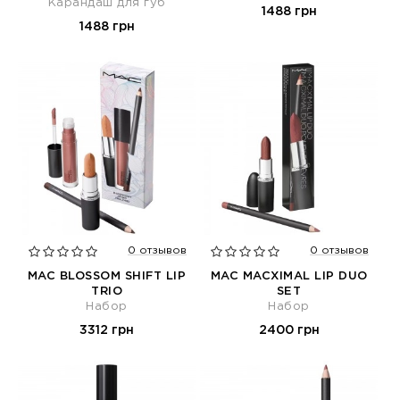
Карандаш для губ
1488 грн
1488 грн
0 отзывов
0 отзывов
MAC BLOSSOM SHIFT LIP
MAC MACXIMAL LIP DUO
TRIO
SET
Набор
Набор
3312 грн
2400 грн