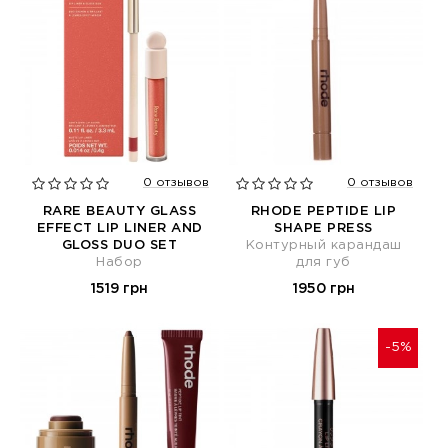
0 отзывов
0 отзывов
RARE BEAUTY GLASS
RHODE PEPTIDE LIP
EFFECT LIP LINER AND
SHAPE PRESS
GLOSS DUO SET
Контурный карандаш
Набор
для губ
1519 грн
1950 грн
-5%