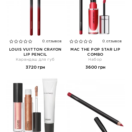
0 отзывов
0 отзывов
LOUIS VUITTON CRAYON
MAC THE POP STAR LIP
LIP PENCIL
COMBO
Карандаш для губ
Набор
3720 грн
3600 грн