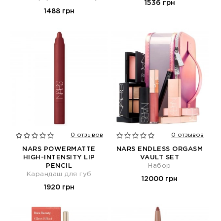
1536 грн
1488 грн
0 отзывов
0 отзывов
NARS POWERMATTE
NARS ENDLESS ORGASM
HIGH-INTENSITY LIP
VAULT SET
PENCIL
Набор
Карандаш для губ
12000 грн
1920 грн