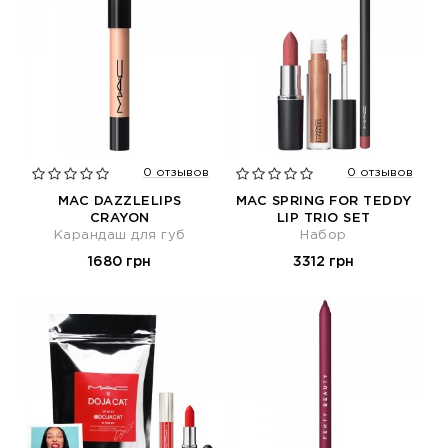
0 отзывов
0 отзывов
MAC DAZZLELIPS
MAC SPRING FOR TEDDY
CRAYON
LIP TRIO SET
Карандаш для губ
Набор
1680 грн
3312 грн