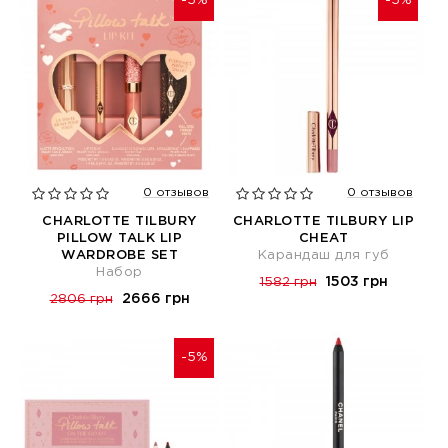
-5%
-5%
0 отзывов
0 отзывов
CHARLOTTE TILBURY
CHARLOTTE TILBURY LIP
PILLOW TALK LIP
CHEAT
WARDROBE SET
Карандаш для губ
Набор
1503 грн
1582 грн
2666 грн
2806 грн
-5%