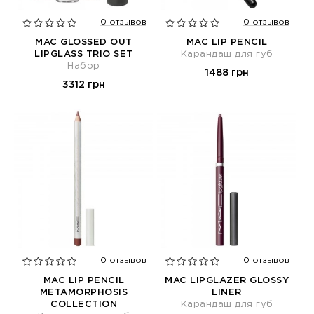
0 отзывов
0 отзывов
MAC GLOSSED OUT
MAC LIP PENCIL
LIPGLASS TRIO SET
Карандаш для губ
Набор
1488 грн
3312 грн
0 отзывов
0 отзывов
MAC LIP PENCIL
MAC LIPGLAZER GLOSSY
METAMORPHOSIS
LINER
COLLECTION
Карандаш для губ