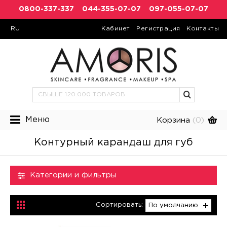
0800-337-337
044-355-07-07
097-055-07-07
RU
Кабинет
Регистрация
Контакты
Меню
Корзина
(0)
Контурный карандаш для губ
Категории и фильтры
Сортировать:
По умолчанию