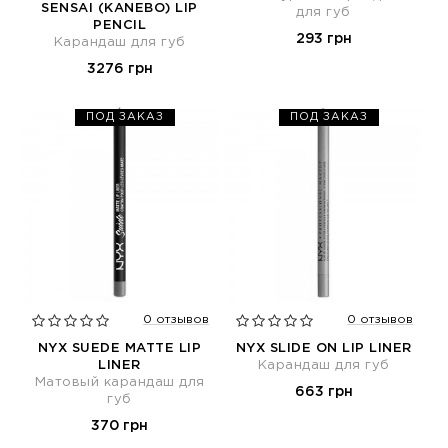
SENSAI (KANEBO) LIP
для губ
PENCIL
293 грн
Карандаш для губ
3276 грн
ПОД ЗАКАЗ
ПОД ЗАКАЗ
0 отзывов
0 отзывов
NYX SUEDE MATTE LIP
NYX SLIDE ON LIP LINER
LINER
Карандаш для губ
Матовый карандаш для
663 грн
губ
370 грн