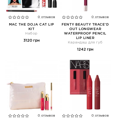
0 отзывов
0 отзывов
MAC THE DOJA CAT LIP
FENTY BEAUTY TRACE'D
KIT
OUT LONGWEAR
Набор
WATERPROOF PENCIL
LIP LINER
3120 грн
Карандаш для губ
1242 грн
0 отзывов
0 отзывов