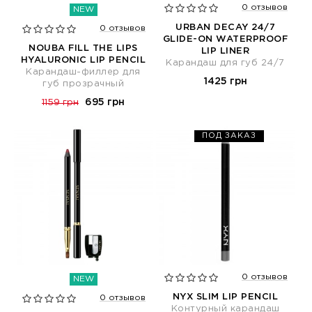
0 отзывов
NEW
URBAN DECAY 24/7
0 отзывов
GLIDE-ON WATERPROOF
NOUBA FILL THE LIPS
LIP LINER
HYALURONIC LIP PENCIL
Карандаш для губ 24/7
Карандаш-филлер для
1425 грн
губ прозрачный
695 грн
1159 грн
ПОД ЗАКАЗ
0 отзывов
NEW
NYX SLIM LIP PENCIL
0 отзывов
Контурный карандаш