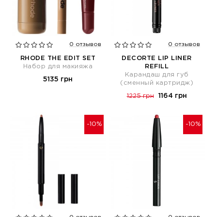
0 отзывов
0 отзывов
RHODE THE EDIT SET
DECORTE LIP LINER
Набор для макияжа
REFILL
Карандаш для губ
5135 грн
(сменный картридж)
1164 грн
1225 грн
-10%
-10%