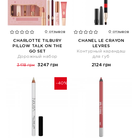
0 отзывов
0 отзывов
CHARLOTTE TILBURY
CHANEL LE CRAYON
PILLOW TALK ON THE
LEVRES
GO SET
Контурный карандаш
Дорожный набор
для губ
3247 грн
2124 грн
3418 грн
-40%