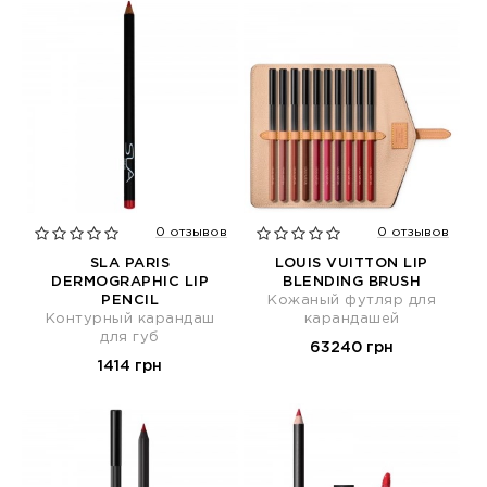
0 отзывов
0 отзывов
SLA PARIS
LOUIS VUITTON LIP
DERMOGRAPHIC LIP
BLENDING BRUSH
PENCIL
Кожаный футляр для
Контурный карандаш
карандашей
для губ
63240 грн
1414 грн