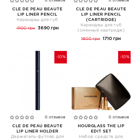
0 отзывов
0 отзывов
CLE DE PEAU BEAUTE
CLE DE PEAU BEAUTE
LIP LINER PENCIL
LIP LINER PENCIL
Карандаш для губ
(CARTRIDGE)
Карандаш для губ
3690 грн
4100 грн
(сменный картридж)
1710 грн
1900 грн
-10%
-10%
0 отзывов
0 отзывов
CLE DE PEAU BEAUTE
HOURGLASS THE LIP
LIP LINER HOLDER
EDIT SET
Держатель-футляр для
Набор средств для