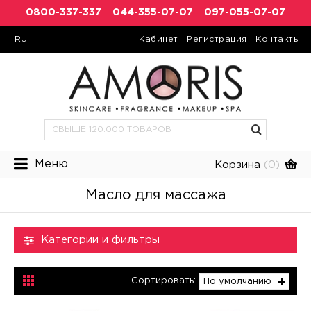
0800-337-337
044-355-07-07
097-055-07-07
RU
Кабинет
Регистрация
Контакты
Меню
Корзина
(0)
Масло для массажа
Категории и фильтры
Сортировать:
По умолчанию