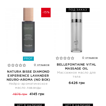
ПОД ЗАКАЗ
-15%
0 отзывов
PROF
BELLEFONTAINE VITAL
0 отзывов
MASSAGE OIL
NATURA BISSE DIAMOND
Массажное масло для
EXPERIENCE LAVANDER
тела
NEURO-AROMA (NO BOX)
6426 грн
Нейро-ароматическое
масло лаванды
4145 грн
4876 грн
НЕТ В НАЛИЧИИ
НЕТ В НАЛИЧИИ