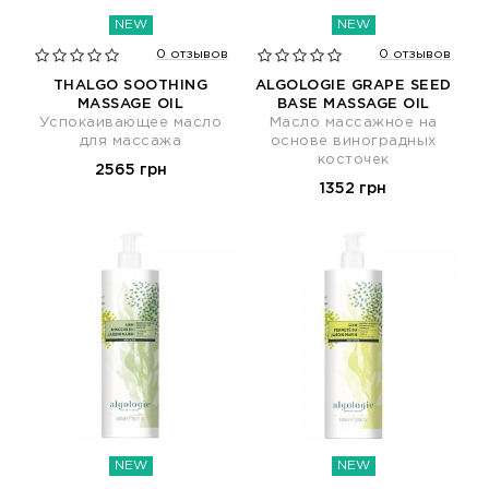
NEW
NEW
0 отзывов
0 отзывов
THALGO SOOTHING
ALGOLOGIE GRAPE SEED
MASSAGE OIL
BASE MASSAGE OIL
Успокаивающее масло
Масло массажное на
для массажа
основе виноградных
косточек
2565 грн
1352 грн
NEW
NEW