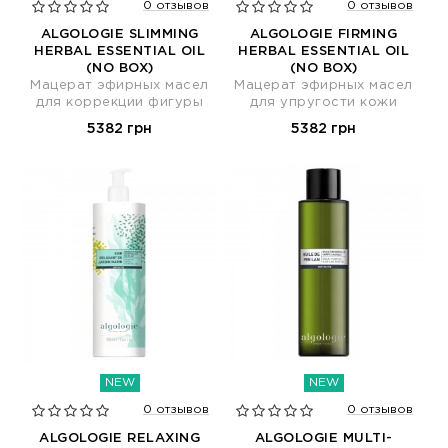
0 отзывов
0 отзывов
ALGOLOGIE SLIMMING
ALGOLOGIE FIRMING
HERBAL ESSENTIAL OIL
HERBAL ESSENTIAL OIL
(NO BOX)
(NO BOX)
Мацерат эфирных масел
Мацерат эфирных масел
для коррекции фигуры
для упругости кожи
5382 грн
5382 грн
NEW
NEW
0 отзывов
0 отзывов
ALGOLOGIE RELAXING
ALGOLOGIE MULTI-