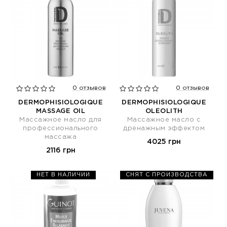
0 отзывов
0 отзывов
DERMOPHISIOLOGIQUE
DERMOPHISIOLOGIQUE
MASSAGE OIL
OLEOLITH
Массажное масло для
Массажное масло с
профессионального
дренажным эффектом
массажа
4025 грн
2116 грн
НЕТ В НАЛИЧИИ
СНЯТ С ПРОИЗВОДСТВА