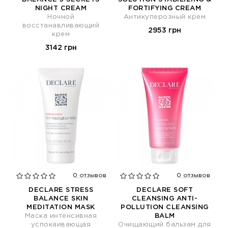
NIGHT CREAM
FORTIFYING CREAM
Ночной
Антикуперозный крем
восстанавливающий
2953 грн
крем
3142 грн
0 отзывов
0 отзывов
DECLARE STRESS
DECLARE SOFT
BALANCE SKIN
CLEANSING ANTI-
MEDITATION MASK
POLLUTION CLEANSING
Маска интенсивная
BALM
успокаивающая
Очищающий бальзам для