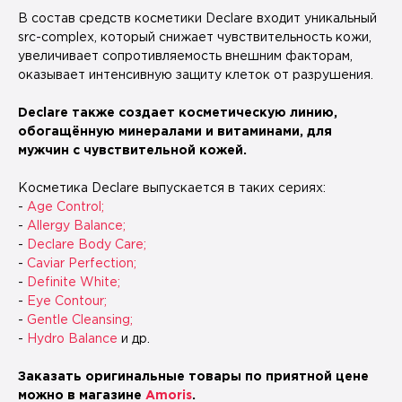
В состав средств косметики Declare входит уникальный
src-complex, который снижает чувствительность кожи,
увеличивает сопротивляемость внешним факторам,
оказывает интенсивную защиту клеток от разрушения.
Declare также создает косметическую линию,
обогащённую минералами и витаминами, для
мужчин с чувствительной кожей.
Косметика Deсlare выпускается в таких сериях:
-
Age Control;
-
Allergy Balance;
-
Deсlare Body Care;
-
Caviar Perfection;
-
Definite White;
-
Eye Contour;
-
Gentle Cleansing;
-
Hydro Balance
и др.
Заказать оригинальные товары по приятной цене
можно в магазине
Amoris
.