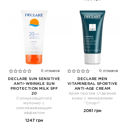
0 отзывов
0 отзывов
DECLARE SUN SENSITIVE
DECLARE MEN
ANTI-WRINKLE SUN
VITAMINERAL SPORTIVE
PROTECTION MILK SPF
ANTI-AGE CREAM
20
Крем против старения
Солнцезащитное
кожи с минералами
молочко с
"Спорт"
омолаживающим
2061 грн
эффектом
1247 грн