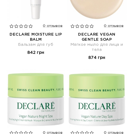
0 отзывов
0 отзывов
DECLARE MOISTURE LIP
DECLARE VEGAN
BALM
GENTLE SOAP
Бальзам для губ
Мягкое мыло для лица и
тела
842 грн
874 грн
0 отзывов
0 отзывов