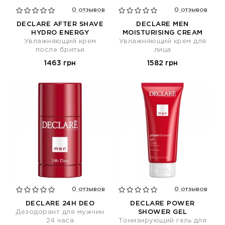
0 отзывов
0 отзывов
DECLARE AFTER SHAVE
DECLARE MEN
HYDRO ENERGY
MOISTURISING CREAM
Увлажняющий крем
Увлажняющий крем для
после бритья
лица
1463 грн
1582 грн
0 отзывов
0 отзывов
DECLARE 24H DEO
DECLARE POWER
Дезодорант для мужчин
SHOWER GEL
24 часа
Тонизирующий гель для