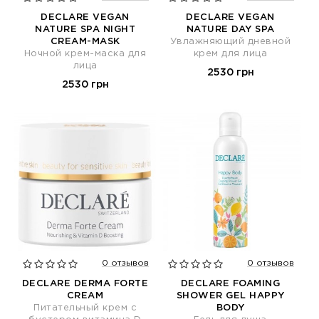
DECLARE VEGAN
DECLARE VEGAN
NATURE SPA NIGHT
NATURE DAY SPA
CREAM-MASK
Увлажняющий дневной
Ночной крем-маска для
крем для лица
лица
2530 грн
2530 грн
0 отзывов
0 отзывов
DECLARE DERMA FORTE
DECLARE FOAMING
CREAM
SHOWER GEL HAPPY
Питательный крем с
BODY