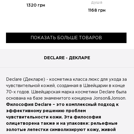
душа
1320 грн
1168 грн
ПОКАЗАТЬ БОЛЬШЕ ТОВАРОВ
DECLARE - ДЕКЛАРЕ
Declare (Декларе) - косметика класса люкс для ухода за
чувствительной кожей, созданная в Швейцарии в конце
70-х годов. Швейцарская марка косметики Deсlare была
основана на базе знаменитого концерна Jonson&Jonson.
Философия Declare – это комплексный подход к
эффективному решению проблем
чувствительности кожи. Эта философия
олицетворена также и на упаковке: рельефные
золотые лепестки символизируют кожу, живой