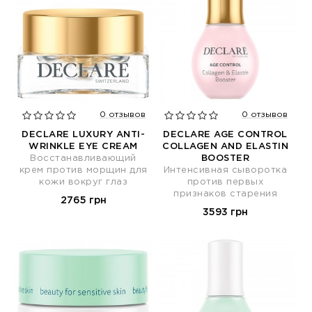
0 отзывов
0 отзывов
DECLARE LUXURY ANTI-
DECLARE AGE CONTROL
WRINKLE EYE CREAM
COLLAGEN AND ELASTIN
Восстанавливающий
BOOSTER
крем против морщин для
Интенсивная сыворотка
кожи вокруг глаз
против первых
признаков старения
2765 грн
3593 грн