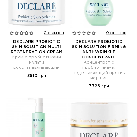
0 отзывов
0 отзывов
DECLARE PROBIOTIC
DECLARE PROBIOTIC
SKIN SOLUTION MULTI
SKIN SOLUTION FIRMING
REGENERATION CREAM
ANTI-WRINKLE
Крем с пробиотиками
CONCENTRATE
мульти
Концентрат с
восстанавливающий
пробиотиками,
подтягивающий против
3510 грн
морщин
3726 грн