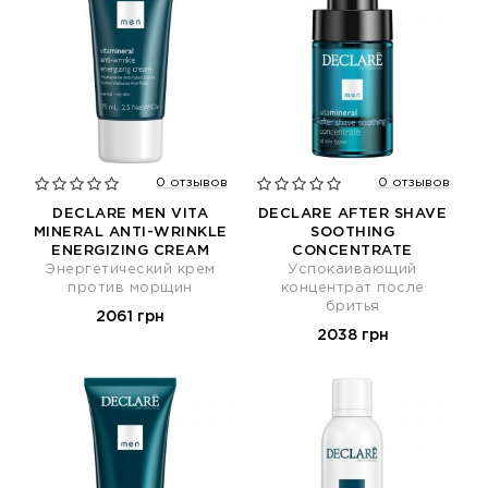
0 отзывов
0 отзывов
DECLARE MEN VITA
DECLARE AFTER SHAVE
MINERAL ANTI-WRINKLE
SOOTHING
ENERGIZING CREAM
CONCENTRATE
Энергетический крем
Успокаивающий
против морщин
концентрат после
бритья
2061 грн
2038 грн