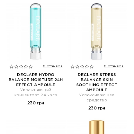
0 отзывов
0 отзывов
DECLARE HYDRO
DECLARE STRESS
BALANCE MOISTURE 24H
BALANCE SKIN
EFFECT AMPOULE
SOOTHING EFFECT
Увлажняющий
AMPOULE
концентрат 24 часа
Успокаивающее
средство
230 грн
230 грн