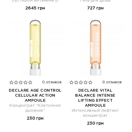
бустером витамина D
Гель для душа
2645 грн
727 грн
0 отзывов
0 отзывов
DECLARE AGE CONTROL
DECLARE VITAL
CELLULAR ACTION
BALANCE INTENSE
AMPOULE
LIFTING EFFECT
Концентрат "Клеточное
AMPOULE
дыхание"
Интенсивный лифтинг
концентрат
230 грн
230 грн