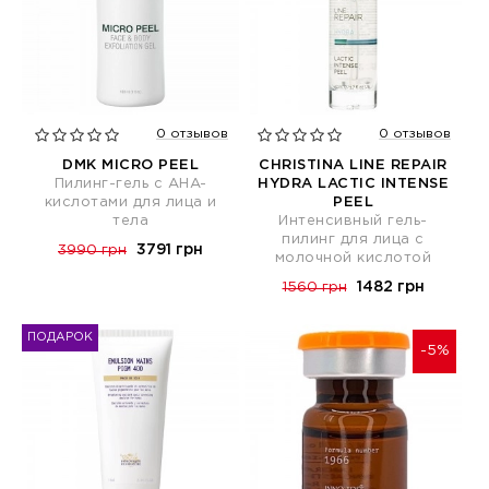
0 отзывов
0 отзывов
DMK MICRO PEEL
CHRISTINA LINE REPAIR
Пилинг-гель с AHA-
HYDRA LACTIC INTENSE
кислотами для лица и
PEEL
тела
Интенсивный гель-
пилинг для лица с
3791 грн
3990 грн
молочной кислотой
1482 грн
1560 грн
ПОДАРОК
-5%