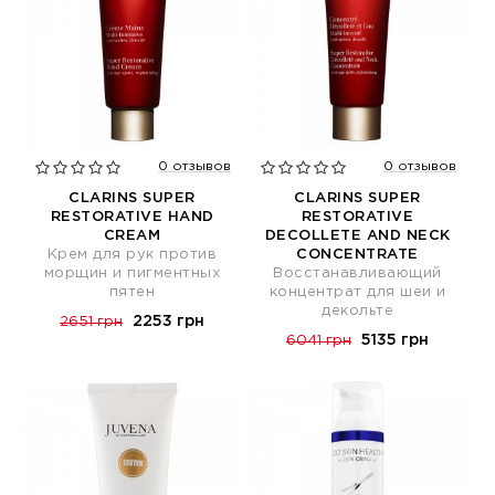
0 отзывов
0 отзывов
CLARINS SUPER
CLARINS SUPER
RESTORATIVE HAND
RESTORATIVE
CREAM
DECOLLETE AND NECK
Крем для рук против
CONCENTRATE
морщин и пигментных
Восстанавливающий
пятен
концентрат для шеи и
декольте
2253 грн
2651 грн
5135 грн
6041 грн