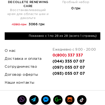
DECOLLETE RENEWING
Пробный набор
CARE
0 грн
Восстанавливающий
крем для области шеи и
декольте
3066 грн
4380 грн
Показано с 1 по 28 из 28 (всего 1 страниц)
Ежедневно с 9:00 - 20:00
О нас
0(800) 337 337
Доставка и оплата
(044) 355 07 07
Сотрудничество
(097) 055 07 07
(093) 055 07 07
Договор оферты
Наши контакты