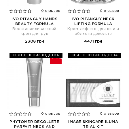
0 отзывов
0 отзывов
IVO PITANGUY HANDS
IVO PITANGUY NECK
BEAUTY FORMULA
LIFTING FORMULA
Восстанавливающий
Крем-лифтинг для шеи и
крем для рук
области декольте
2308 грн
4471 грн
СНЯТ С ПРОИЗВОДСТВА
СНЯТ С ПРОИЗВОДСТВА
-30%
0 отзывов
0 отзывов
PHYTOMER DECOLLETE
IMAGE SKINCARE ILUMA
PARFAIT NECK AND
TRIAL KIT