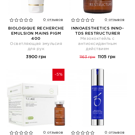
0 отзывов
0 отзывов
BIOLOGIQUE RECHERCHE
INNOAESTHETICS INNO-
EMULSION MAINS PIGM
TDS RESTRUCTURER
400
Мезококтейль с
Осветляющая эмульсия
антиоксидантным
для рук
действием
3900 грн
1105 грн
1163 грн
-5%
0 отзывов
0 отзывов