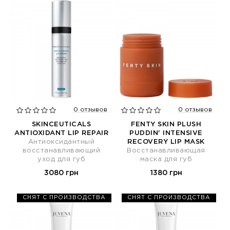
0 отзывов
0 отзывов
SKINCEUTICALS
FENTY SKIN PLUSH
ANTIOXIDANT LIP REPAIR
PUDDIN' INTENSIVE
Антиоксидантный
RECOVERY LIP MASK
восстанавливающий
Восстанавливающая
уход для губ
маска для губ
3080 грн
1380 грн
СНЯТ С ПРОИЗВОДСТВА
СНЯТ С ПРОИЗВОДСТВА