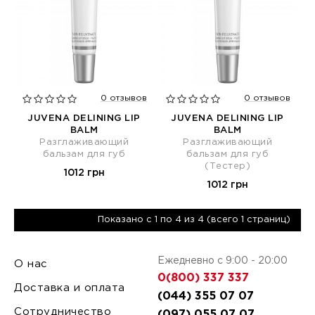
0 отзывов
0 отзывов
JUVENA DELINING LIP
JUVENA DELINING LIP
BALM
BALM
Разглаживающий
Разглаживающий
бальзам для губ
бальзам для губ
(Тестер)
1012 грн
1012 грн
Показано с 1 по 4 из 4 (всего 1 страниц)
Ежедневно с 9:00 - 20:00
О нас
0(800) 337 337
Доставка и оплата
(044) 355 07 07
Сотрудничество
(097) 055 07 07