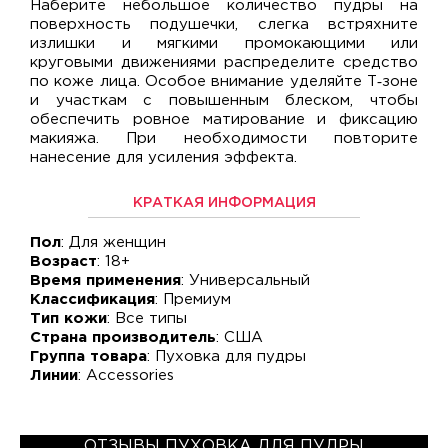
Наберите небольшое количество пудры на
поверхность подушечки, слегка встряхните
излишки и мягкими промокающими или
круговыми движениями распределите средство
по коже лица. Особое внимание уделяйте Т‑зоне
и участкам с повышенным блеском, чтобы
обеспечить ровное матирование и фиксацию
макияжа. При необходимости повторите
нанесение для усиления эффекта.
КРАТКАЯ ИНФОРМАЦИЯ
Пол
: Для женщин
Возраст
: 18+
Время применения
: Универсальный
Классификация
: Премиум
Тип кожи
: Все типы
Страна производитель
: США
Группа товара
: Пуховка для пудры
Линии
: Accessories
ОТЗЫВЫ ПУХОВКА ДЛЯ ПУДРЫ