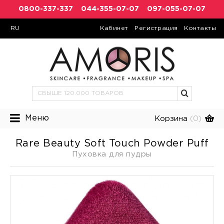
0800-337-337
044-355-07-07
097-055-07-07
RU
Кабинет
Регистрация
Контакты
Меню
Корзина
(0)
Rare Beauty Soft Touch Powder Puff
Пуховка для пудры