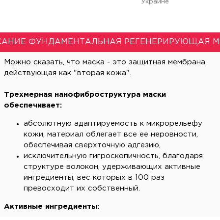
Украине
САНИЕ ФУНДАМЕНТАЛЬНАЯ РЕГЕНЕРИРУЮЩАЯ М
Можно сказать, что маска - это защитная мембрана,
действующая как "вторая кожа".
Трехмерная нанофиброструктура маски
обеспечивает:
абсолютную адаптируемость к микрорельефу
кожи, материал облегает все ее неровности,
обеспечивая сверхточную адгезию,
исключительную гигроскопичность, благодаря
структуре волокон, удерживающих активные
ингредиенты, вес которых в 100 раз
превосходит их собственный.
Активные ингредиенты: