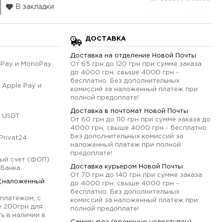
В закладки
ДОСТАВКА
Доставка на отделение Новой Почты
qPay и MonoPay
От 65 грн до 120 грн при сумме заказа
до 4000 грн, свыше 4000 грн -
бесплатно. Без дополнительных
 Apple Pay и
комиссий за наложенный платеж при
полной предоплате!
Доставка в почтомат Новой Почты
 USDT
От 60 грн до 110 грн при сумме заказа до
4000 грн, свыше 4000 грн - бесплатно.
Без дополнительных комиссий за
Privat24
наложенный платеж при полной
предоплате!
ый счет (ФОП)
Доставка курьером Новой Почты
оБанка
От 70 грн до 140 грн при сумме заказа
 (наложенный
до 4000 грн, свыше 4000 грн -
бесплатно. Без дополнительных
платежом, с
комиссий за наложенный платеж при
е 200грн для
полной предоплате!
ь в наличии в