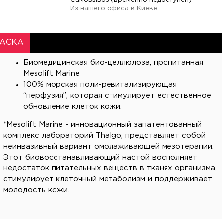
Самовывоз (временно недоступен)
Из нашего офиса в Киеве.
АСКА
Биомедицинская био-целлюлоза, пропитанная
Mesolift Marine
100% морская поли-ревитализирующая
“перфузия”, которая стимулирует естественное
обновление клеток кожи.
*Mesolift Marine - инновационный запатентованный
комплекс лабораторий Thalgo, представляет собой
неинвазивный вариант омолаживающей мезотерапии.
Этот биовосстанавливающий настой восполняет
недостаток питательных веществ в тканях организма,
стимулирует клеточный метаболизм и поддерживает
молодость кожи.