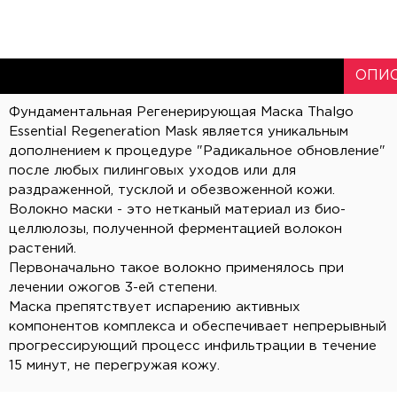
ОПИ
Фундаментальная Регенерирующая Маска Thalgo
Essential Regeneration Mask является уникальным
дополнением к процедуре "Радикальное обновление"
после любых пилинговых уходов или для
раздраженной, тусклой и обезвоженной кожи.
Волокно маски - это нетканый материал из био-
целлюлозы, полученной ферментацией волокон
растений.
Первоначально такое волокно применялось при
лечении ожогов 3-ей степени.
Маска препятствует испарению активных
компонентов комплекса и обеспечивает непрерывный
прогрессирующий процесс инфильтрации в течение
15 минут, не перегружая кожу.