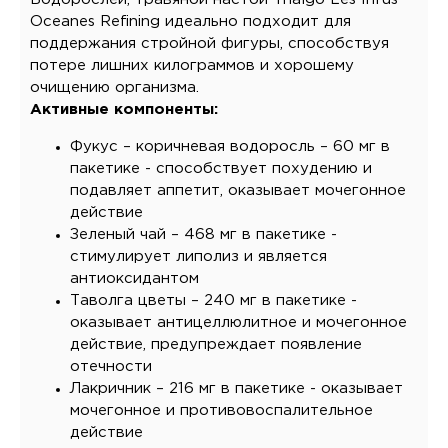
Oceanes Refining идеально подходит для
поддержания стройной фигуры, способствуя
потере лишних килограммов и хорошему
очищению организма.
Активные компоненты:
Фукус – коричневая водоросль – 60 мг в
пакетике - способствует похудению и
подавляет аппетит, оказывает мочегонное
действие
Зеленый чай – 468 мг в пакетике -
стимулирует липолиз и является
антиоксидантом
Таволга цветы – 240 мг в пакетике -
оказывает антицеллюлитное и мочегонное
действие, предупреждает появление
отечности
Лакричник – 216 мг в пакетике - оказывает
мочегонное и противовоспалительное
действие