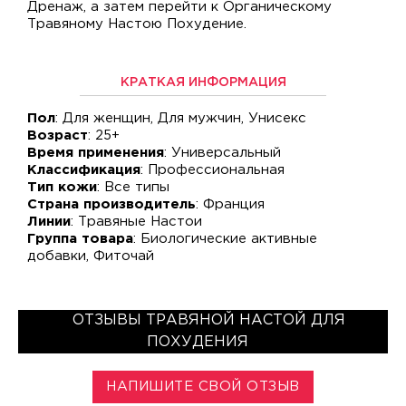
Дренаж, а затем перейти к Органическому
Травяному Настою Похудение.
КРАТКАЯ ИНФОРМАЦИЯ
Пол
: Для женщин, Для мужчин, Унисекс
Возраст
: 25+
Время применения
: Универсальный
Классификация
: Профессиональная
Тип кожи
: Все типы
Страна производитель
: Франция
Линии
: Травяные Настои
Группа товара
: Биологические активные
добавки, Фиточай
ОТЗЫВЫ ТРАВЯНОЙ НАСТОЙ ДЛЯ
ПОХУДЕНИЯ
НАПИШИТЕ СВОЙ ОТЗЫВ