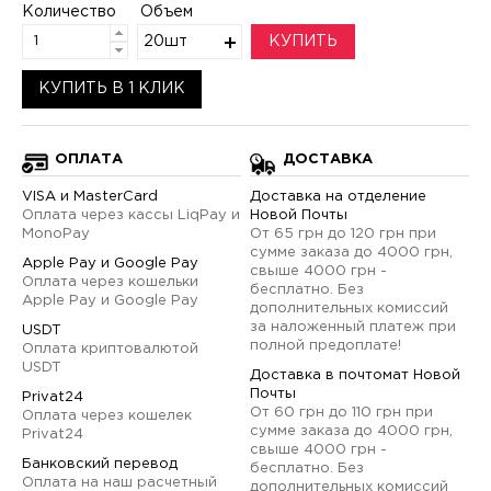
Количество
Объем
20шт
КУПИТЬ
КУПИТЬ В 1 КЛИК
ОПЛАТА
ДОСТАВКА
VISA и MasterCard
Доставка на отделение
Оплата через кассы LiqPay и
Новой Почты
MonoPay
От 65 грн до 120 грн при
сумме заказа до 4000 грн,
Apple Pay и Google Pay
свыше 4000 грн -
Оплата через кошельки
бесплатно. Без
Apple Pay и Google Pay
дополнительных комиссий
за наложенный платеж при
USDT
полной предоплате!
Оплата криптовалютой
USDT
Доставка в почтомат Новой
Почты
Privat24
От 60 грн до 110 грн при
Оплата через кошелек
сумме заказа до 4000 грн,
Privat24
свыше 4000 грн -
Банковский перевод
бесплатно. Без
Оплата на наш расчетный
дополнительных комиссий