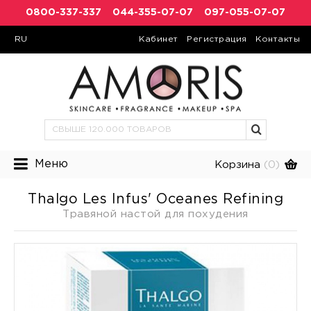
0800-337-337
044-355-07-07
097-055-07-07
RU
Кабинет
Регистрация
Контакты
Меню
Корзина
(0)
Thalgo Les Infus' Oceanes Refining
Травяной настой для похудения