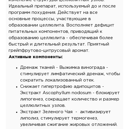
Идеальный препарат, используемый до и после
программ похудения. Действует на все
основные процессы, участвующие в
образовании целлюлита. Восполняет дефицит
питательных компонентов, приводящий к
образованию целлюлита - обеспечивая более
быстрый и длительный результат. Приятный
грейпфрутово-цитрусовый аромат.
Активные компоненты:
Дренаж тканей - Выжимка винограда -
стимулирует лимфатический дренаж, чтобы
сократить локализованный отек.
Снижает гипертрофию адипоцитов -
Экстракт Ascophyllum nodosum - блокирует
липогенез, сокращает количество и размер
целлюлитных узлов.
Экстракт Зеленого Чая - активизирует
липолиз, стимулирует термогенез,
увеличивая сжигание жировых отложений.