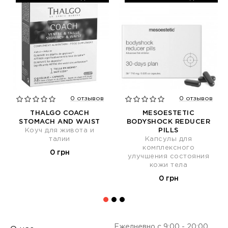
0 отзывов
0 отзывов
THALGO COACH
MESOESTETIC
STOMACH AND WAIST
BODYSHOCK REDUCER
Коуч для живота и
PILLS
талии
Капсулы для
комплексного
0 грн
улучшения состояния
кожи тела
0 грн
Ежедневно с 9:00 - 20:00