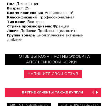
Пол
: Для женщин
Возраст
: 25+
Время применения
: Универсальный
Классификация
: Профессиональная
Тип кожи
: Все типы
Страна производитель
: Франция
Линии
: Добавки Проблемы целлюлита
Группа товара
: Биологические активные
добавки
ОТЗЫВЫ КОУЧ ПРОТИВ ЭФФЕКТА
АПЕЛЬСИНОВОЙ КОРКИ
НАПИШИТЕ СВОЙ ОТЗЫВ
ДРУГИЕ КЛИЕНТЫ ТАКЖЕ КУПИЛИ
СНЯТ С ПРОИЗВОДСТВА
СНЯТ С ПРОИЗВОДСТВА