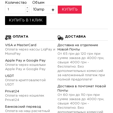
Количество
Объем
10amp
КУПИТЬ
КУПИТЬ В 1 КЛИК
ОПЛАТА
ДОСТАВКА
VISA и MasterCard
Доставка на отделение
Оплата через кассы LiqPay и
Новой Почты
MonoPay
От 65 грн до 120 грн при
сумме заказа до 4000 грн,
Apple Pay и Google Pay
свыше 4000 грн -
Оплата через кошельки
бесплатно. Без
Apple Pay и Google Pay
дополнительных комиссий
за наложенный платеж при
USDT
полной предоплате!
Оплата криптовалютой
USDT
Доставка в почтомат Новой
Почты
Privat24
От 60 грн до 110 грн при
Оплата через кошелек
сумме заказа до 4000 грн,
Privat24
свыше 4000 грн -
Банковский перевод
бесплатно. Без
Оплата на наш расчетный
дополнительных комиссий