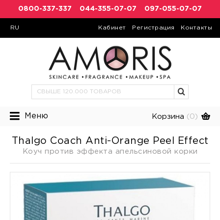
0800-337-337
044-355-07-07
097-055-07-07
RU
Кабинет
Регистрация
Контакты
Меню
Корзина
(0)
Thalgo Coach Anti-Orange Peel Effect
Коуч против эффекта апельсиновой корки