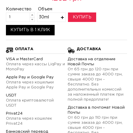
Количество
Объем
30ml
КУПИТЬ
КУПИТЬ В 1 КЛИК
ОПЛАТА
ДОСТАВКА
VISA и MasterCard
Доставка на отделение
Оплата через кассы LiqPay и
Новой Почты
MonoPay
От 65 грн до 120 грн при
сумме заказа до 4000 грн,
Apple Pay и Google Pay
свыше 4000 грн -
Оплата через кошельки
бесплатно. Без
Apple Pay и Google Pay
дополнительных комиссий
за наложенный платеж при
USDT
полной предоплате!
Оплата криптовалютой
USDT
Доставка в почтомат Новой
Почты
Privat24
От 60 грн до 110 грн при
Оплата через кошелек
сумме заказа до 4000 грн,
Privat24
свыше 4000 грн -
Банковский перевод
бесплатно. Без