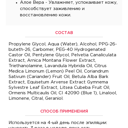
Алое Вера - Увлажняет, успокаивает кожу,
способствует заживлению и
восстановлению кожи.
СОСТАВ
Propylene Glycol, Aqua (Water), Alcohol, PPG-26-
buteth-26, Carbomer, PEG-40 Hydrogenated
Castor Oil, Pentylene Glycol, Pelvetia Canaliculata
Extract, Arnica Montana Flower Extract,
Triethanolamine, Lavandula Hybrida Oil, Citrus
Medica Limonum (Lemon) Peel Oil, Coriandrum
Sativum (Cariander) Fruit Oil, Betula Alba Bark
Extract, Equisetum Arvense Extract Gymnema
Sylvestre Leaf Extract, Litsea Cubeba Fruit Oil,
Ormenis Multicaulis Oil, CI 42090 (Blue 1), Linalool,
Limonene, Citral, Geraniol.
СПОСОБ ПРИМЕНЕНИЯ
Используется на 4-ый день после эпиляции: