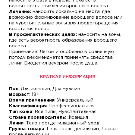
наносить 3 раза в неделю, пока есть
вероятность появления вросшего волоса.
Лечение:
наносить локально на места, где
возможно формирование вросшего волоса или
на чувствительные зоны для предотвращения
врастания волос.
В профилактических целях:
наносить на зоны,
где есть вероятность образования вросшего
волоса.
Примечание: Летом и особенно в солнечную
погоду рекомендуется применять средства
линии Биодепил вечером после душа.
КРАТКАЯ ИНФОРМАЦИЯ
Пол
: Для женщин, Для мужчин
Возраст
: 18+
Время применения
: Универсальный
Классификация
: Профессиональная
Тип кожи
: Все типы, Чувствительная
Страна производитель
: Франция
Линии
: Тело постдепиляционный уход
Группа товара
: Гель после депиляции, Лосьон
после депиляции