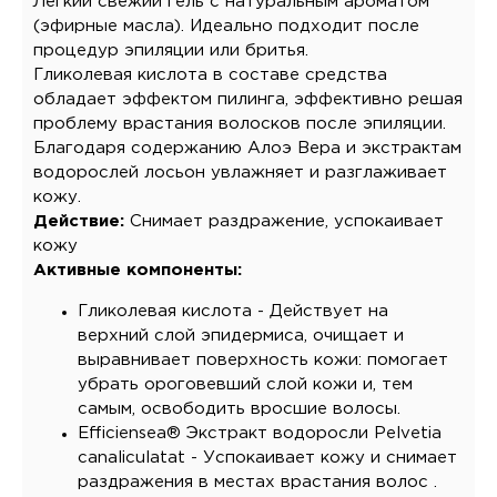
Легкий свежий гель с натуральным ароматом
(эфирные масла). Идеально подходит после
процедур эпиляции или бритья.
Гликолевая кислота в составе средства
обладает эффектом пилинга, эффективно решая
проблему врастания волосков после эпиляции.
Благодаря содержанию Алоэ Вера и экстрактам
водорослей лосьон увлажняет и разглаживает
кожу.
Действие:
Снимает раздражение, успокаивает
кожу
Активные компоненты:
Гликолевая кислота - Действует на
верхний слой эпидермиса, очищает и
выравнивает поверхность кожи: помогает
убрать ороговевший слой кожи и, тем
самым, освободить вросшие волосы.
Efficiensea® Экстракт водоросли Pelvetia
canaliculatat - Успокаивает кожу и снимает
раздражения в местах врастания волос .