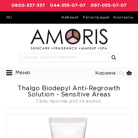
0800-337-337
044-355-07-07
097-055-07-07
RU
Кабинет
Регистрация
Контакты
Меню
Корзина
(0)
Thalgo Biodepyl Anti-Regrowth
Solution - Sensitive Areas
Гель против роста волос