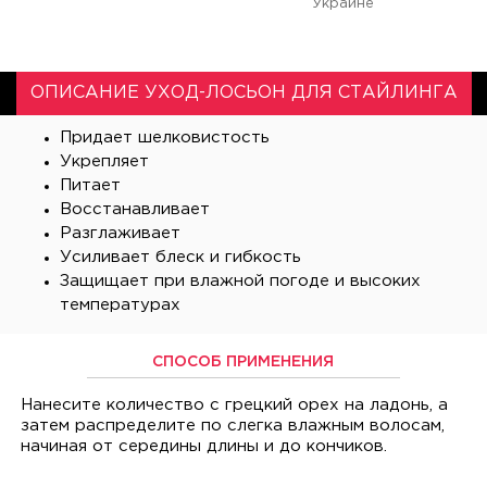
Украине
ОПИСАНИЕ УХОД-ЛОСЬОН ДЛЯ СТАЙЛИНГА
Придает шелковистость
Укрепляет
Питает
Восстанавливает
Разглаживает
Усиливает блеск и гибкость
Защищает при влажной погоде и высоких
температурах
СПОСОБ ПРИМЕНЕНИЯ
Нанесите количество с грецкий орех на ладонь, а
затем распределите по слегка влажным волосам,
начиная от середины длины и до кончиков.