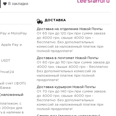
В закладки
ДОСТАВКА
Доставка на отделение Новой Почты
qPay и MonoPay
От 65 грн до 120 грн при сумме заказа
до 4000 грн, свыше 4000 грн -
бесплатно. Без дополнительных
 Apple Pay и
комиссий за наложенный платеж при
полной предоплате!
Доставка в почтомат Новой Почты
 USDT
От 60 грн до 110 грн при сумме заказа до
4000 грн, свыше 4000 грн - бесплатно.
Без дополнительных комиссий за
Privat24
наложенный платеж при полной
предоплате!
ый счет (ФОП)
Доставка курьером Новой Почты
оБанка
От 70 грн до 140 грн при сумме заказа
 (наложенный
до 4000 грн, свыше 4000 грн -
бесплатно. Без дополнительных
платежом, с
комиссий за наложенный платеж при
е 200грн для
полной предоплате!
ь в наличии в