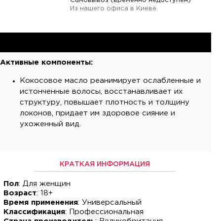
Самовывоз (временно недоступен)
Из нашего офиса в Киеве.
Активные компоненты:
Кокосовое масло реанимирует ослабленные и
истонченные волосы, восстанавливает их
структуру, повышает плотность и толщину
локонов, придает им здоровое сияние и
ухоженный вид.
КРАТКАЯ ИНФОРМАЦИЯ
Пол
: Для женщин
Возраст
: 18+
Время применения
: Универсальный
Классификация
: Профессиональная