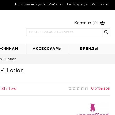
История покупок
Кабинет
Регистрация
Контакты
Корзина
(0)
ЖЧИНАМ
АКСЕССУАРЫ
БРЕНДЫ
n-1 Lotion
-1 Lotion
0 отзывов
 Stafford