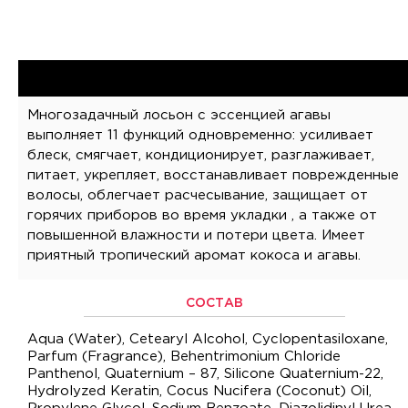
Многозадачный лосьон с эссенцией агавы
выполняет 11 функций одновременно: усиливает
блеск, смягчает, кондиционирует, разглаживает,
питает, укрепляет, восстанавливает поврежденные
волосы, облегчает расчесывание, защищает от
горячих приборов во время укладки , а также от
повышенной влажности и потери цвета. Имеет
приятный тропический аромат кокоса и агавы.
СОСТАВ
Aqua (Water), Cetearyl Alcohol, Cyclopentasiloxane,
Parfum (Fragrance), Behentrimonium Chloride
Panthenol, Quaternium – 87, Silicone Quaternium-22,
Hydrolyzed Keratin, Cocus Nucifera (Coconut) Oil,