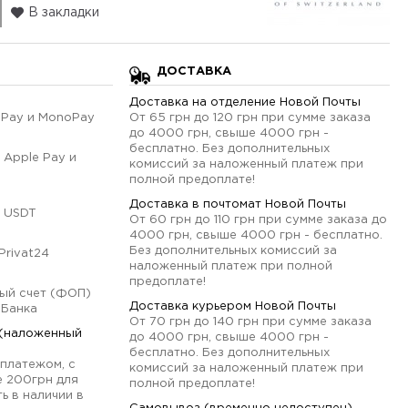
В закладки
ДОСТАВКА
Доставка на отделение Новой Почты
qPay и MonoPay
От 65 грн до 120 грн при сумме заказа
до 4000 грн, свыше 4000 грн -
бесплатно. Без дополнительных
 Apple Pay и
комиссий за наложенный платеж при
полной предоплате!
Доставка в почтомат Новой Почты
 USDT
От 60 грн до 110 грн при сумме заказа до
4000 грн, свыше 4000 грн - бесплатно.
Без дополнительных комиссий за
Privat24
наложенный платеж при полной
предоплате!
ый счет (ФОП)
Доставка курьером Новой Почты
оБанка
От 70 грн до 140 грн при сумме заказа
 (наложенный
до 4000 грн, свыше 4000 грн -
бесплатно. Без дополнительных
платежом, с
комиссий за наложенный платеж при
е 200грн для
полной предоплате!
ь в наличии в