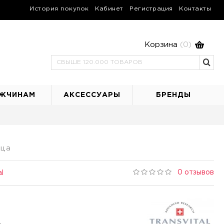
История покупок
Кабинет
Регистрация
Контакты
Корзина
(0)
ЖЧИНАМ
АКСЕССУАРЫ
БРЕНДЫ
ица
0 отзывов
al