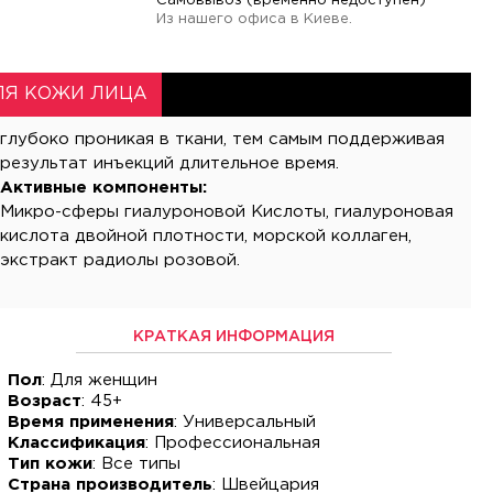
Самовывоз (временно недоступен)
Из нашего офиса в Киеве.
ЛЯ КОЖИ ЛИЦА
результат инъекций длительное время.
Активные компоненты:
Микро-сферы гиалуроновой Кислоты, гиалуроновая
кислота двойной плотности, морской коллаген,
экстракт радиолы розовой.
КРАТКАЯ ИНФОРМАЦИЯ
Пол
: Для женщин
Возраст
: 45+
Время применения
: Универсальный
Классификация
: Профессиональная
Тип кожи
: Все типы
Страна производитель
: Швейцария