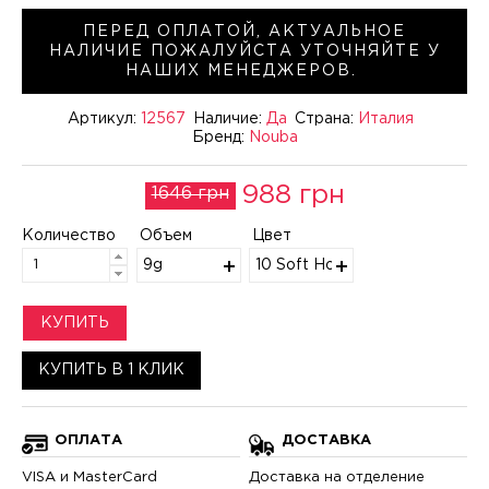
ПЕРЕД ОПЛАТОЙ, АКТУАЛЬНОЕ
НАЛИЧИЕ ПОЖАЛУЙСТА УТОЧНЯЙТЕ У
НАШИХ МЕНЕДЖЕРОВ.
Артикул:
12567
Наличие:
Да
Страна:
Италия
Бренд:
Nouba
988 грн
1646 грн
Количество
Объем
Цвет
9g
10 Soft Honey 12567
КУПИТЬ
КУПИТЬ В 1 КЛИК
ОПЛАТА
ДОСТАВКА
VISA и MasterCard
Доставка на отделение