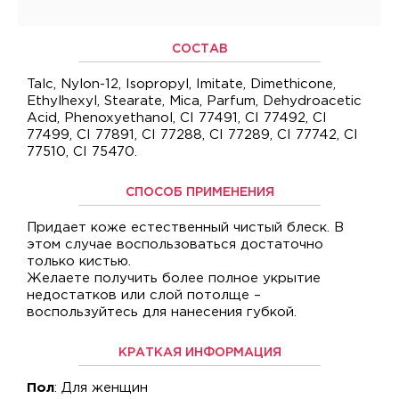
СОСТАВ
Talc, Nylon-12, Isopropyl, Imitate, Dimethicone,
Ethylhexyl, Stearate, Mica, Parfum, Dehydroacetic
Acid, Phenoxyethanol, CI 77491, CI 77492, CI
77499, CI 77891, CI 77288, CI 77289, CI 77742, CI
77510, CI 75470.
СПОСОБ ПРИМЕНЕНИЯ
Придает коже естественный чистый блеск. В
этом случае воспользоваться достаточно
только кистью.
Желаете получить более полное укрытие
недостатков или слой потолще –
воспользуйтесь для нанесения губкой.
КРАТКАЯ ИНФОРМАЦИЯ
Пол
: Для женщин