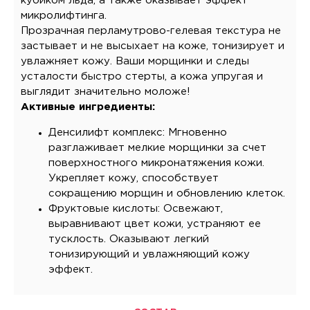
кубиком льда, а также оказывает эффект
микролифтинга.
Прозрачная перламутрово-гелевая текстура не
застывает и не высыхает на коже, тонизирует и
увлажняет кожу. Ваши морщинки и следы
усталости быстро стерты, а кожа упругая и
выглядит значительно моложе!
Активные ингредиенты:
Денсилифт комплекс: Мгновенно
разглаживает мелкие морщинки за счет
поверхностного микронатяжения кожи.
Укрепляет кожу, способствует
сокращению морщин и обновлению клеток.
Фруктовые кислоты: Освежают,
выравнивают цвет кожи, устраняют ее
тусклость. Оказывают легкий
тонизирующий и увлажняющий кожу
эффект.