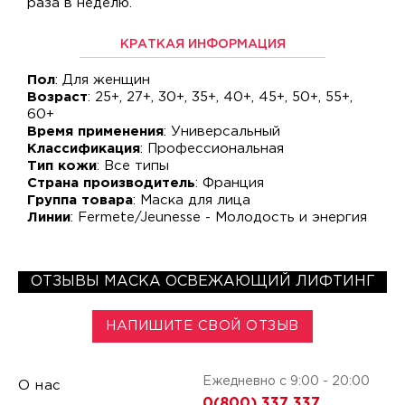
раза в неделю.
КРАТКАЯ ИНФОРМАЦИЯ
Пол
: Для женщин
Возраст
: 25+, 27+, 30+, 35+, 40+, 45+, 50+, 55+,
60+
Время применения
: Универсальный
Классификация
: Профессиональная
Тип кожи
: Все типы
Страна производитель
: Франция
Группа товара
: Маска для лица
Линии
: Fermete/Jeunesse - Молодость и энергия
ОТЗЫВЫ МАСКА ОСВЕЖАЮЩИЙ ЛИФТИНГ
НАПИШИТЕ СВОЙ ОТЗЫВ
Ежедневно с 9:00 - 20:00
О нас
0(800) 337 337