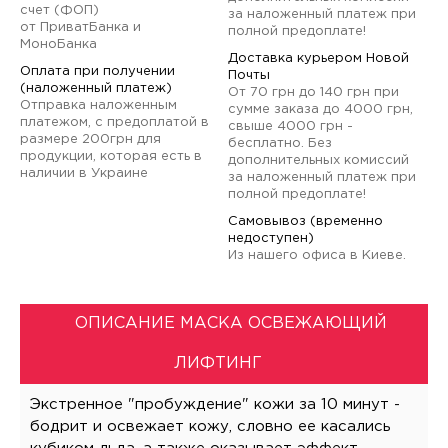
счет (ФОП)
за наложенный платеж при
от ПриватБанка и
полной предоплате!
МоноБанка
Доставка курьером Новой
Оплата при получении
Почты
(наложенный платеж)
От 70 грн до 140 грн при
Отправка наложенным
сумме заказа до 4000 грн,
платежом, с предоплатой в
свыше 4000 грн -
размере 200грн для
бесплатно. Без
продукции, которая есть в
дополнительных комиссий
наличии в Украине
за наложенный платеж при
полной предоплате!
Самовывоз (временно
недоступен)
Из нашего офиса в Киеве.
ОПИСАНИЕ МАСКА ОСВЕЖАЮЩИЙ
ЛИФТИНГ
Экстренное "пробуждение" кожи за 10 минут -
бодрит и освежает кожу, словно ее касались