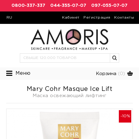
0800-337-337
044-355-07-07
097-055-07-07
RU
Кабинет
Регистрация
Контакты
Меню
Корзина
(0)
Mary Cohr Masque Ice Lift
Маска освежающий лифтинг
-10%