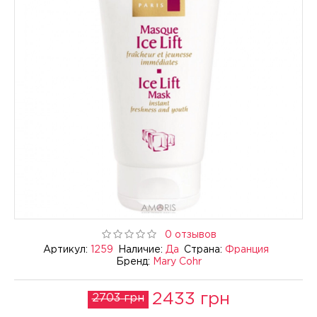
0 отзывов
Артикул:
1259
Наличие:
Да
Страна:
Франция
Бренд:
Mary Cohr
2433 грн
2703 грн