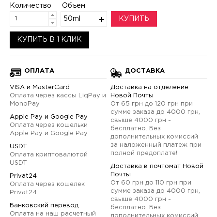
Количество
Объем
50ml
КУПИТЬ
КУПИТЬ В 1 КЛИК
ОПЛАТА
ДОСТАВКА
VISA и MasterCard
Доставка на отделение
Оплата через кассы LiqPay и
Новой Почты
MonoPay
От 65 грн до 120 грн при
сумме заказа до 4000 грн,
Apple Pay и Google Pay
свыше 4000 грн -
Оплата через кошельки
бесплатно. Без
Apple Pay и Google Pay
дополнительных комиссий
за наложенный платеж при
USDT
полной предоплате!
Оплата криптовалютой
USDT
Доставка в почтомат Новой
Почты
Privat24
От 60 грн до 110 грн при
Оплата через кошелек
сумме заказа до 4000 грн,
Privat24
свыше 4000 грн -
Банковский перевод
бесплатно. Без
Оплата на наш расчетный
дополнительных комиссий