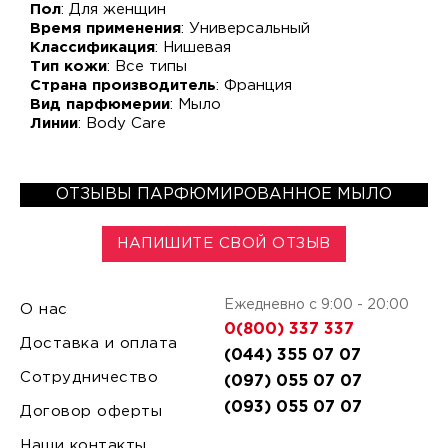
Пол
: Для женщин
Время применения
: Универсальный
Классификация
: Нишевая
Тип кожи
: Все типы
Страна производитель
: Франция
Вид парфюмерии
: Мыло
Линии
: Body Care
ОТЗЫВЫ ПАРФЮМИРОВАННОЕ МЫЛО
НАПИШИТЕ СВОЙ ОТЗЫВ
Ежедневно с 9:00 - 20:00
О нас
0(800) 337 337
Доставка и оплата
(044) 355 07 07
Сотрудничество
(097) 055 07 07
(093) 055 07 07
Договор оферты
Наши контакты