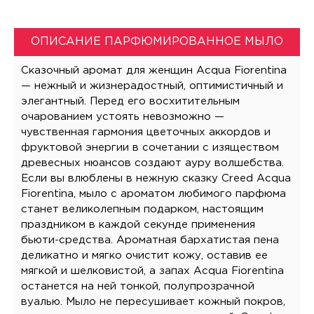
ОПИСАНИЕ ПАРФЮМИРОВАННОЕ МЫЛО
Сказочный аромат для женщин Acqua Fiorentina
— нежный и жизнерадостный, оптимистичный и
элегантный. Перед его восхитительным
очарованием устоять невозможно —
чувственная гармония цветочных аккордов и
фруктовой энергии в сочетании с изяществом
древесных нюансов создают ауру волшебства.
Если вы влюблены в нежную сказку Creed Acqua
Fiorentina, мыло с ароматом любимого парфюма
станет великолепным подарком, настоящим
праздником в каждой секунде применения
бьюти-средства. Ароматная бархатистая пена
деликатно и мягко очистит кожу, оставив ее
мягкой и шелковистой, а запах Acqua Fiorentina
останется на ней тонкой, полупрозрачной
вуалью. Мыло не пересушивает кожный покров,