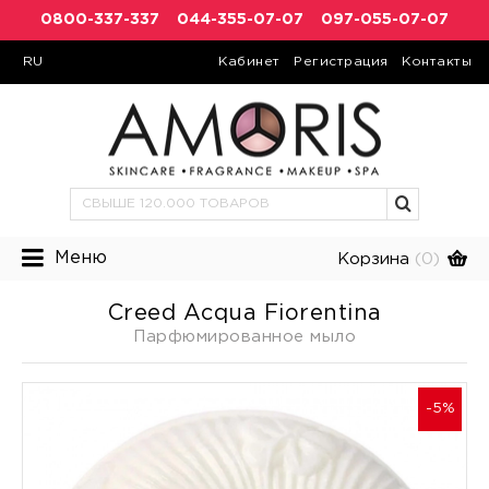
0800-337-337
044-355-07-07
097-055-07-07
RU
Кабинет
Регистрация
Контакты
Меню
Корзина
(0)
Creed Acqua Fiorentina
Парфюмированное мыло
-5%