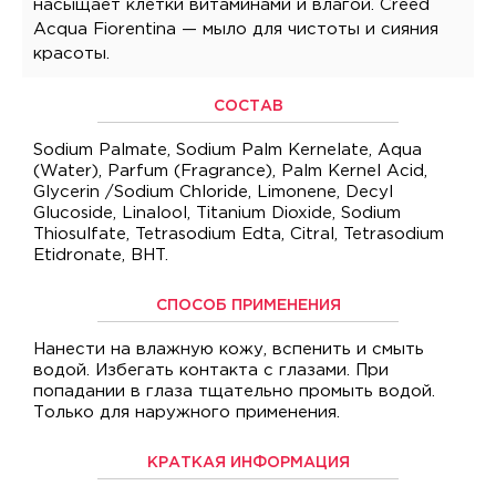
насыщает клетки витаминами и влагой. Creed
Acqua Fiorentina — мыло для чистоты и сияния
красоты.
СОСТАВ
Sodium Palmate, Sodium Palm Kernelate, Aqua
(Water), Parfum (Fragrance), Palm Kernel Acid,
Glycerin /Sodium Chloride, Limonene, Decyl
Glucoside, Linalool, Titanium Dioxide, Sodium
Thiosulfate, Tetrasodium Edta, Citral, Tetrasodium
Etidronate, BHT.
СПОСОБ ПРИМЕНЕНИЯ
Нанести на влажную кожу, вспенить и смыть
водой. Избегать контакта с глазами. При
попадании в глаза тщательно промыть водой.
Только для наружного применения.
КРАТКАЯ ИНФОРМАЦИЯ