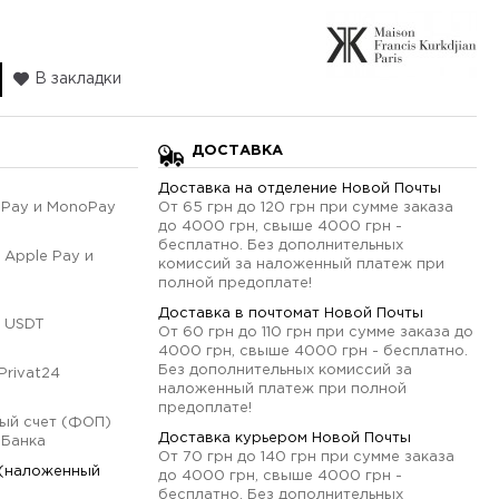
В закладки
ДОСТАВКА
Доставка на отделение Новой Почты
qPay и MonoPay
От 65 грн до 120 грн при сумме заказа
до 4000 грн, свыше 4000 грн -
бесплатно. Без дополнительных
 Apple Pay и
комиссий за наложенный платеж при
полной предоплате!
Доставка в почтомат Новой Почты
 USDT
От 60 грн до 110 грн при сумме заказа до
4000 грн, свыше 4000 грн - бесплатно.
Без дополнительных комиссий за
Privat24
наложенный платеж при полной
предоплате!
ый счет (ФОП)
Доставка курьером Новой Почты
оБанка
От 70 грн до 140 грн при сумме заказа
 (наложенный
до 4000 грн, свыше 4000 грн -
бесплатно. Без дополнительных