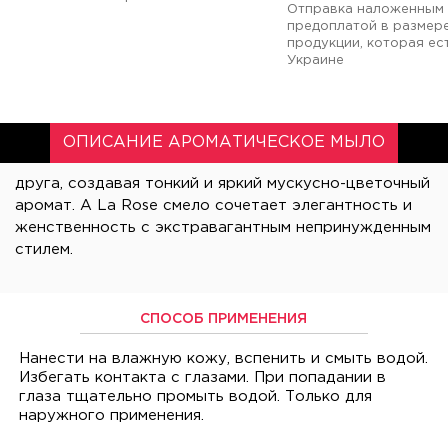
Отправка наложенным 
предоплатой в размер
продукции, которая ест
Украине
ОПИСАНИЕ АРОМАТИЧЕСКОЕ МЫЛО
друга, создавая тонкий и яркий мускусно-цветочный
аромат. A La Rose смело сочетает элегантность и
стилем.
СПОСОБ ПРИМЕНЕНИЯ
Нанести на влажную кожу, вспенить и смыть водой.
Избегать контакта с глазами. При попадании в
глаза тщательно промыть водой. Только для
наружного применения.