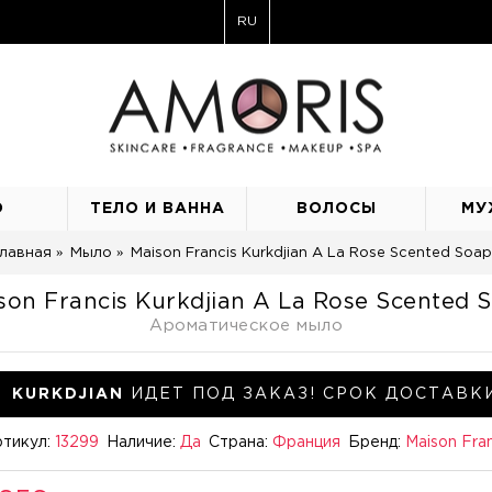
RU
О
ТЕЛО И ВАННА
ВОЛОСЫ
МУ
лавная
Мыло
Maison Francis Kurkdjian A La Rose Scented Soap
son Francis Kurkdjian A La Rose Scented 
Ароматическое мыло
KURKDJIAN
ИДЕТ ПОД ЗАКАЗ! СРОК ДОСТАВКИ
тикул:
13299
Наличие:
Да
Страна:
Франция
Бренд:
Maison Fran