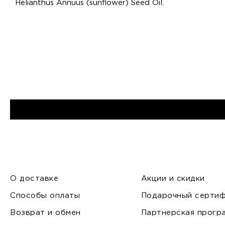
Helianthus Annuus (sunflower) Seed Oil.
О доставке
Акции и скидки
Способы оплаты
Подарочный сертиф
Возврат и обмен
Партнерская прогр