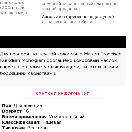
платежом, с
комиссий за наложенный платеж при
е 200грн для
полной предоплате!
ь в наличии в
Самовывоз (временно недоступен)
Из нашего офиса в Киеве.
Для невероятно нежной кожи мыло Maison Francisco
Kurkdjian Monogram обогащено кокосовым маслом,
известным своими увлажняющими, питательными и
бодрящими свойствами.
КРАТКАЯ ИНФОРМАЦИЯ
Пол
: Для женщин
Возраст
: 18+
Время применения
: Универсальный
Классификация
: Нишевая
Тип кожи
: Все типы