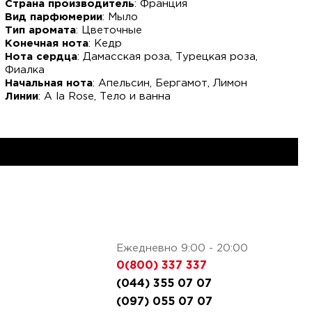
Страна производитель
: Франция
Вид парфюмерии
: Мыло
Тип аромата
: Цветочные
Конечная нота
: Кедр
Нота сердца
: Дамасская роза, Турецкая роза,
Фиалка
Начальная нота
: Апельсин, Бергамот, Лимон
Линии
: A la Rose, Тело и ванна
Ежедневно 9:00 - 20:00
0(800) 337 337
(044) 355 07 07
(097) 055 07 07