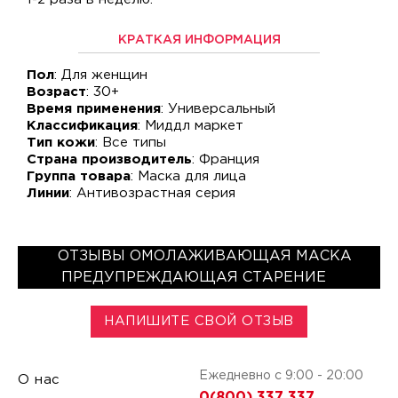
КРАТКАЯ ИНФОРМАЦИЯ
Пол
: Для женщин
Возраст
: 30+
Время применения
: Универсальный
Классификация
: Миддл маркет
Тип кожи
: Все типы
Страна производитель
: Франция
Группа товара
: Маска для лица
Линии
: Антивозрастная серия
ОТЗЫВЫ ОМОЛАЖИВАЮЩАЯ МАСКА
ПРЕДУПРЕЖДАЮЩАЯ СТАРЕНИЕ
НАПИШИТЕ СВОЙ ОТЗЫВ
Ежедневно с 9:00 - 20:00
О нас
0(800) 337 337