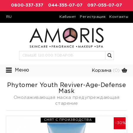
0800-337-337
044-355-07-07
097-055-07-07
RU
Кабинет
Регистрация
Контакты
Меню
Корзина
(0)
Phytomer Youth Reviver-Age-Defense
Mask
Омолаживающая маска предупреждающая
старение
СНЯТ С ПРОИЗВОДСТВА
-30%