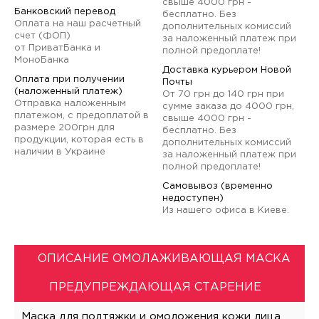
свыше 4000 грн -
Банковский перевод
бесплатно. Без
Оплата на наш расчетный
дополнительных комиссий
счет (ФОП)
за наложенный платеж при
от ПриватБанка и
полной предоплате!
МоноБанка
Доставка курьером Новой
Оплата при получении
Почты
(наложенный платеж)
От 70 грн до 140 грн при
Отправка наложенным
сумме заказа до 4000 грн,
платежом, с предоплатой в
свыше 4000 грн -
размере 200грн для
бесплатно. Без
продукции, которая есть в
дополнительных комиссий
наличии в Украине
за наложенный платеж при
полной предоплате!
Самовывоз (временно
недоступен)
Из нашего офиса в Киеве.
ОПИСАНИЕ ОМОЛАЖИВАЮЩАЯ МАСКА
ПРЕДУПРЕЖДАЮЩАЯ СТАРЕНИЕ
Маска для подтяжки и омоложения кожи лица.