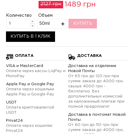
1489 грн
2127 грн
Количество
Объем
50ml
КУПИТЬ
КУПИТЬ В 1 КЛИК
ОПЛАТА
ДОСТАВКА
VISA и MasterCard
Доставка на отделение
Оплата через кассы LiqPay и
Новой Почты
MonoPay
От 65 грн до 120 грн при
сумме заказа до 4000 грн,
Apple Pay и Google Pay
свыше 4000 грн -
Оплата через кошельки
бесплатно. Без
Apple Pay и Google Pay
дополнительных комиссий
за наложенный платеж при
USDT
полной предоплате!
Оплата криптовалютой
USDT
Доставка в почтомат Новой
Почты
Privat24
От 60 грн до 110 грн при
Оплата через кошелек
сумме заказа до 4000 грн,
Privat24