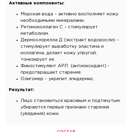
Активные компоненты:
Морская вода – активно восполняет кожу
необходимыми минералами.
Ретиноколлаген С – стимулирует
метаболизм.
Дермохлорелла Д (экстракт водоросли) –
стимулирует выработку эластина и
коллагена, делает кожу упругой,
тонизирует ее.
Фикостимулянт АРЛ (антиоксидант) -
предотвращает старение.
Олигомер – укрепит эпидермис.
Результат:
Лицо становиться красивым и подтянутым,
убираются первые признаки старения
(увядания) кожи.