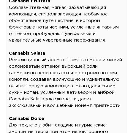
Cannabis Fruttata
Соблазнительная, мягкая, захватывающая
композиция, символизирующая необычное
обонятельное путешествие, в котором
фруктовые ноты черники, усиленные янтарным
оттенком, пробуждают уникальные и
удивительные чувственные переживания.
Cannabis Salata
Революционный аромат. Память о море и мягкий
солоноватый оттенок высохшей соли
гармонично переплетаются с острыми нотами
конопли, создавая волнующую и удивительную
ольфакторную композицию. Благодаря своим
сухим нотам, усиленным ветивером и амброй,
Cannabis Salata улавливает и дарит
эксклюзивный и волшебный момент приятности.
Cannabis Dolce
Для тех, кто любит сладкие и гурманские
эмоции, не теряя при этом неповторимого