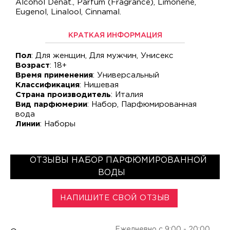
Alcohol Denat., Parfum (Fragrance), Limonene,
Eugenol, Linalool, Cinnamal.
КРАТКАЯ ИНФОРМАЦИЯ
Пол
: Для женщин, Для мужчин, Унисекс
Возраст
: 18+
Время применения
: Универсальный
Классификация
: Нишевая
Страна производитель
: Италия
Вид парфюмерии
: Набор, Парфюмированная
вода
Линии
: Наборы
ОТЗЫВЫ НАБОР ПАРФЮМИРОВАННОЙ
ВОДЫ
НАПИШИТЕ СВОЙ ОТЗЫВ
Ежедневно с 9:00 - 20:00