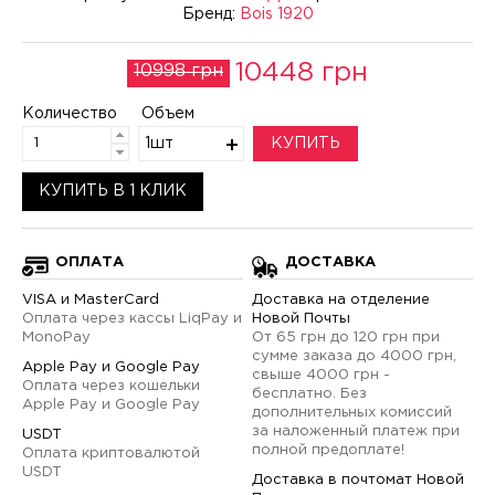
Бренд:
Bois 1920
10448 грн
10998 грн
Количество
Объем
1шт
КУПИТЬ
КУПИТЬ В 1 КЛИК
ОПЛАТА
ДОСТАВКА
VISA и MasterCard
Доставка на отделение
Оплата через кассы LiqPay и
Новой Почты
MonoPay
От 65 грн до 120 грн при
сумме заказа до 4000 грн,
Apple Pay и Google Pay
свыше 4000 грн -
Оплата через кошельки
бесплатно. Без
Apple Pay и Google Pay
дополнительных комиссий
за наложенный платеж при
USDT
полной предоплате!
Оплата криптовалютой
USDT
Доставка в почтомат Новой