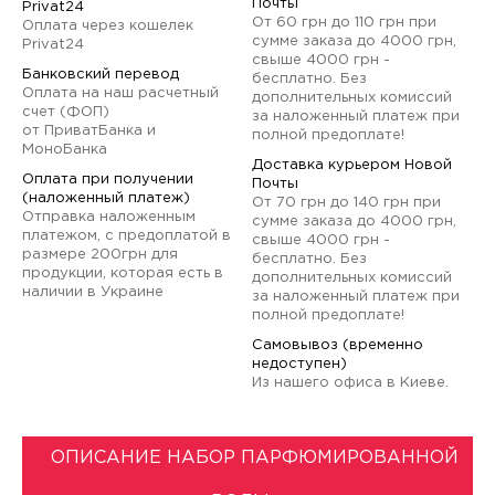
Почты
Privat24
От 60 грн до 110 грн при
Оплата через кошелек
сумме заказа до 4000 грн,
Privat24
свыше 4000 грн -
Банковский перевод
бесплатно. Без
Оплата на наш расчетный
дополнительных комиссий
счет (ФОП)
за наложенный платеж при
от ПриватБанка и
полной предоплате!
МоноБанка
Доставка курьером Новой
Оплата при получении
Почты
(наложенный платеж)
От 70 грн до 140 грн при
Отправка наложенным
сумме заказа до 4000 грн,
платежом, с предоплатой в
свыше 4000 грн -
размере 200грн для
бесплатно. Без
продукции, которая есть в
дополнительных комиссий
наличии в Украине
за наложенный платеж при
полной предоплате!
Самовывоз (временно
недоступен)
Из нашего офиса в Киеве.
ОПИСАНИЕ НАБОР ПАРФЮМИРОВАННОЙ