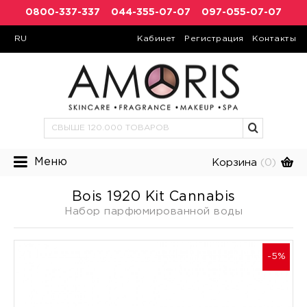
0800-337-337
044-355-07-07
097-055-07-07
RU
Кабинет
Регистрация
Контакты
Меню
Корзина
(0)
Bois 1920 Kit Cannabis
Набор парфюмированной воды
-5%